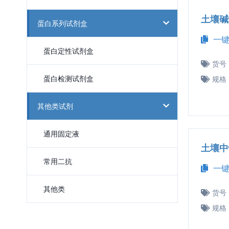
土壤碱
蛋白系列试剂盒
一键
蛋白定性试剂盒
货号
蛋白检测试剂盒
规格
其他类试剂
通用固定液
土壤中
常用二抗
一键
其他类
货号
规格