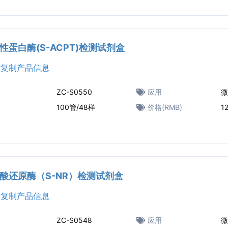
性蛋白酶(S-ACPT‌)检测试剂盒
复制产品信息
ZC-S0550
应用
微
100管/48样
价格(RMB)
1
酸还原酶（S-NR）检测试剂盒
复制产品信息
ZC-S0548
应用
微