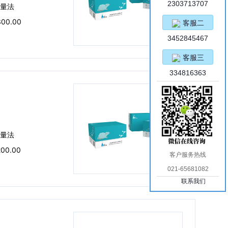
2303713707
量法
300.00
客服二
3452845467
客服三
334816363
量法
200.00
客户服务热线
021-65681082
联系我们