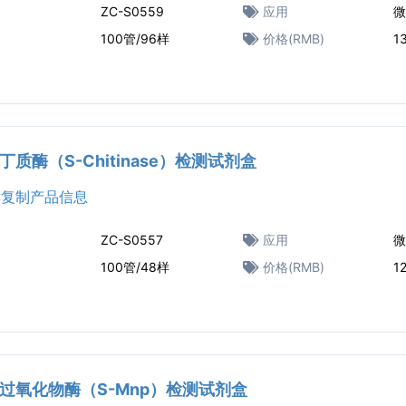
ZC-S0559
应用
微
100管/96样
价格(RMB)
1
丁质酶（S-Chitinase）检测试剂盒
复制产品信息
ZC-S0557
应用
微
100管/48样
价格(RMB)
1
过氧化物酶（S-Mnp）检测试剂盒