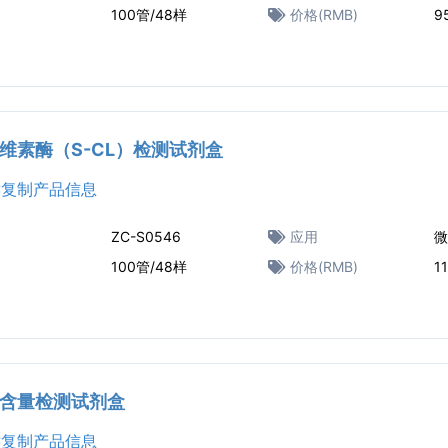
100管/48样
价格(RMB)
9
维素酶（S-CL）检测试剂盒
复制产品信息
ZC-S0546
应用
微
100管/48样
价格(RMB)
1
含量检测试剂盒
复制产品信息