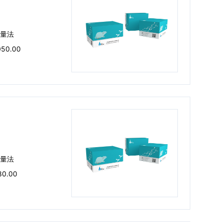
量法
050.00
量法
80.00