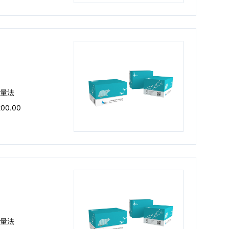
量法
200.00
量法