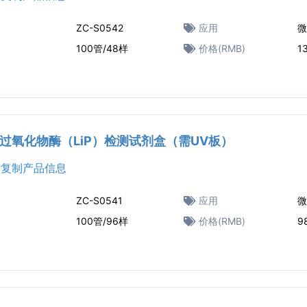
ZC-S0542
应用
微
100管/48样
价格(RMB)
1
过氧化物酶（LiP）检测试剂盒（需UV板）
复制产品信息
ZC-S0541
应用
微
100管/96样
价格(RMB)
9