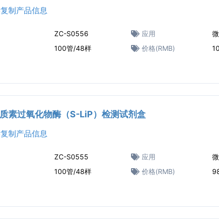
复制产品信息
ZC-S0556
应用
微
100管/48样
价格(RMB)
1
质素过氧化物酶（S-LiP）检测试剂盒
复制产品信息
ZC-S0555
应用
微
100管/48样
价格(RMB)
9