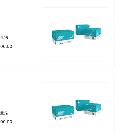
量法
200.00
量法
200.00