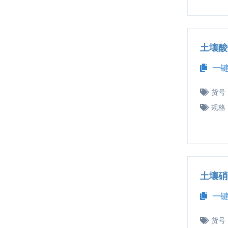
土壤酸
一键
货号
规格
土壤硝
一键
货号