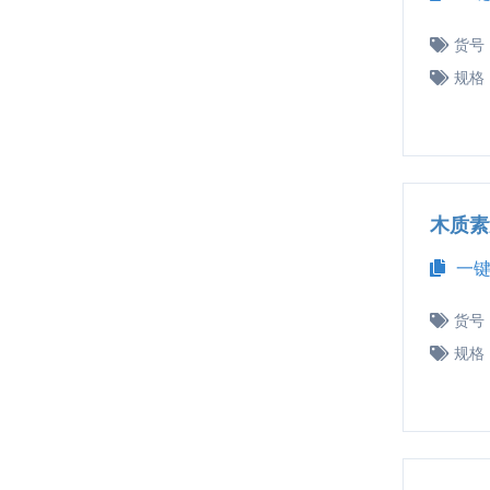
货号
规格
木质素
一键
货号
规格