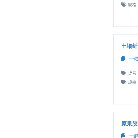
规格
土壤纤
一键
货号
规格
原果胶
一键