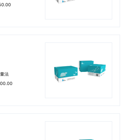
50.00
量法
100.00