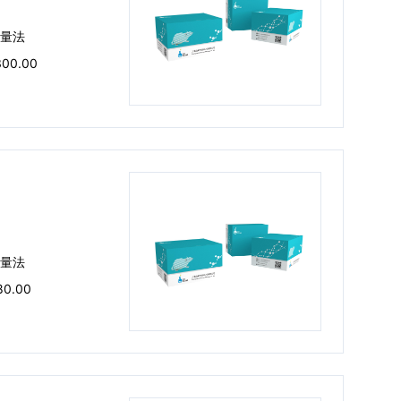
量法
300.00
量法
80.00