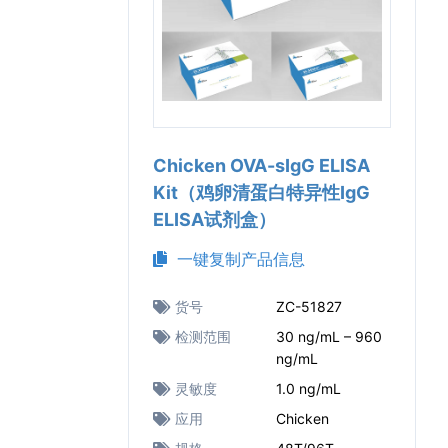
Chicken OVA-sIgG ELISA
Kit（鸡卵清蛋白特异性IgG
ELISA试剂盒）
一键复制产品信息
货号
ZC-51827
检测范围
30 ng/mL – 960
ng/mL
灵敏度
1.0 ng/mL
应用
Chicken