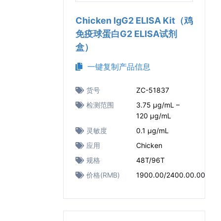
Chicken IgG2 ELISA Kit（鸡
免疫球蛋白G2 ELISA试剂
盒）
一键复制产品信息
货号
ZC-51837
检测范围
3.75 μg/mL –
120 μg/mL
灵敏度
0.1 μg/mL
应用
Chicken
规格
48T/96T
价格(RMB)
1900.00/2400.00.00