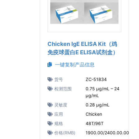
Chicken IgE ELISA Kit（鸡
免疫球蛋白E ELISA试剂盒）
一键复制产品信息
货号
ZC-51834
检测范围
0.75 μg/mL – 24
μg/mL
灵敏度
0.28 μg/mL
应用
Chicken
规格
48T/96T
价格(RMB)
1900.00/2400.00.00