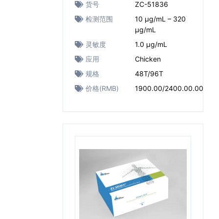
货号
ZC-51836
检测范围
10 μg/mL – 320
μg/mL
灵敏度
1.0 μg/mL
应用
Chicken
规格
48T/96T
价格(RMB)
1900.00/2400.00.00