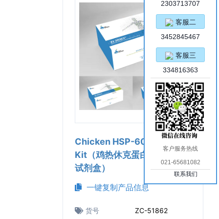
2303713707
客服二
3452845467
客服三
334816363
Chicken HSP-60 ELISA
客户服务热线
Kit（鸡热休克蛋白60 ELISA
021-65681082
试剂盒）
联系我们
一键复制产品信息
货号
ZC-51862