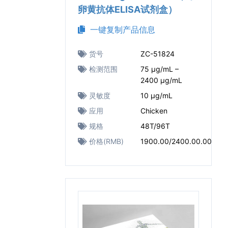
卵黄抗体ELISA试剂盒）
一键复制产品信息
货号
ZC-51824
检测范围
75 μg/mL –
2400 μg/mL
灵敏度
10 μg/mL
应用
Chicken
规格
48T/96T
价格(RMB)
1900.00/2400.00.00