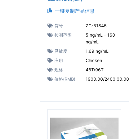
一键复制产品信息
货号
ZC-51845
检测范围
5 ng/mL – 160
ng/mL
灵敏度
1.69 ng/mL
应用
Chicken
规格
48T/96T
价格(RMB)
1900.00/2400.00.00