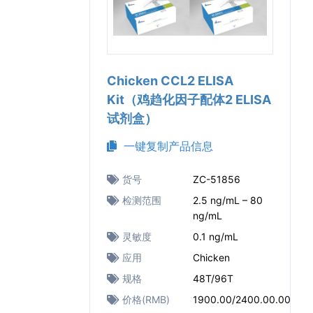
Chicken CCL2 ELISA
Kit（鸡趋化因子配体2 ELISA
试剂盒）
一键复制产品信息
货号
ZC-51856
检测范围
2.5 ng/mL – 80
ng/mL
灵敏度
0.1 ng/mL
应用
Chicken
规格
48T/96T
价格(RMB)
1900.00/2400.00.00