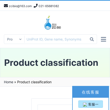
zcibio@163.com
021-65681082
Product classification
Home
»
Product classification
在线客服
客服一