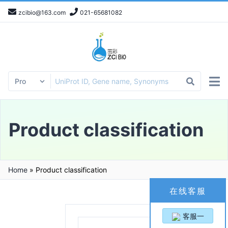
zcibio@163.com
021-65681082
Product classification
Home
»
Product classification
在线客服
客服一