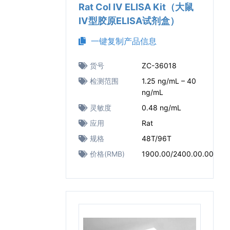
Rat Col Ⅳ ELISA Kit（大鼠
Ⅳ型胶原ELISA试剂盒）
一键复制产品信息
货号
ZC-36018
检测范围
1.25 ng/mL – 40
ng/mL
灵敏度
0.48 ng/mL
应用
Rat
规格
48T/96T
价格(RMB)
1900.00/2400.00.00