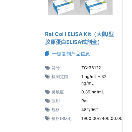
Rat Col I ELISA Kit（大鼠I型
胶原蛋白ELISA试剂盒）
一键复制产品信息
货号
ZC-36122
检测范围
1 ng/mL – 32
ng/mL
灵敏度
0.39 ng/mL
应用
Rat
规格
48T/96T
价格(RMB)
1900.00/2400.00.00