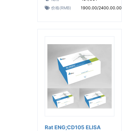
价格(RMB)
1900.00/2400.00.00
Rat ENG;CD105 ELISA