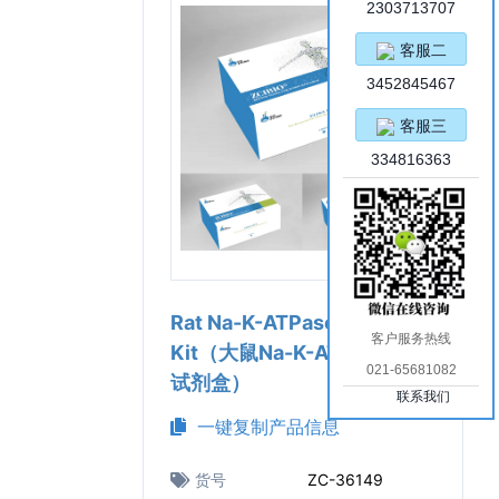
2303713707
客服二
3452845467
客服三
334816363
Rat Na-K-ATPase ELISA
客户服务热线
Kit（大鼠Na-K-ATP酶 ELISA
021-65681082
试剂盒）
联系我们
一键复制产品信息
货号
ZC-36149