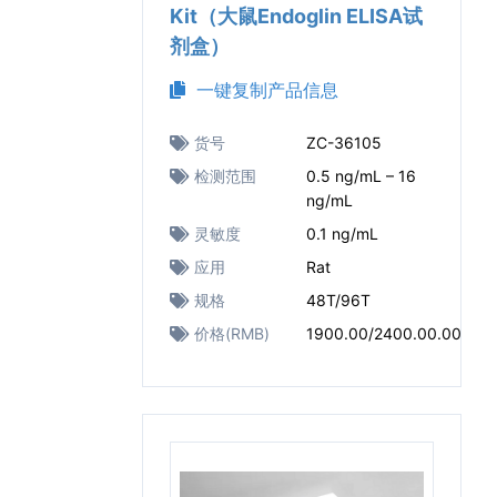
Kit（大鼠Endoglin ELISA试
剂盒）
一键复制产品信息
货号
ZC-36105
检测范围
0.5 ng/mL – 16
ng/mL
灵敏度
0.1 ng/mL
应用
Rat
规格
48T/96T
价格(RMB)
1900.00/2400.00.00