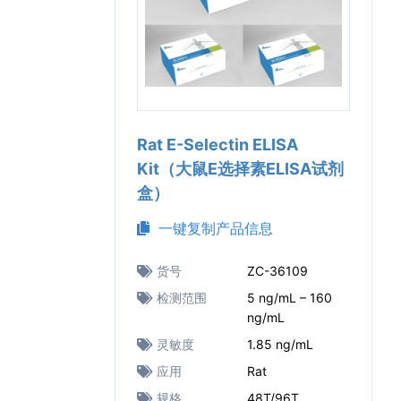
Rat E-Selectin ELISA
Kit（大鼠E选择素ELISA试剂
盒）
一键复制产品信息
货号
ZC-36109
检测范围
5 ng/mL – 160
ng/mL
灵敏度
1.85 ng/mL
应用
Rat
规格
48T/96T