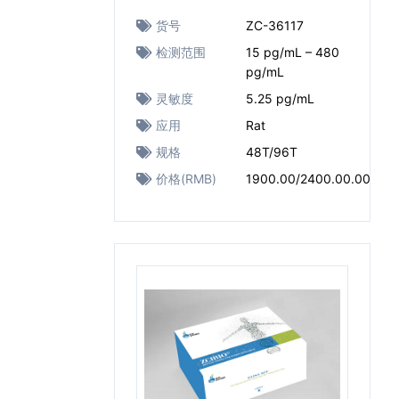
货号
ZC-36117
检测范围
15 pg/mL – 480
pg/mL
灵敏度
5.25 pg/mL
应用
Rat
规格
48T/96T
价格(RMB)
1900.00/2400.00.00