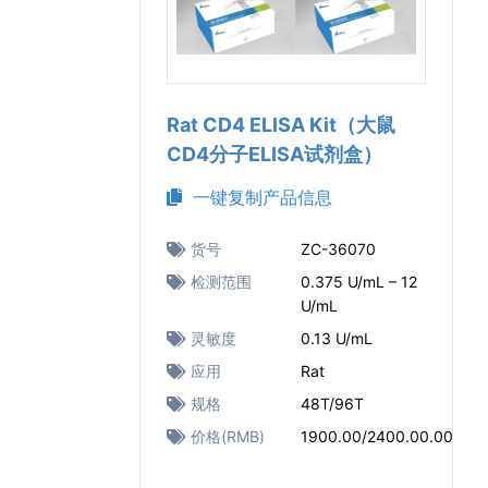
Rat CD4 ELISA Kit（大鼠
CD4分子ELISA试剂盒）
一键复制产品信息
货号
ZC-36070
检测范围
0.375 U/mL – 12
U/mL
灵敏度
0.13 U/mL
应用
Rat
规格
48T/96T
价格(RMB)
1900.00/2400.00.00