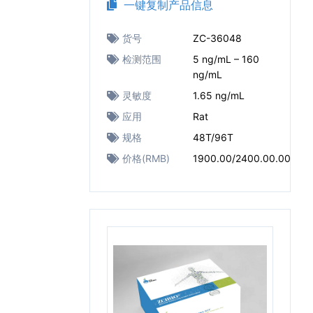
一键复制产品信息
货号
ZC-36048
检测范围
5 ng/mL – 160
ng/mL
灵敏度
1.65 ng/mL
应用
Rat
规格
48T/96T
价格(RMB)
1900.00/2400.00.00