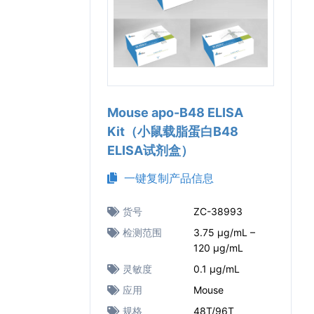
Mouse apo-B48 ELISA
Kit（小鼠载脂蛋白B48
ELISA试剂盒）
一键复制产品信息
货号
ZC-38993
检测范围
3.75 μg/mL –
120 μg/mL
灵敏度
0.1 μg/mL
应用
Mouse
规格
48T/96T