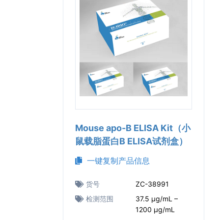
Mouse apo-B ELISA Kit（小
鼠载脂蛋白B ELISA试剂盒）
一键复制产品信息
货号
ZC-38991
检测范围
37.5 μg/mL –
1200 μg/mL