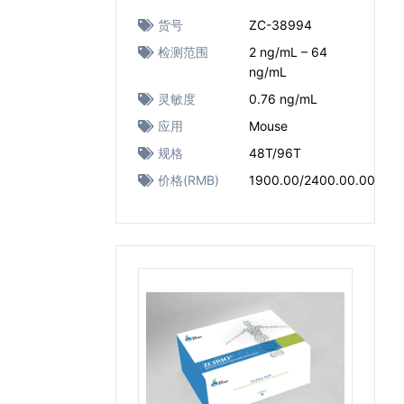
货号
ZC-38994
检测范围
2 ng/mL – 64
ng/mL
灵敏度
0.76 ng/mL
应用
Mouse
规格
48T/96T
价格(RMB)
1900.00/2400.00.00