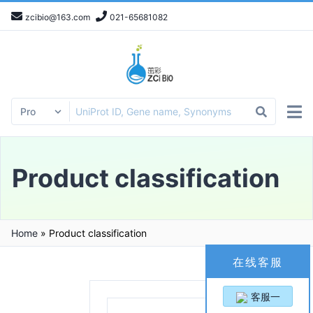
zcibio@163.com
021-65681082
Product classification
Home
»
Product classification
在线客服
客服一