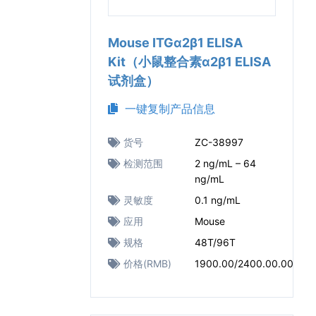
Mouse ITGα2β1 ELISA
Kit（小鼠整合素α2β1 ELISA
试剂盒）
一键复制产品信息
货号
ZC-38997
检测范围
2 ng/mL – 64
ng/mL
灵敏度
0.1 ng/mL
应用
Mouse
规格
48T/96T
价格(RMB)
1900.00/2400.00.00