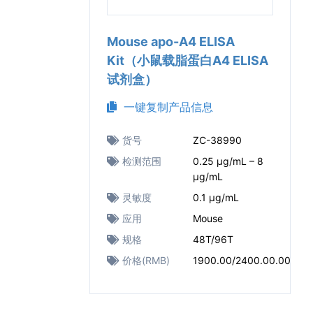
Mouse apo-A4 ELISA
Kit（小鼠载脂蛋白A4 ELISA
试剂盒）
一键复制产品信息
货号
ZC-38990
检测范围
0.25 μg/mL – 8
μg/mL
灵敏度
0.1 μg/mL
应用
Mouse
规格
48T/96T
价格(RMB)
1900.00/2400.00.00