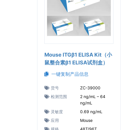
Mouse ITGβ1 ELISA Kit（小
鼠整合素β1 ELISA试剂盒）
一键复制产品信息
货号
ZC-39000
检测范围
2 ng/mL – 64
ng/mL
灵敏度
0.69 ng/mL
应用
Mouse
规格
48T/96T