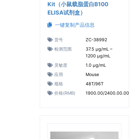
Kit（小鼠载脂蛋白B100
ELISA试剂盒）
一键复制产品信息
货号
ZC-38992
检测范围
37.5 μg/mL –
1200 μg/mL
灵敏度
1.0 μg/mL
应用
Mouse
规格
48T/96T
价格(RMB)
1900.00/2400.00.00