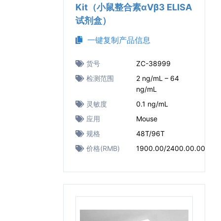
Kit（小鼠整合素αVβ3 ELISA
试剂盒）
一键复制产品信息
货号
ZC-38999
检测范围
2 ng/mL – 64
ng/mL
灵敏度
0.1 ng/mL
应用
Mouse
规格
48T/96T
价格(RMB)
1900.00/2400.00.00