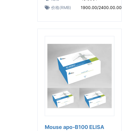
价格(RMB)
1900.00/2400.00.00
Mouse apo-B100 ELISA