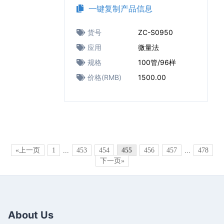
一键复制产品信息
货号
ZC-S0950
应用
微量法
规格
100管/96样
价格(RMB)
1500.00
«上一页
1
...
453
454
455
456
457
...
478
下一页»
About Us