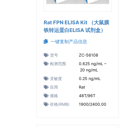
Rat FPN ELISA Kit （大鼠膜
铁转运蛋白ELISA 试剂盒）
一键复制产品信息
货号
ZC-56108
检测范围
0.625 ng/mL –
20 ng/mL
灵敏度
0.25 ng/mL
应用
Rat
规格
48T/96T
价格(RMB)
1900/2400.00