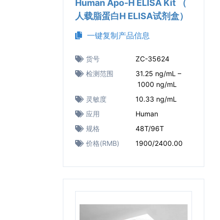
Human Apo-H ELISA Kit （
人载脂蛋白H ELISA试剂盒）
一键复制产品信息
货号
ZC-35624
检测范围
31.25 ng/mL –
1000 ng/mL
灵敏度
10.33 ng/mL
应用
Human
规格
48T/96T
价格(RMB)
1900/2400.00