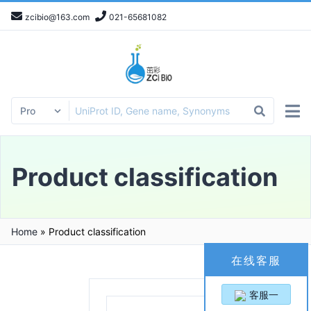
zcibio@163.com
021-65681082
Product classification
Home
»
Product classification
在线客服
客服一