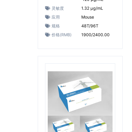
灵敏度
1.32 μg/mL
应用
Mouse
规格
48T/96T
价格(RMB)
1900/2400.00