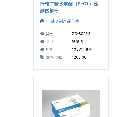
纤维二糖水解酶（S-C1）检
测试剂盒
一键复制产品信息
货号
ZC-S0952
应用
微量法
规格
100管/48样
价格(RMB)
1200.00