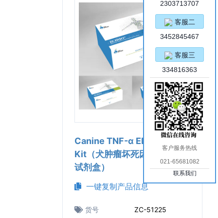
2303713707
客服二
3452845467
客服三
334816363
Canine TNF-α ELISA
客户服务热线
Kit（犬肿瘤坏死因子α ELISA
021-65681082
试剂盒）
联系我们
一键复制产品信息
货号
ZC-51225