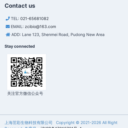
Contact us
TEL:
021-65681082
EMAIL:
zcibio@163.com
ADD: Lane 123, Shenmei Road, Pudong New Area
Stay connected
关注官方微信公众号
上海茁彩生物科技有限公司 Copyright © 2021-
2026 All Right