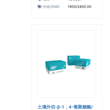
价格(RMB)
1900/2400.00
土壤外切-β-1，4-葡聚糖酶/