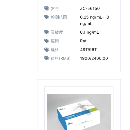
货号
ZC-56150
检测范围
0.25 ng/mL– 8
ng/mL
灵敏度
0.1 ng/mL
应用
Rat
规格
48T/96T
价格(RMB)
1900/2400.00