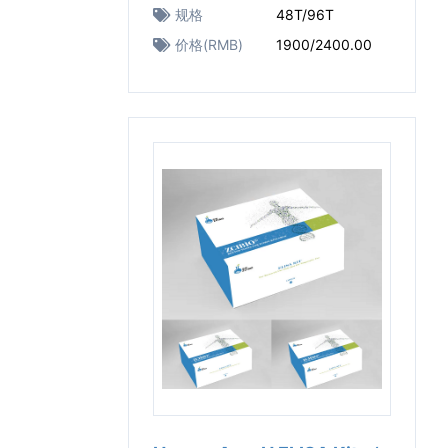
规格
48T/96T
价格(RMB)
1900/2400.00