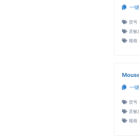
一键
货号
灵敏
规格
Mous
一键
货号
灵敏
规格