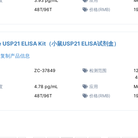
度
3.93 pg/mL
应用
M
48T/96T
价格(RMB)
1
e USP21 ELISA Kit（小鼠USP21 ELISA试剂盒）
复制产品信息
ZC-37849
检测范围
1
4
度
4.78 pg/mL
应用
M
48T/96T
价格(RMB)
1