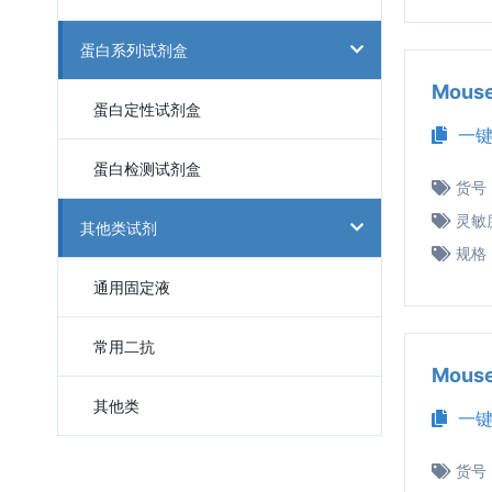
蛋白系列试剂盒
Mous
蛋白定性试剂盒
一键
蛋白检测试剂盒
货号
灵敏
其他类试剂
规格
通用固定液
常用二抗
Mous
其他类
一键
货号