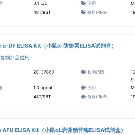
度
0.1 U/L
应用
M
48T/96T
价格(RMB)
1
e α-DF ELISA Kit（小鼠α-防御素ELISA试剂盒）
复制产品信息
ZC-37860
检测范围
1
p
度
1.0 pg/mL
应用
M
48T/96T
价格(RMB)
1
e AFU ELISA Kit（小鼠αL岩藻糖苷酶ELISA试剂盒）