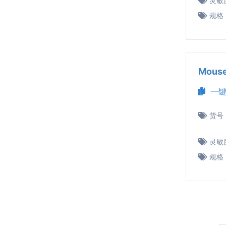
灵敏
规格
Mous
一键
货号
灵敏
规格