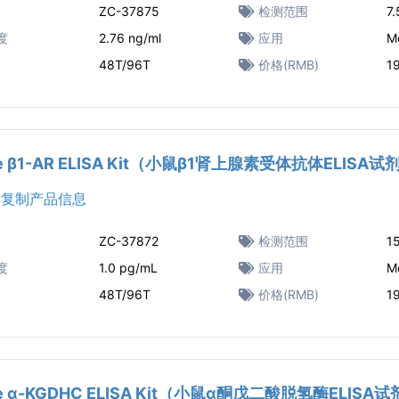
ZC-37875
检测范围
7
度
2.76 ng/ml
应用
M
48T/96T
价格(RMB)
1
e β1-AR ELISA Kit（小鼠β1肾上腺素受体抗体ELISA
复制产品信息
ZC-37872
检测范围
1
度
1.0 pg/mL
应用
M
48T/96T
价格(RMB)
1
e α-KGDHC ELISA Kit（小鼠α酮戊二酸脱氢酶ELISA