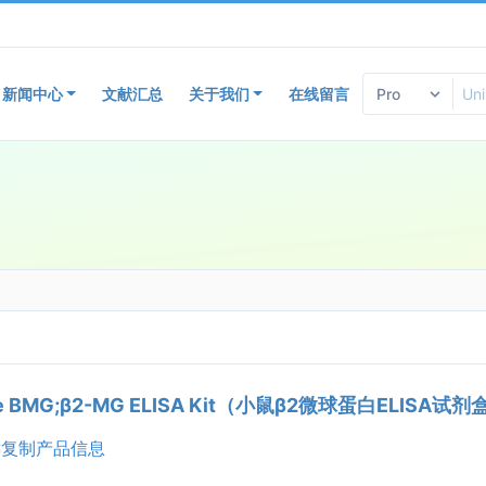
新闻中心
文献汇总
关于我们
在线留言
e BMG;β2-MG ELISA Kit（小鼠β2微球蛋白ELISA试剂
复制产品信息