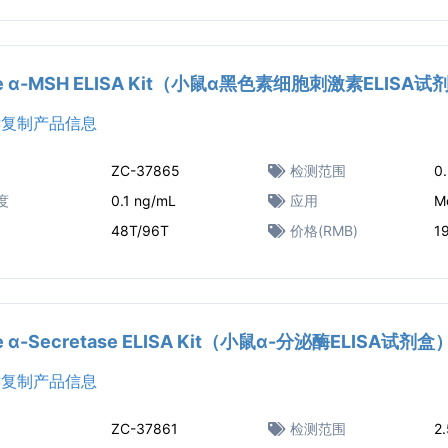
e α-MSH ELISA Kit（小鼠α黑色素细胞刺激素ELISA试
复制产品信息
ZC-37865
检测范围
0
度
0.1 ng/mL
应用
M
48T/96T
价格(RMB)
1
e α-Secretase ELISA Kit（小鼠α-分泌酶ELISA试剂盒
复制产品信息
ZC-37861
检测范围
2.