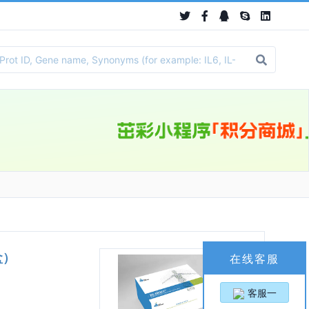
盒）
在线客服
客服一