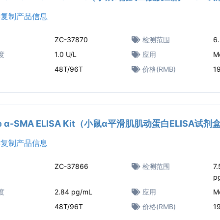
复制产品信息
ZC-37870
检测范围
6.
度
1.0 U/L
应用
M
48T/96T
价格(RMB)
1
e α-SMA ELISA Kit（小鼠α平滑肌肌动蛋白ELISA试剂
复制产品信息
ZC-37866
检测范围
7
p
度
2.84 pg/mL
应用
M
48T/96T
价格(RMB)
1