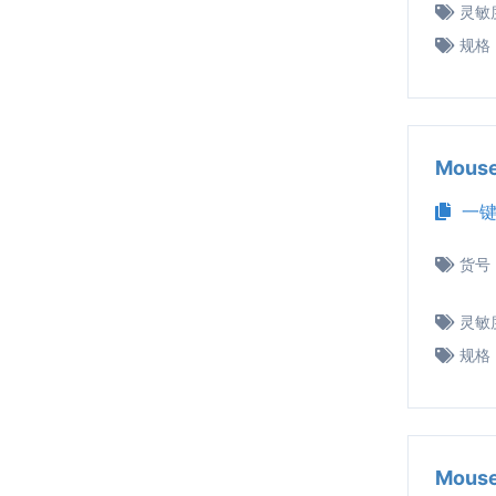
灵敏
规格
Mous
一键
货号
灵敏
规格
Mous