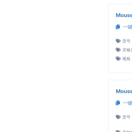
Mous
一键
货号
灵敏
规格
Mous
一键
货号