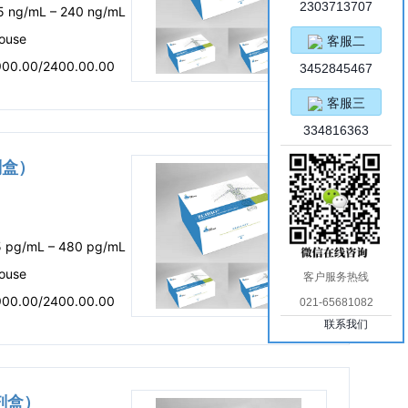
2303713707
.5 ng/mL – 240 ng/mL
ouse
客服二
900.00/2400.00.00
3452845467
客服三
334816363
试剂盒）
5 pg/mL – 480 pg/mL
ouse
客户服务热线
900.00/2400.00.00
021-65681082
联系我们
试剂盒）