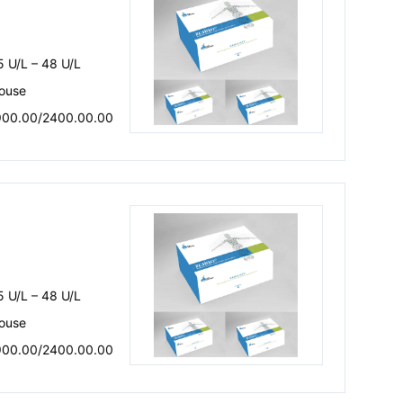
5 U/L – 48 U/L
ouse
900.00/2400.00.00
5 U/L – 48 U/L
ouse
900.00/2400.00.00