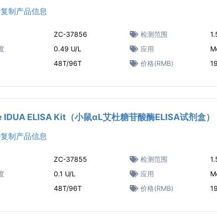
复制产品信息
ZC-37856
检测范围
1.
度
0.49 U/L
应用
M
48T/96T
价格(RMB)
1
e IDUA ELISA Kit（小鼠αL艾杜糖苷酸酶ELISA试剂盒）
复制产品信息
ZC-37855
检测范围
1.
度
0.1 U/L
应用
M
48T/96T
价格(RMB)
1