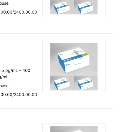
ouse
900.00/2400.00.00
2.5 pg/mL – 400
g/mL
ouse
900.00/2400.00.00