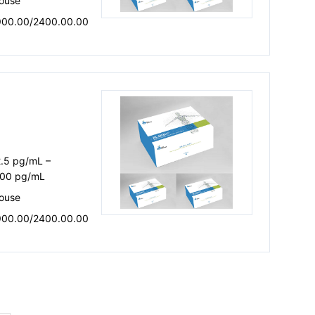
ouse
900.00/2400.00.00
2.5 pg/mL –
00 pg/mL
ouse
900.00/2400.00.00