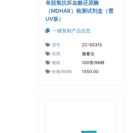
单脱氢抗坏血酸还原酶
（MDHAR）检测试剂盒（需
UV板）
一键复制产品信息
货号
ZC-S0315
应用
微量法
规格
100管/96样
价格(RMB)
1550.00