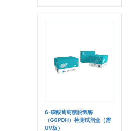
6-磷酸葡萄糖脱氢酶
（G6PDH）检测试剂盒（需
UV板）