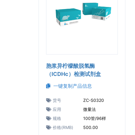
胞浆异柠檬酸脱氢酶
（ICDHc）检测试剂盒
一键复制产品信息
货号
ZC-S0320
应用
微量法
规格
100管/96样
价格(RMB)
500.00