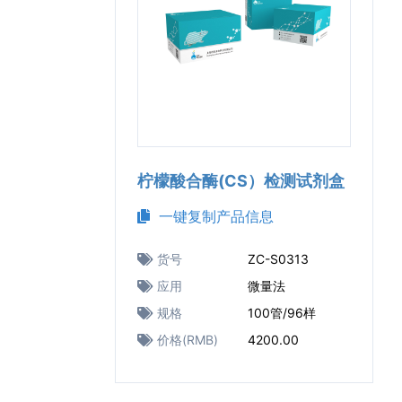
柠檬酸合酶(CS）检测试剂盒
一键复制产品信息
货号
ZC-S0313
应用
微量法
规格
100管/96样
价格(RMB)
4200.00