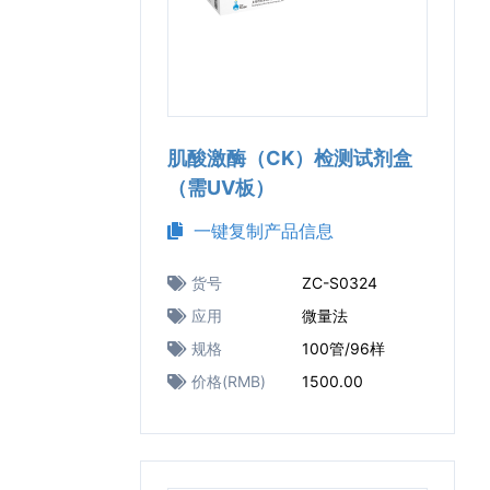
肌酸激酶（CK）检测试剂盒
（需UV板）
一键复制产品信息
货号
ZC-S0324
应用
微量法
规格
100管/96样
价格(RMB)
1500.00