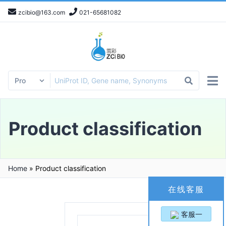
zcibio@163.com
021-65681082
Product classification
Home
»
Product classification
在线客服
客服一