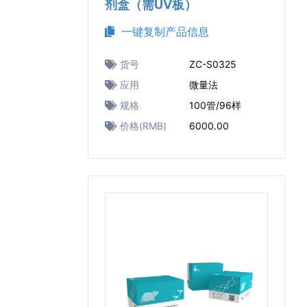
剂盒（需UV板）
一键复制产品信息
货号
ZC-S0325
应用
微量法
规格
100管/96样
价格(RMB)
6000.00