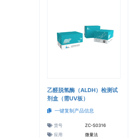
乙醛脱氢酶（ALDH）检测试
剂盒（需UV板）
一键复制产品信息
货号
ZC-S0316
应用
微量法