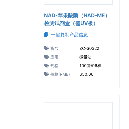
NAD-苹果酸酶（NAD-ME）
检测试剂盒（需UV板）
一键复制产品信息
货号
ZC-S0322
应用
微量法
规格
100管/96样
价格(RMB)
650.00