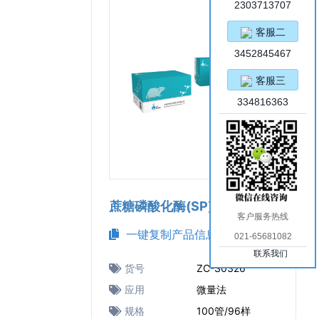
2303713707
客服二
3452845467
客服三
334816363
蔗糖磷酸化酶(SP)检测试剂盒
客户服务热线
一键复制产品信息
021-65681082
联系我们
货号
ZC-S0326
应用
微量法
规格
100管/96样