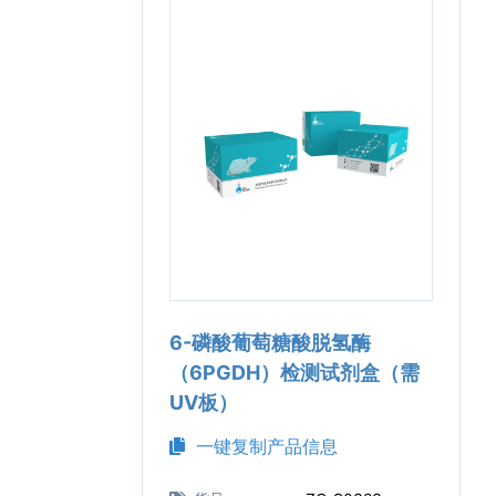
6-磷酸葡萄糖酸脱氢酶
（6PGDH）检测试剂盒（需
UV板）
一键复制产品信息