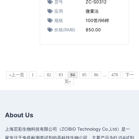
货号
ZC-S0312
应用
微量法
规格
100管/96样
价格(RMB)
850.00
«上一页
1
...
82
83
84
85
86
...
478
下一
页»
About Us
上海茁彩生物科技有限公司（ZCIBIO Technology Co.,Ltd）是一
家专注于免疫检测类试剂的高科技生物公司，主要产品为ELISA试剂