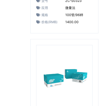
货号
ZC-S0323
应用
微量法
规格
100管/96样
价格(RMB)
1400.00