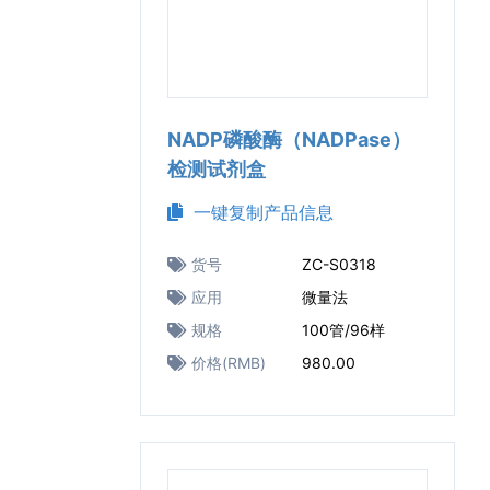
NADP磷酸酶（NADPase）
检测试剂盒
一键复制产品信息
货号
ZC-S0318
应用
微量法
规格
100管/96样
价格(RMB)
980.00