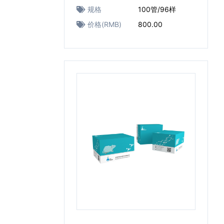
规格
100管/96样
价格(RMB)
800.00