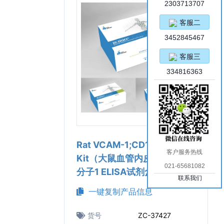
2303713707
客服二
3452845467
客服三
334816363
Rat VCAM-1;CD106 ELISA
客户服务热线
Kit（大鼠血管内皮细胞粘附
021-65681082
分子1 ELISA试剂盒）
联系我们
一键复制产品信息
货号
ZC-37427