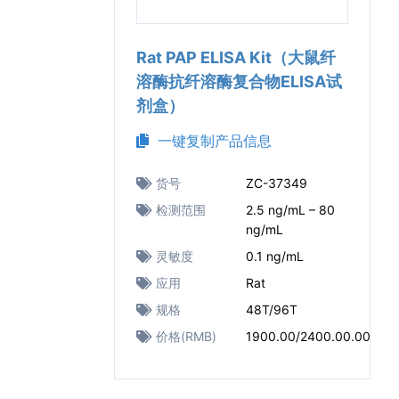
Rat PAP ELISA Kit（大鼠纤
溶酶抗纤溶酶复合物ELISA试
剂盒）
一键复制产品信息
货号
ZC-37349
检测范围
2.5 ng/mL – 80
ng/mL
灵敏度
0.1 ng/mL
应用
Rat
规格
48T/96T
价格(RMB)
1900.00/2400.00.00