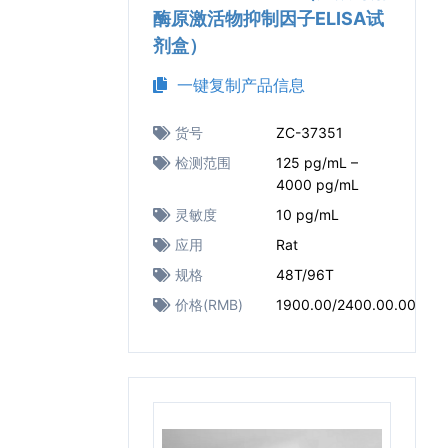
酶原激活物抑制因子ELISA试
剂盒）
一键复制产品信息
货号
ZC-37351
检测范围
125 pg/mL –
4000 pg/mL
灵敏度
10 pg/mL
应用
Rat
规格
48T/96T
价格(RMB)
1900.00/2400.00.00