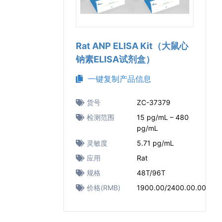
Rat ANP ELISA Kit（大鼠心
钠素ELISA试剂盒）
一键复制产品信息
货号
ZC-37379
检测范围
15 pg/mL – 480
pg/mL
灵敏度
5.71 pg/mL
应用
Rat
规格
48T/96T
价格(RMB)
1900.00/2400.00.00