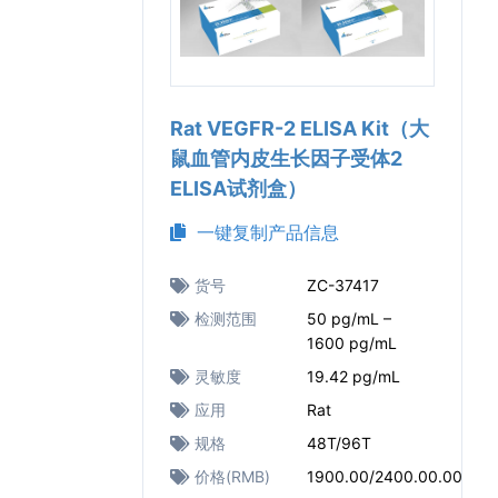
Rat VEGFR-2 ELISA Kit（大
鼠血管内皮生长因子受体2
ELISA试剂盒）
一键复制产品信息
货号
ZC-37417
检测范围
50 pg/mL –
1600 pg/mL
灵敏度
19.42 pg/mL
应用
Rat
规格
48T/96T
价格(RMB)
1900.00/2400.00.00