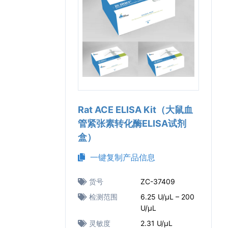
Rat ACE ELISA Kit（大鼠血
管紧张素转化酶ELISA试剂
盒）
一键复制产品信息
货号
ZC-37409
检测范围
6.25 U/μL – 200
U/μL
灵敏度
2.31 U/μL