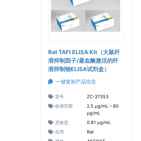
Rat TAFI ELISA Kit（大鼠纤
溶抑制因子/凝血酶激活的纤
溶抑制物ELISA试剂盒）
一键复制产品信息
货号
ZC-37353
检测范围
2.5 μg/mL – 80
μg/mL
灵敏度
0.81 μg/mL
应用
Rat