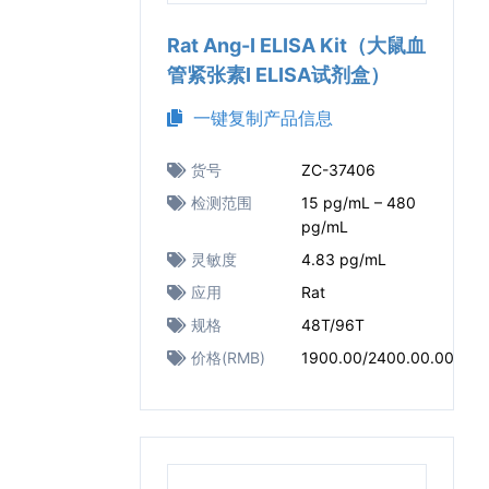
Rat Ang-I ELISA Kit（大鼠血
管紧张素I ELISA试剂盒）
一键复制产品信息
货号
ZC-37406
检测范围
15 pg/mL – 480
pg/mL
灵敏度
4.83 pg/mL
应用
Rat
规格
48T/96T
价格(RMB)
1900.00/2400.00.00