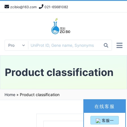
zcibio@163.com
021-65681082
Product classification
Home
»
Product classification
在线客服
客服一