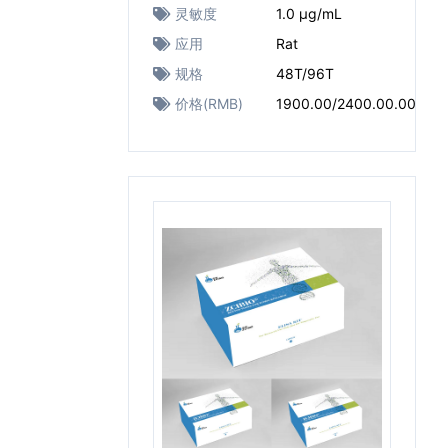
灵敏度
1.0 μg/mL
应用
Rat
规格
48T/96T
价格(RMB)
1900.00/2400.00.00