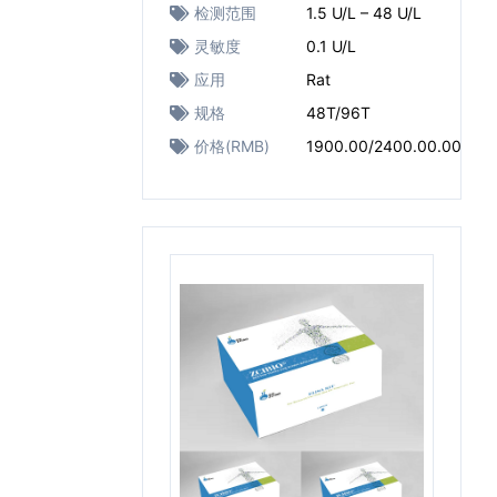
检测范围
1.5 U/L – 48 U/L
灵敏度
0.1 U/L
应用
Rat
规格
48T/96T
价格(RMB)
1900.00/2400.00.00