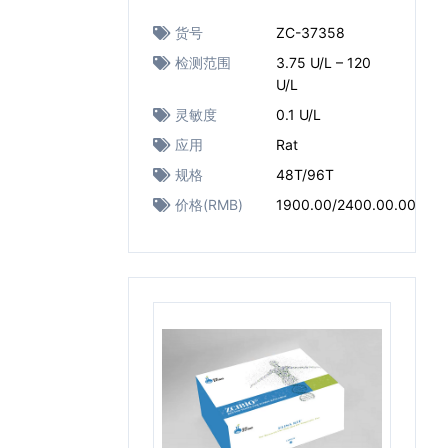
货号
ZC-37358
检测范围
3.75 U/L – 120
U/L
灵敏度
0.1 U/L
应用
Rat
规格
48T/96T
价格(RMB)
1900.00/2400.00.00