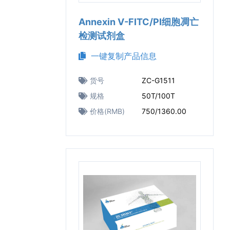
Annexin V-FITC/PI细胞凋亡
检测试剂盒
一键复制产品信息
货号
ZC-G1511
规格
50T/100T
价格(RMB)
750/1360.00