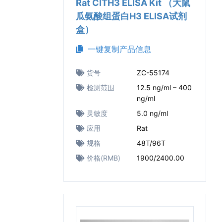
Rat CITH3 ELISA Kit （大鼠
瓜氨酸组蛋白H3 ELISA试剂
盒）
一键复制产品信息
货号
ZC-55174
检测范围
12.5 ng/ml – 400
ng/ml
灵敏度
5.0 ng/ml
应用
Rat
规格
48T/96T
价格(RMB)
1900/2400.00