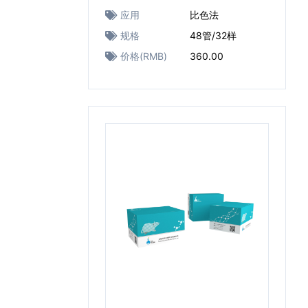
应用
比色法
规格
48管/32样
价格(RMB)
360.00