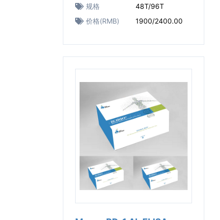
规格
48T/96T
价格(RMB)
1900/2400.00