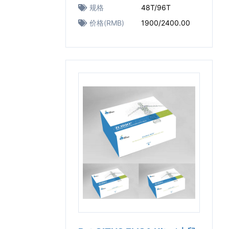
规格
48T/96T
价格(RMB)
1900/2400.00