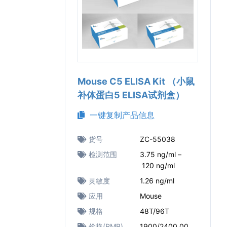
Mouse C5 ELISA Kit （小鼠
补体蛋白5 ELISA试剂盒）
一键复制产品信息
货号
ZC-55038
检测范围
3.75 ng/ml –
120 ng/ml
灵敏度
1.26 ng/ml
应用
Mouse
规格
48T/96T
价格(RMB)
1900/2400.00