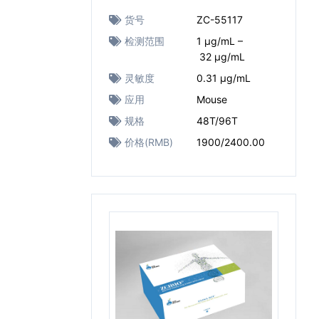
货号
ZC-55117
检测范围
1 μg/mL –
32 μg/mL
灵敏度
0.31 μg/mL
应用
Mouse
规格
48T/96T
价格(RMB)
1900/2400.00