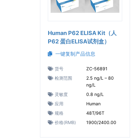
Human P62 ELISA Kit（人
P62 蛋白ELISA试剂盒）
一键复制产品信息
货号
ZC-56891
检测范围
2.5 ng/L – 80
ng/L
灵敏度
0.8 ng/L
应用
Human
规格
48T/96T
价格(RMB)
1900/2400.00