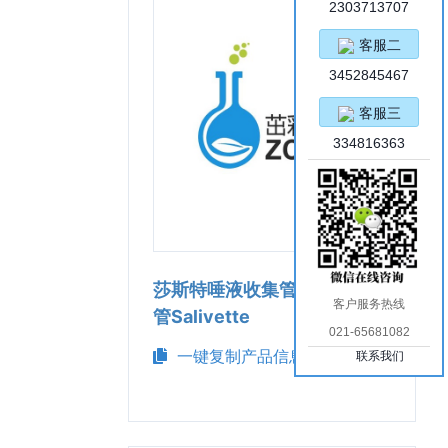
2303713707
客服二
3452845467
客服三
334816363
莎斯特唾液收集管/唾液采集
客户服务热线
管Salivette
021-65681082
一键复制产品信息
联系我们