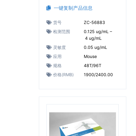
一键复制产品信息
货号
ZC-56883
检测范围
0.125 ug/mL –
4 ug/mL
灵敏度
0.05 ug/mL
应用
Mouse
规格
48T/96T
价格(RMB)
1900/2400.00