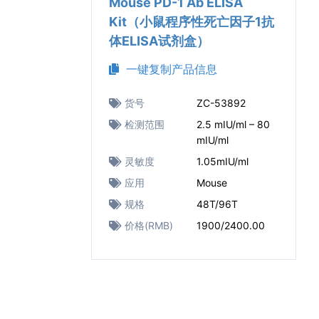
Mouse PD-1 Ab ELISA
Kit（小鼠程序性死亡因子1抗
体ELISA试剂盒）
一键复制产品信息
货号
ZC-53892
检测范围
2.5 mIU/ml – 80
mIU/ml
灵敏度
1.05mIU/ml
应用
Mouse
规格
48T/96T
价格(RMB)
1900/2400.00