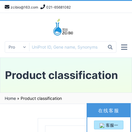
zcibio@163.com
021-65681082
Product classification
Home
»
Product classification
在线客服
客服一