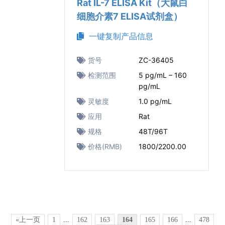
Rat IL-7 ELISA Kit（大鼠白
细胞介素7 ELISA试剂盒）
一键复制产品信息
货号
ZC-36405
检测范围
5 pg/mL – 160
pg/mL
灵敏度
1.0 pg/mL
应用
Rat
规格
48T/96T
价格(RMB)
1800/2200.00
«上一页
1
...
162
163
164
165
166
...
478