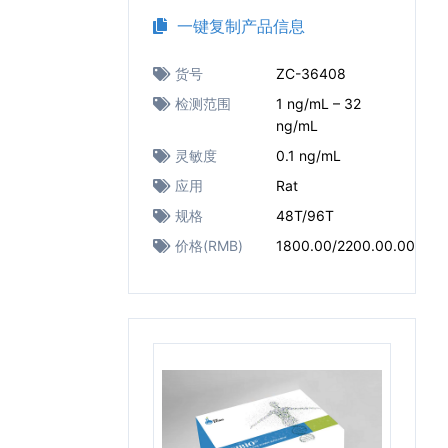
一键复制产品信息
货号
ZC-36408
检测范围
1 ng/mL – 32
ng/mL
灵敏度
0.1 ng/mL
应用
Rat
规格
48T/96T
价格(RMB)
1800.00/2200.00.00