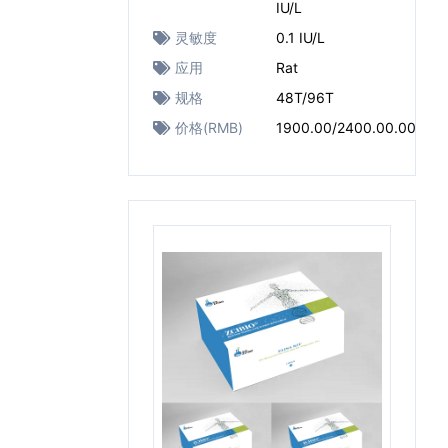
IU/L
灵敏度
0.1 IU/L
应用
Rat
规格
48T/96T
价格(RMB)
1900.00/2400.00.00