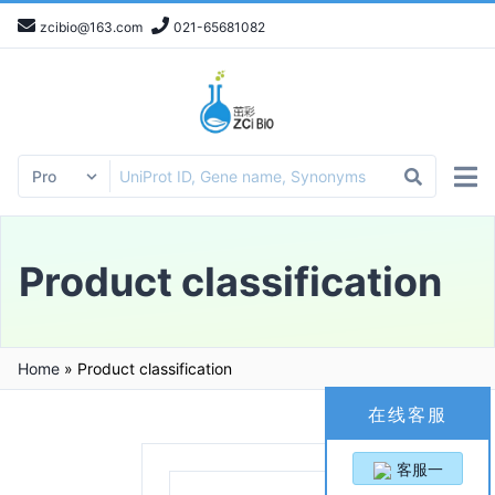
zcibio@163.com
021-65681082
Product classification
Home
»
Product classification
在线客服
客服一