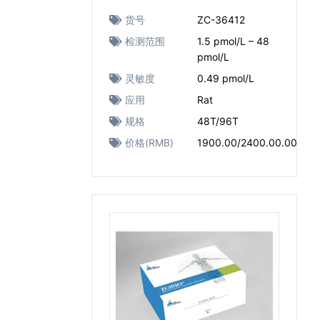
货号
ZC-36412
检测范围
1.5 pmol/L – 48
pmol/L
灵敏度
0.49 pmol/L
应用
Rat
规格
48T/96T
价格(RMB)
1900.00/2400.00.00