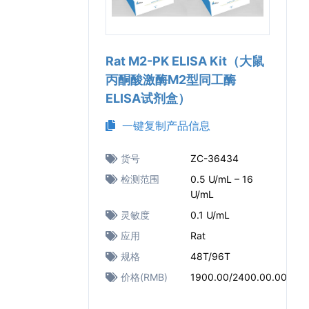
Rat M2-PK ELISA Kit（大鼠
丙酮酸激酶M2型同工酶
ELISA试剂盒）
一键复制产品信息
货号
ZC-36434
检测范围
0.5 U/mL – 16
U/mL
灵敏度
0.1 U/mL
应用
Rat
规格
48T/96T
价格(RMB)
1900.00/2400.00.00