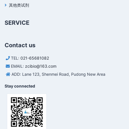
其他类试剂
SERVICE
Contact us
TEL:
021-65681082
EMAIL:
zcibio@163.com
ADD: Lane 123, Shenmei Road, Pudong New Area
Stay connected