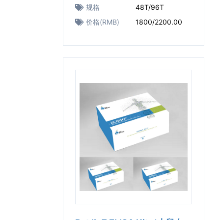
规格
48T/96T
价格(RMB)
1800/2200.00