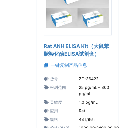
Rat ANH ELISA Kit（大鼠苯
胺羟化酶ELISA试剂盒）
一键复制产品信息
货号
ZC-36422
检测范围
25 pg/mL – 800
pg/mL
灵敏度
1.0 pg/mL
应用
Rat
规格
48T/96T
价格(RMB)
1900.00/2400.00.00