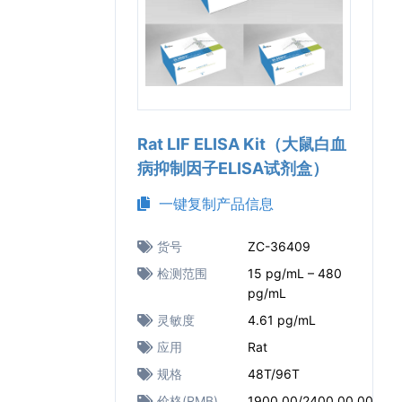
Rat LIF ELISA Kit（大鼠白血
病抑制因子ELISA试剂盒）
一键复制产品信息
货号
ZC-36409
检测范围
15 pg/mL – 480
pg/mL
灵敏度
4.61 pg/mL
应用
Rat
规格
48T/96T
价格(RMB)
1900.00/2400.00.00