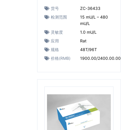
货号
ZC-36433
检测范围
15 mU/L – 480
mU/L
灵敏度
1.0 mU/L
应用
Rat
规格
48T/96T
价格(RMB)
1900.00/2400.00.00