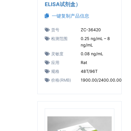
ELISA试剂盒）
一键复制产品信息
货号
ZC-36420
检测范围
0.25 ng/mL – 8
ng/mL
灵敏度
0.08 ng/mL
应用
Rat
规格
48T/96T
价格(RMB)
1900.00/2400.00.00