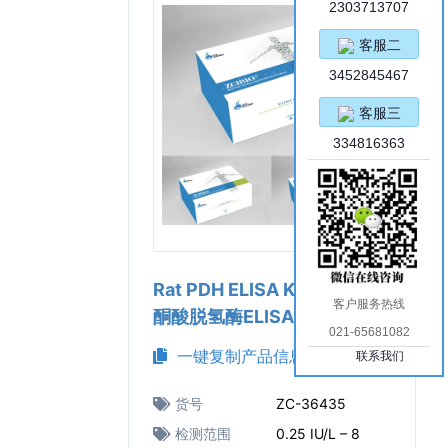
2303713707
客服二
3452845467
客服三
334816363
Rat PDH ELISA Kit（大鼠丙
客户服务热线
酮酸脱氢酶ELISA试剂盒）
021-65681082
一键复制产品信息
联系我们
货号
ZC-36435
检测范围
0.25 IU/L – 8