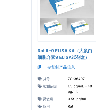
Rat IL-9 ELISA Kit（大鼠白
细胞介素9 ELISA试剂盒）
一键复制产品信息
货号
ZC-36407
检测范围
1.5 pg/mL – 48
pg/mL
灵敏度
0.59 pg/mL
应用
Rat