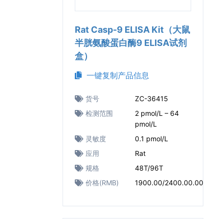
Rat Casp-9 ELISA Kit（大鼠
半胱氨酸蛋白酶9 ELISA试剂
盒）
一键复制产品信息
货号
ZC-36415
检测范围
2 pmol/L – 64
pmol/L
灵敏度
0.1 pmol/L
应用
Rat
规格
48T/96T
价格(RMB)
1900.00/2400.00.00