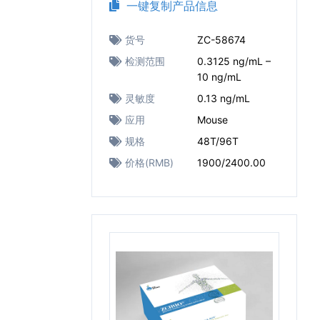
一键复制产品信息
货号
ZC-58674
检测范围
0.3125 ng/mL –
10 ng/mL
灵敏度
0.13 ng/mL
应用
Mouse
规格
48T/96T
价格(RMB)
1900/2400.00