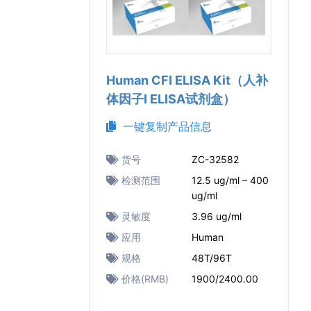
Human CFI ELISA Kit（人补
体因子I ELISA试剂盒）
一键复制产品信息
货号
ZC-32582
检测范围
12.5 ug/ml – 400
ug/ml
灵敏度
3.96 ug/ml
应用
Human
规格
48T/96T
价格(RMB)
1900/2400.00