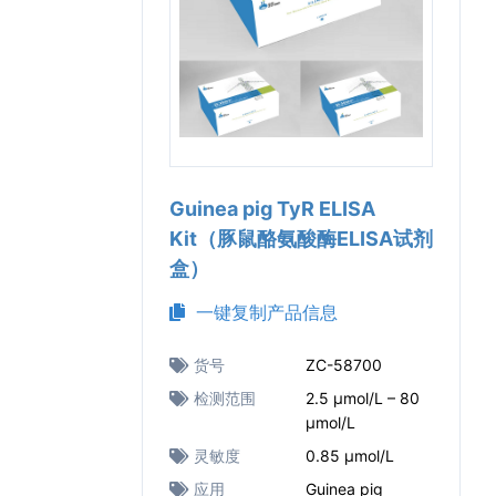
Guinea pig TyR ELISA
Kit（豚鼠酪氨酸酶ELISA试剂
盒）
一键复制产品信息
货号
ZC-58700
检测范围
2.5 μmol/L – 80
μmol/L
灵敏度
0.85 μmol/L
应用
Guinea pig