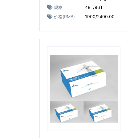
规格
48T/96T
价格(RMB)
1900/2400.00