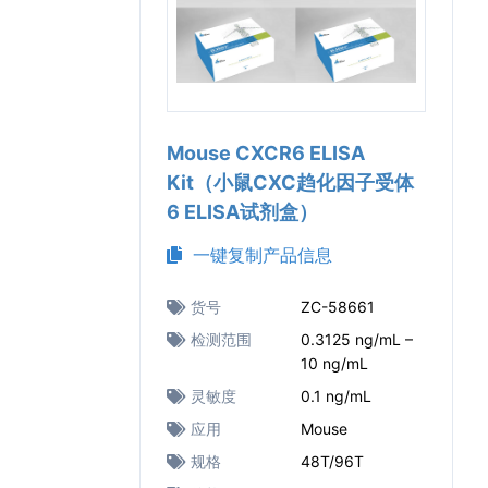
Mouse CXCR6 ELISA
Kit（小鼠CXC趋化因子受体
6 ELISA试剂盒）
一键复制产品信息
货号
ZC-58661
检测范围
0.3125 ng/mL –
10 ng/mL
灵敏度
0.1 ng/mL
应用
Mouse
规格
48T/96T