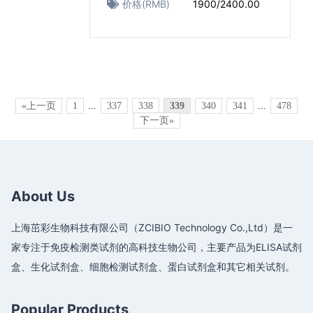
价格(RMB)
1900/2400.00
«上一页
1
...
337
338
339
340
341
...
478
下一页»
About Us
上海茁彩生物科技有限公司（ZCIBIO Technology Co.,Ltd）是一
家专注于免疫检测类试剂的高科技生物公司，主要产品为ELISA试剂
盒、生化试剂盒、细胞检测试剂盒、蛋白试剂盒和其它相关试剂。
Popular Products