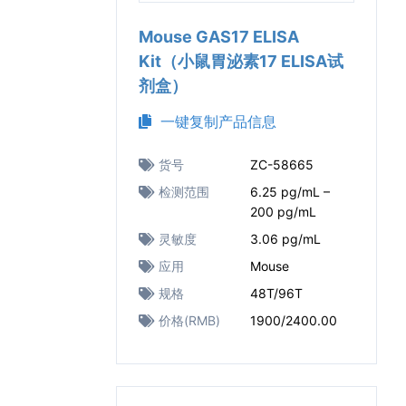
Mouse GAS17 ELISA
Kit（小鼠胃泌素17 ELISA试
剂盒）
一键复制产品信息
货号
ZC-58665
检测范围
6.25 pg/mL –
200 pg/mL
灵敏度
3.06 pg/mL
应用
Mouse
规格
48T/96T
价格(RMB)
1900/2400.00