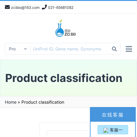
zcibio@163.com
021-65681082
Product classification
Home
»
Product classification
在线客服
客服一