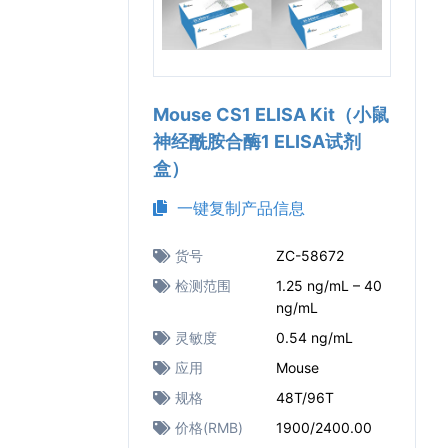
Mouse CS1 ELISA Kit（小鼠
神经酰胺合酶1 ELISA试剂
盒）
一键复制产品信息
货号
ZC-58672
检测范围
1.25 ng/mL – 40
ng/mL
灵敏度
0.54 ng/mL
应用
Mouse
规格
48T/96T
价格(RMB)
1900/2400.00