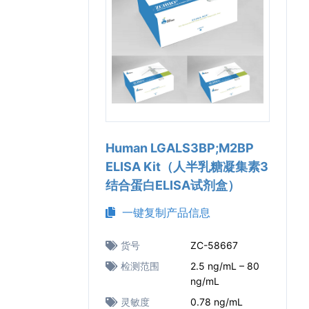
Human LGALS3BP;M2BP
ELISA Kit（人半乳糖凝集素3
结合蛋白ELISA试剂盒）
一键复制产品信息
货号
ZC-58667
检测范围
2.5 ng/mL – 80
ng/mL
灵敏度
0.78 ng/mL