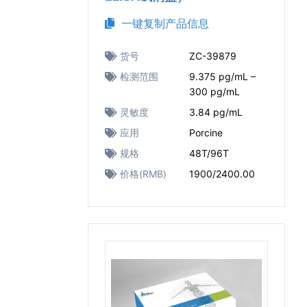
一键复制产品信息
货号
ZC-39879
检测范围
9.375 pg/mL –
300 pg/mL
灵敏度
3.84 pg/mL
应用
Porcine
规格
48T/96T
价格(RMB)
1900/2400.00