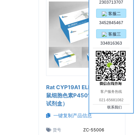
2303713707
客服二
3452845467
客服三
334816363
Rat CYP19A1 ELISA Kit（大
客户服务热线
鼠细胞色素P45019A1 ELISA
021-65681082
试剂盒）
联系我们
一键复制产品信息
货号
ZC-55006