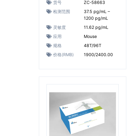
货号
ZC-58663
检测范围
37.5 pg/mL –
1200 pg/mL
灵敏度
11.62 pg/mL
应用
Mouse
规格
48T/96T
价格(RMB)
1900/2400.00