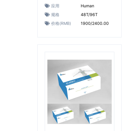
应用
Human
规格
48T/96T
价格(RMB)
1900/2400.00