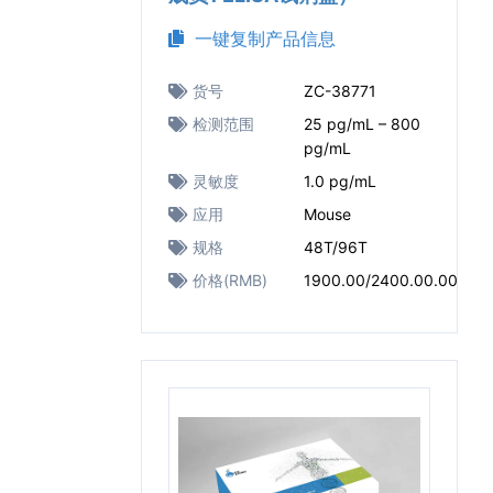
一键复制产品信息
货号
ZC-38771
检测范围
25 pg/mL – 800
pg/mL
灵敏度
1.0 pg/mL
应用
Mouse
规格
48T/96T
价格(RMB)
1900.00/2400.00.00