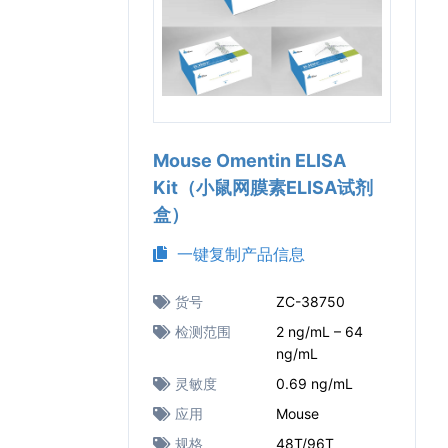
Mouse Omentin ELISA
Kit（小鼠网膜素ELISA试剂
盒）
一键复制产品信息
货号
ZC-38750
检测范围
2 ng/mL – 64
ng/mL
灵敏度
0.69 ng/mL
应用
Mouse
规格
48T/96T