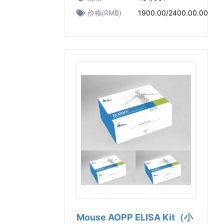
价格(RMB)
1900.00/2400.00.00
Mouse AOPP ELISA Kit（小