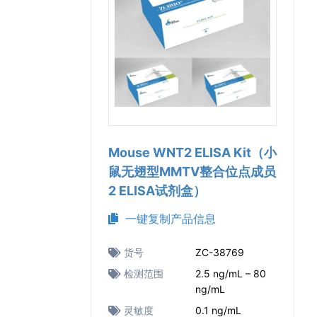
Mouse WNT2 ELISA Kit（小
鼠无翅型MMTV整合位点成员
2 ELISA试剂盒）
一键复制产品信息
货号
ZC-38769
检测范围
2.5 ng/mL – 80
ng/mL
灵敏度
0.1 ng/mL