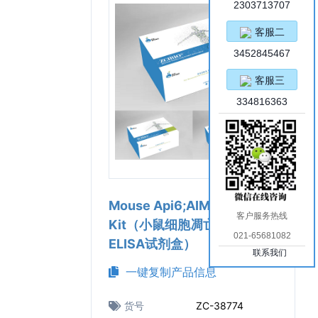
2303713707
客服二
3452845467
客服三
334816363
Mouse Api6;AIM ELISA
客户服务热线
Kit（小鼠细胞凋亡抑制因子6
021-65681082
ELISA试剂盒）
联系我们
一键复制产品信息
货号
ZC-38774