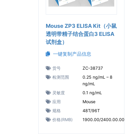
Mouse ZP3 ELISA Kit（小鼠
透明带精子结合蛋白3 ELISA
试剂盒）
一键复制产品信息
货号
ZC-38737
检测范围
0.25 ng/mL – 8
ng/mL
灵敏度
0.1 ng/mL
应用
Mouse
规格
48T/96T
价格(RMB)
1900.00/2400.00.00