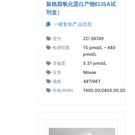
鼠晚期氧化蛋白产物ELISA试
剂盒）
一键复制产品信息
货号
ZC-38749
检测范围
15 pmol/L – 480
pmol/L
灵敏度
5.31 pmol/L
应用
Mouse
规格
48T/96T
价格(RMB)
1900.00/2400.00.00