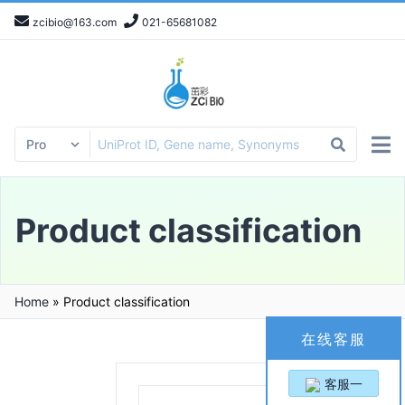
zcibio@163.com
021-65681082
Product classification
Home
»
Product classification
在线客服
客服一