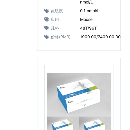
nmol/L
灵敏度
0.1 nmol/L
应用
Mouse
规格
48T/96T
价格(RMB)
1900.00/2400.00.00