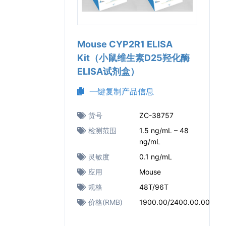
Mouse CYP2R1 ELISA
Kit（小鼠维生素D25羟化酶
ELISA试剂盒）
一键复制产品信息
货号
ZC-38757
检测范围
1.5 ng/mL – 48
ng/mL
灵敏度
0.1 ng/mL
应用
Mouse
规格
48T/96T
价格(RMB)
1900.00/2400.00.00