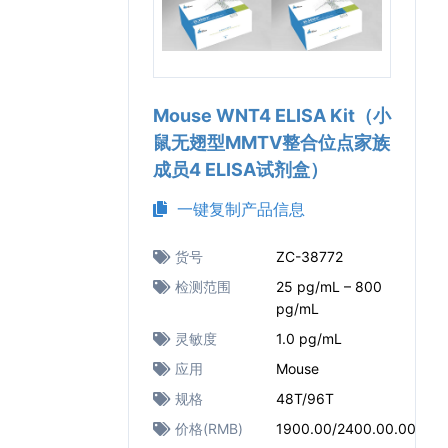
Mouse WNT4 ELISA Kit（小
鼠无翅型MMTV整合位点家族
成员4 ELISA试剂盒）
一键复制产品信息
货号
ZC-38772
检测范围
25 pg/mL – 800
pg/mL
灵敏度
1.0 pg/mL
应用
Mouse
规格
48T/96T
价格(RMB)
1900.00/2400.00.00