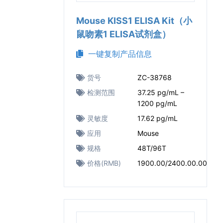
Mouse KISS1 ELISA Kit（小
鼠吻素1 ELISA试剂盒）
一键复制产品信息
货号
ZC-38768
检测范围
37.25 pg/mL –
1200 pg/mL
灵敏度
17.62 pg/mL
应用
Mouse
规格
48T/96T
价格(RMB)
1900.00/2400.00.00