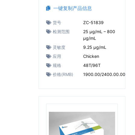
一键复制产品信息
货号
ZC-51839
检测范围
25 μg/mL – 800
μg/mL
灵敏度
9.25 μg/mL
应用
Chicken
规格
48T/96T
价格(RMB)
1900.00/2400.00.00