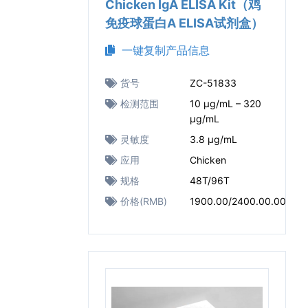
Chicken IgA ELISA Kit（鸡
免疫球蛋白A ELISA试剂盒）
一键复制产品信息
货号
ZC-51833
检测范围
10 μg/mL – 320
μg/mL
灵敏度
3.8 μg/mL
应用
Chicken
规格
48T/96T
价格(RMB)
1900.00/2400.00.00