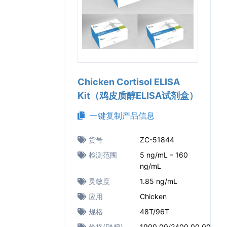
Chicken Cortisol ELISA
Kit（鸡皮质醇ELISA试剂盒）
一键复制产品信息
货号
ZC-51844
检测范围
5 ng/mL – 160
ng/mL
灵敏度
1.85 ng/mL
应用
Chicken
规格
48T/96T
价格(RMB)
1900.00/2400.00.00