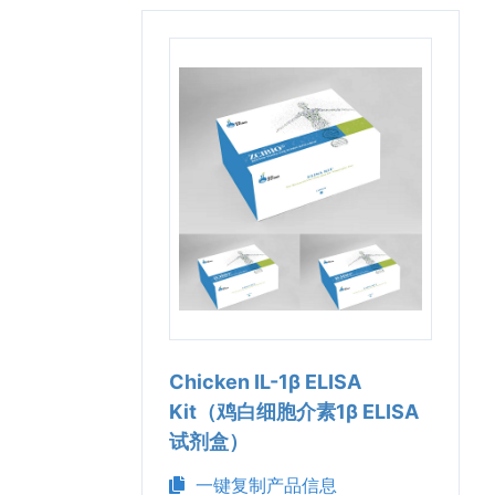
Chicken IL-1β ELISA
Kit（鸡白细胞介素1β ELISA
试剂盒）
一键复制产品信息