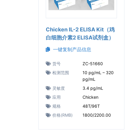
Chicken IL-2 ELISA Kit（鸡
白细胞介素2 ELISA试剂盒）
一键复制产品信息
货号
ZC-51660
检测范围
10 pg/mL – 320
pg/mL
灵敏度
3.4 pg/mL
应用
Chicken
规格
48T/96T
价格(RMB)
1800/2200.00