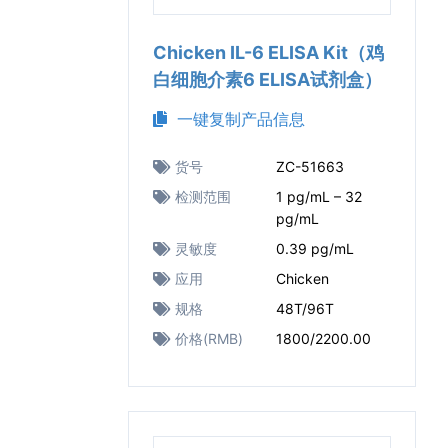
Chicken IL-6 ELISA Kit（鸡
白细胞介素6 ELISA试剂盒）
一键复制产品信息
货号
ZC-51663
检测范围
1 pg/mL – 32
pg/mL
灵敏度
0.39 pg/mL
应用
Chicken
规格
48T/96T
价格(RMB)
1800/2200.00