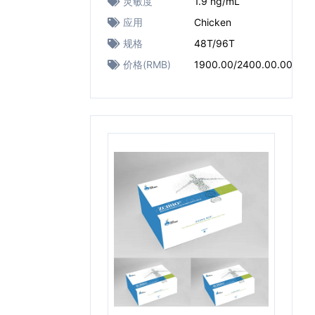
灵敏度
1.9 ng/mL
应用
Chicken
规格
48T/96T
价格(RMB)
1900.00/2400.00.00