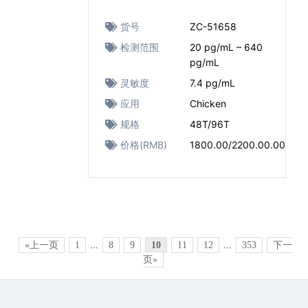
货号
ZC-51658
检测范围
20 pg/mL – 640
pg/mL
灵敏度
7.4 pg/mL
应用
Chicken
规格
48T/96T
价格(RMB)
1800.00/2200.00.00
«上一页
1
...
8
9
10
11
12
...
353
下一
页»