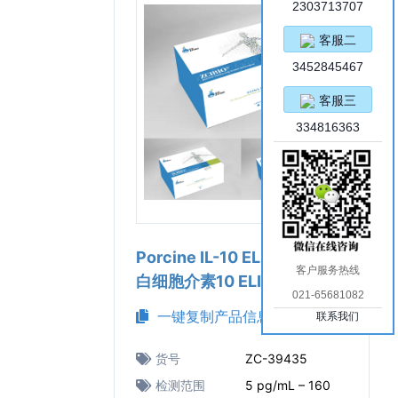
2303713707
客服二
3452845467
客服三
334816363
Porcine IL-10 ELISA Kit（猪
客户服务热线
白细胞介素10 ELISA试剂盒）
021-65681082
一键复制产品信息
联系我们
货号
ZC-39435
检测范围
5 pg/mL – 160