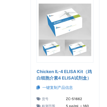
Chicken IL-4 ELISA Kit（鸡
白细胞介素4 ELISA试剂盒）
一键复制产品信息
货号
ZC-51662
检测范围
5 pg/mL – 160