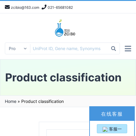
zcibio@163.com
021-65681082
Product classification
Home
»
Product classification
在线客服
客服一