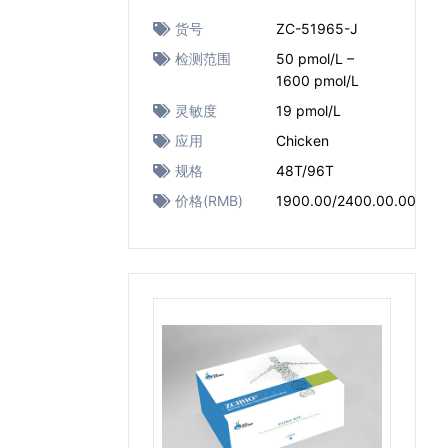
货号
ZC-51965-J
检测范围
50 pmol/L –
1600 pmol/L
灵敏度
19 pmol/L
应用
Chicken
规格
48T/96T
价格(RMB)
1900.00/2400.00.00