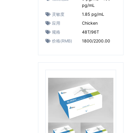
pg/mL
灵敏度
1.85 pg/mL
应用
Chicken
规格
48T/96T
价格(RMB)
1800/2200.00