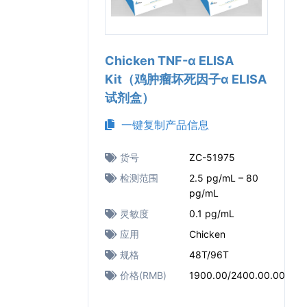
Chicken TNF-α ELISA
Kit（鸡肿瘤坏死因子α ELISA
试剂盒）
一键复制产品信息
货号
ZC-51975
检测范围
2.5 pg/mL – 80
pg/mL
灵敏度
0.1 pg/mL
应用
Chicken
规格
48T/96T
价格(RMB)
1900.00/2400.00.00