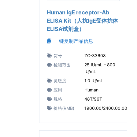
Human IgE receptor-Ab
ELISA Kit（人抗IgE受体抗体
ELISA试剂盒）
一键复制产品信息
货号
ZC-33608
检测范围
25 IU/mL – 800
IU/mL
灵敏度
1.0 IU/mL
应用
Human
规格
48T/96T
价格(RMB)
1900.00/2400.00.00