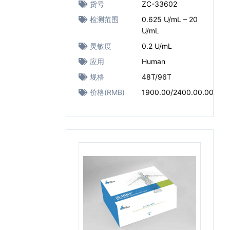
货号
ZC-33602
检测范围
0.625 U/mL – 20
U/mL
灵敏度
0.2 U/mL
应用
Human
规格
48T/96T
价格(RMB)
1900.00/2400.00.00