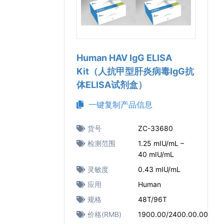
Human HAV IgG ELISA
Kit（人抗甲型肝炎病毒IgG抗
体ELISA试剂盒）
一键复制产品信息
货号
ZC-33680
检测范围
1.25 mIU/mL –
40 mIU/mL
灵敏度
0.43 mIU/mL
应用
Human
规格
48T/96T
价格(RMB)
1900.00/2400.00.00