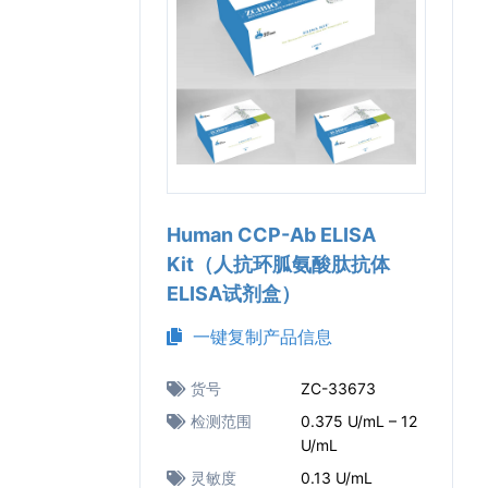
Human CCP-Ab ELISA
Kit（人抗环胍氨酸肽抗体
ELISA试剂盒）
一键复制产品信息
货号
ZC-33673
检测范围
0.375 U/mL – 12
U/mL
灵敏度
0.13 U/mL