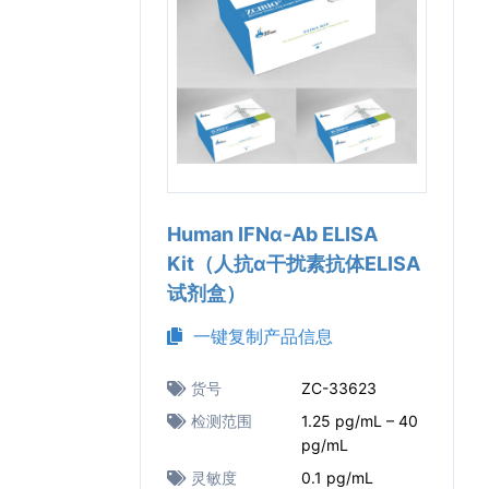
Human IFNα-Ab ELISA
Kit（人抗α干扰素抗体ELISA
试剂盒）
一键复制产品信息
货号
ZC-33623
检测范围
1.25 pg/mL – 40
pg/mL
灵敏度
0.1 pg/mL