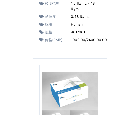
检测范围
1.5 IU/mL – 48
IU/mL
灵敏度
0.48 IU/mL
应用
Human
规格
48T/96T
价格(RMB)
1900.00/2400.00.00