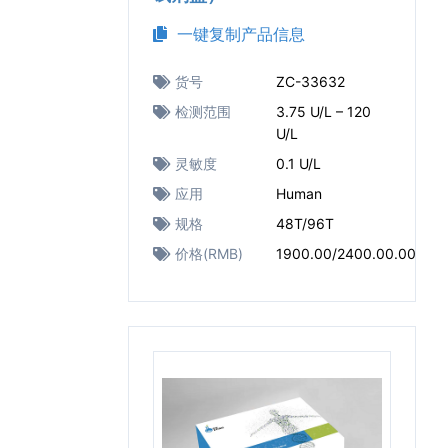
一键复制产品信息
货号
ZC-33632
检测范围
3.75 U/L – 120
U/L
灵敏度
0.1 U/L
应用
Human
规格
48T/96T
价格(RMB)
1900.00/2400.00.00