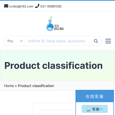
zcibio@163.com
021-65681082
Product classification
Home
»
Product classification
在线客服
客服一