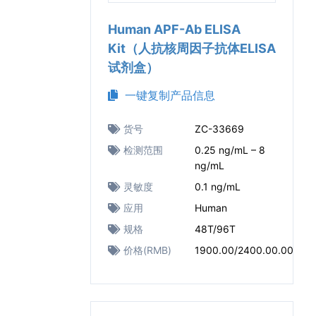
Human APF-Ab ELISA
Kit（人抗核周因子抗体ELISA
试剂盒）
一键复制产品信息
货号
ZC-33669
检测范围
0.25 ng/mL – 8
ng/mL
灵敏度
0.1 ng/mL
应用
Human
规格
48T/96T
价格(RMB)
1900.00/2400.00.00