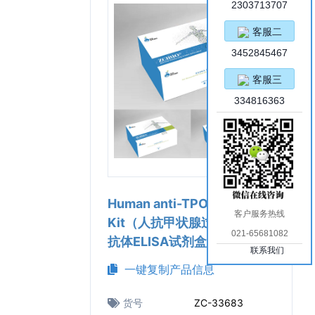
2303713707
客服二
3452845467
客服三
334816363
Human anti-TPO ELISA
客户服务热线
Kit（人抗甲状腺过氧化物酶
021-65681082
抗体ELISA试剂盒）
联系我们
一键复制产品信息
货号
ZC-33683