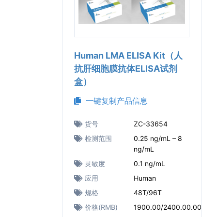
Human LMA ELISA Kit（人
抗肝细胞膜抗体ELISA试剂
盒）
一键复制产品信息
货号
ZC-33654
检测范围
0.25 ng/mL – 8
ng/mL
灵敏度
0.1 ng/mL
应用
Human
规格
48T/96T
价格(RMB)
1900.00/2400.00.00