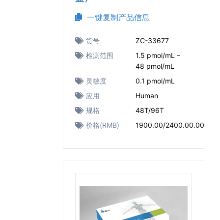
一键复制产品信息
货号
ZC-33677
检测范围
1.5 pmol/mL –
48 pmol/mL
灵敏度
0.1 pmol/mL
应用
Human
规格
48T/96T
价格(RMB)
1900.00/2400.00.00