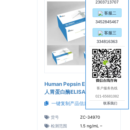
2303713707
客服二
3452845467
客服三
334816363
Human Pepsin ELISA Kit （
客户服务热线
人胃蛋白酶ELISA试剂盒）
021-65681082
一键复制产品信息
联系我们
货号
ZC-34970
检测范围
1.5 ng/mL –