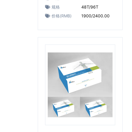
规格
48T/96T
价格(RMB)
1900/2400.00