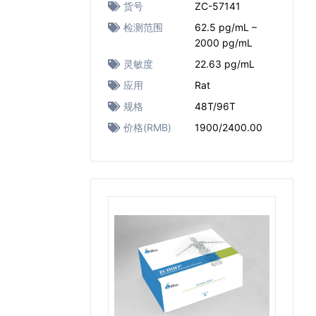
货号
ZC-57141
检测范围
62.5 pg/mL –
2000 pg/mL
灵敏度
22.63 pg/mL
应用
Rat
规格
48T/96T
价格(RMB)
1900/2400.00