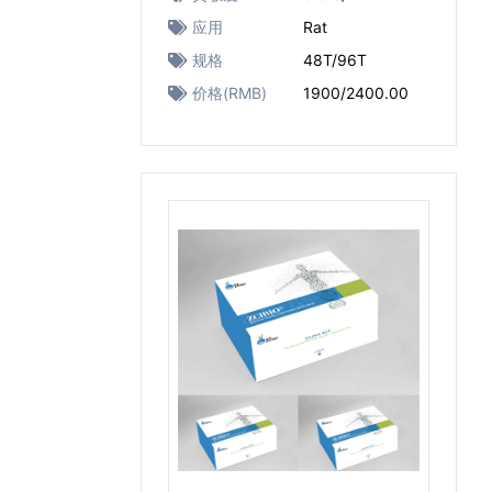
应用
Rat
规格
48T/96T
价格(RMB)
1900/2400.00