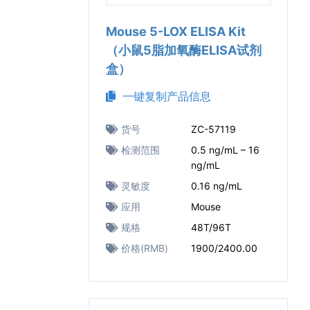
Mouse 5-LOX ELISA Kit
（小鼠5脂加氧酶ELISA试剂
盒）
一键复制产品信息
货号
ZC-57119
检测范围
0.5 ng/mL – 16
ng/mL
灵敏度
0.16 ng/mL
应用
Mouse
规格
48T/96T
价格(RMB)
1900/2400.00