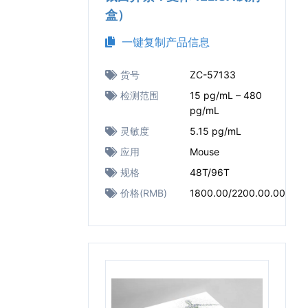
盒）
一键复制产品信息
货号
ZC-57133
检测范围
15 pg/mL – 480
pg/mL
灵敏度
5.15 pg/mL
应用
Mouse
规格
48T/96T
价格(RMB)
1800.00/2200.00.00