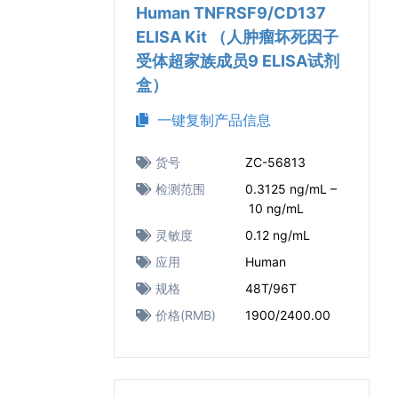
Human TNFRSF9/CD137
ELISA Kit （人肿瘤坏死因子
受体超家族成员9 ELISA试剂
盒）
一键复制产品信息
货号
ZC-56813
检测范围
0.3125 ng/mL –
10 ng/mL
灵敏度
0.12 ng/mL
应用
Human
规格
48T/96T
价格(RMB)
1900/2400.00