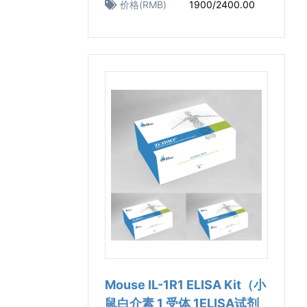
价格(RMB)
1900/2400.00
Mouse IL-1R1 ELISA Kit（小
鼠白介素 1 受体 1ELISA试剂