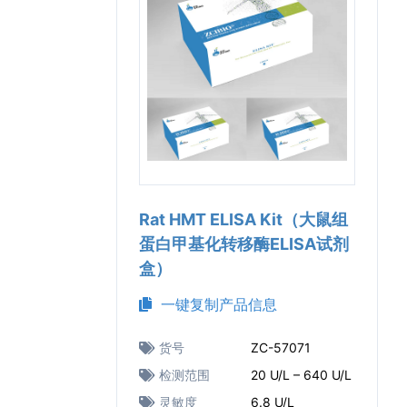
Rat HMT ELISA Kit（大鼠组
蛋白甲基化转移酶ELISA试剂
盒）
一键复制产品信息
货号
ZC-57071
检测范围
20 U/L – 640 U/L
灵敏度
6.8 U/L