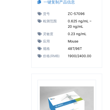
一键复制产品信息
货号
ZC-57096
检测范围
0.625 ng/mL –
20 ng/mL
灵敏度
0.23 ng/mL
应用
Mouse
规格
48T/96T
价格(RMB)
1900/2400.00