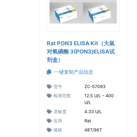
Rat PON3 ELISA Kit（大鼠
对氧磷酶 3(PON3)ELISA试
剂盒）
一键复制产品信息
货号
ZC-57093
检测范围
12.5 U/L – 400
U/L
灵敏度
4.33 U/L
应用
Rat
规格
48T/96T