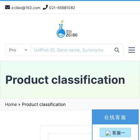
zcibio@163.com
021-65681082
Product classification
Home
»
Product classification
在线客服
客服一