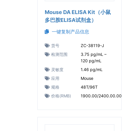
Mouse DA ELISA Kit（小鼠
多巴胺ELISA试剂盒）
一键复制产品信息
货号
ZC-38119-J
检测范围
3.75 pg/mL –
120 pg/mL
灵敏度
1.46 pg/mL
应用
Mouse
规格
48T/96T
价格(RMB)
1900.00/2400.00.00