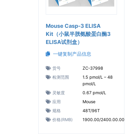
Mouse Casp-3 ELISA
Kit（小鼠半胱氨酸蛋白酶3
ELISA试剂盒）
一键复制产品信息
货号
ZC-37998
检测范围
1.5 pmol/L – 48
pmol/L
灵敏度
0.67 pmol/L
应用
Mouse
规格
48T/96T
价格(RMB)
1900.00/2400.00.00