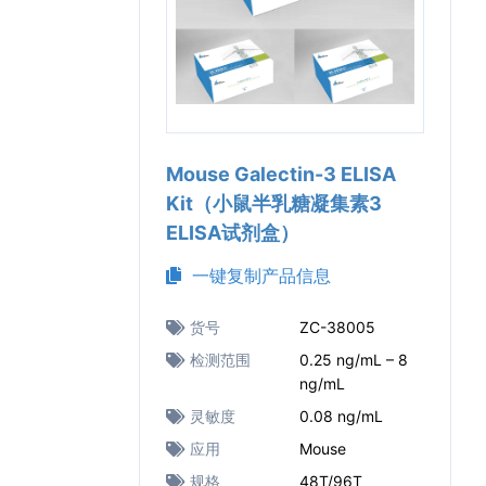
Mouse Galectin-3 ELISA
Kit（小鼠半乳糖凝集素3
ELISA试剂盒）
一键复制产品信息
货号
ZC-38005
检测范围
0.25 ng/mL – 8
ng/mL
灵敏度
0.08 ng/mL
应用
Mouse
规格
48T/96T