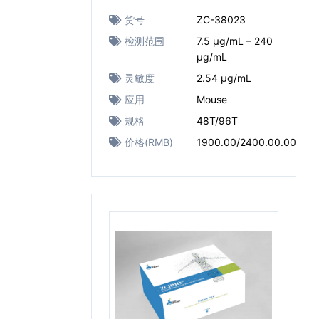
货号
ZC-38023
检测范围
7.5 μg/mL – 240
μg/mL
灵敏度
2.54 μg/mL
应用
Mouse
规格
48T/96T
价格(RMB)
1900.00/2400.00.00