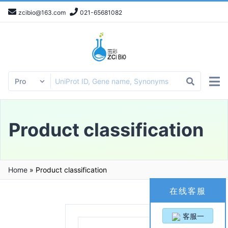
zcibio@163.com
021-65681082
Product classification
Home
»
Product classification
在线客服
客服一