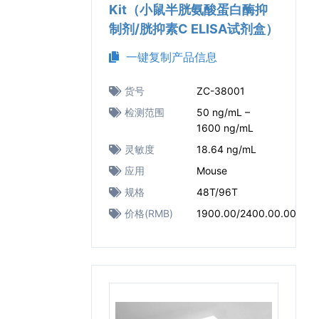
Kit（小鼠半胱氨酸蛋白酶抑
制剂/胱抑素C ELISA试剂盒）
一键复制产品信息
货号
ZC-38001
检测范围
50 ng/mL –
1600 ng/mL
灵敏度
18.64 ng/mL
应用
Mouse
规格
48T/96T
价格(RMB)
1900.00/2400.00.00