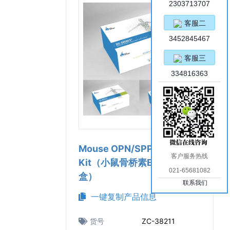
2303713707
客服二
3452845467
客服三
334816363
Mouse OPN/SPP1 ELISA
客户服务热线
Kit（小鼠骨桥素ELISA试剂
021-65681082
盒）
联系我们
一键复制产品信息
货号
ZC-38211