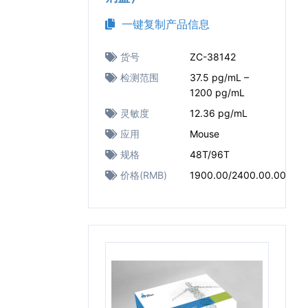
一键复制产品信息
货号
ZC-38142
检测范围
37.5 pg/mL –
1200 pg/mL
灵敏度
12.36 pg/mL
应用
Mouse
规格
48T/96T
价格(RMB)
1900.00/2400.00.00