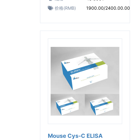
价格(RMB)
1900.00/2400.00.00
Mouse Cys-C ELISA