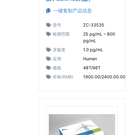
一键复制产品信息
货号
ZC-33535
检测范围
25 pg/mL – 800
pg/mL
灵敏度
1.0 pg/mL
应用
Human
规格
48T/96T
价格(RMB)
1900.00/2400.00.00