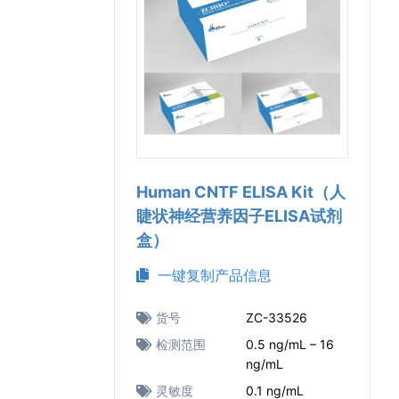
Human CNTF ELISA Kit（人
睫状神经营养因子ELISA试剂
盒）
一键复制产品信息
货号
ZC-33526
检测范围
0.5 ng/mL – 16
ng/mL
灵敏度
0.1 ng/mL