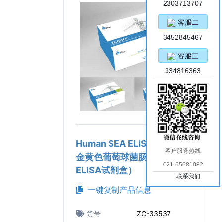
2303713707
客服二
3452845467
客服三
334816363
Human SEA ELISA Kit（人
客户服务热线
金黄色葡萄球菌肠毒素A
021-65681082
ELISA试剂盒）
联系我们
一键复制产品信息
货号
ZC-33537