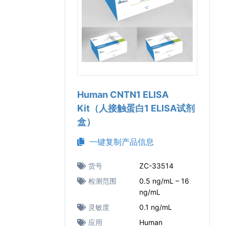
Human CNTN1 ELISA
Kit（人接触蛋白1 ELISA试剂
盒）
一键复制产品信息
货号
ZC-33514
检测范围
0.5 ng/mL – 16
ng/mL
灵敏度
0.1 ng/mL
应用
Human