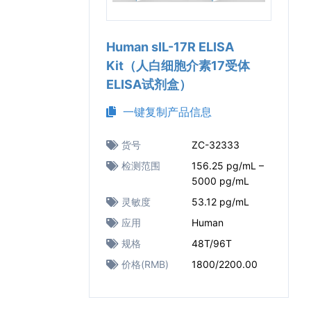
Human sIL-17R ELISA
Kit（人白细胞介素17受体
ELISA试剂盒）
一键复制产品信息
货号
ZC-32333
检测范围
156.25 pg/mL –
5000 pg/mL
灵敏度
53.12 pg/mL
应用
Human
规格
48T/96T
价格(RMB)
1800/2200.00