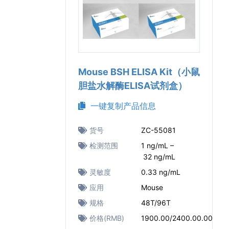
Mouse BSH ELISA Kit（小鼠
胆盐水解酶ELISA试剂盒）
一键复制产品信息
货号
ZC-55081
检测范围
1 ng/mL –
32 ng/mL
灵敏度
0.33 ng/mL
应用
Mouse
规格
48T/96T
价格(RMB)
1900.00/2400.00.00