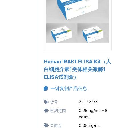
Human IRAK1 ELISA Kit（人
白细胞介素1受体相关激酶1
ELISA试剂盒）
一键复制产品信息
货号
ZC-32349
检测范围
0.25 ng/mL – 8
ng/mL
灵敏度
0.08 ng/mL