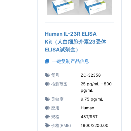
Human IL-23R ELISA
Kit（人白细胞介素23受体
ELISA试剂盒）
一键复制产品信息
货号
ZC-32358
检测范围
25 pg/mL – 800
pg/mL
灵敏度
9.75 pg/mL
应用
Human
规格
48T/96T
价格(RMB)
1800/2200.00