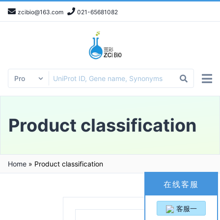
zcibio@163.com
021-65681082
Product classification
Home
»
Product classification
在线客服
客服一