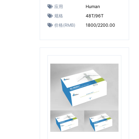
应用
Human
规格
48T/96T
价格(RMB)
1800/2200.00