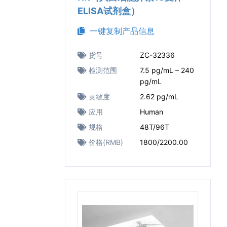
ELISA试剂盒）
一键复制产品信息
货号
ZC-32336
检测范围
7.5 pg/mL – 240
pg/mL
灵敏度
2.62 pg/mL
应用
Human
规格
48T/96T
价格(RMB)
1800/2200.00