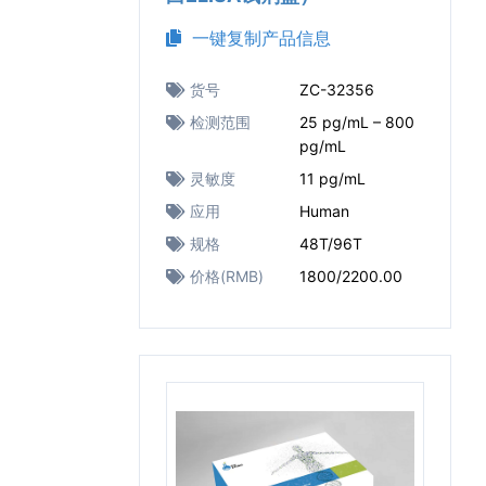
一键复制产品信息
货号
ZC-32356
检测范围
25 pg/mL – 800
pg/mL
灵敏度
11 pg/mL
应用
Human
规格
48T/96T
价格(RMB)
1800/2200.00