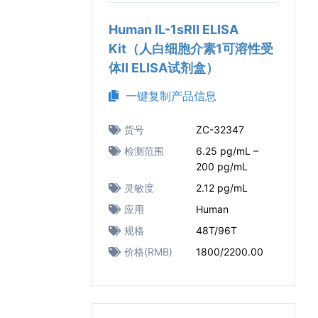
Human IL-1sRⅡ ELISA
Kit（人白细胞介素1可溶性受
体Ⅱ ELISA试剂盒）
一键复制产品信息
货号
ZC-32347
检测范围
6.25 pg/mL –
200 pg/mL
灵敏度
2.12 pg/mL
应用
Human
规格
48T/96T
价格(RMB)
1800/2200.00