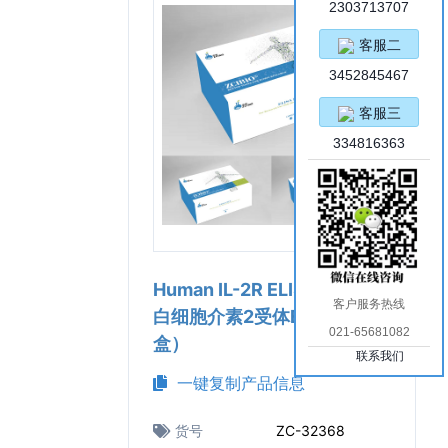
2303713707
客服二
3452845467
客服三
334816363
Human IL-2R ELISA Kit（人
客户服务热线
白细胞介素2受体ELISA试剂
021-65681082
盒）
联系我们
一键复制产品信息
货号
ZC-32368