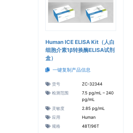
Human ICE ELISA Kit（人白
细胞介素1β转换酶ELISA试剂
盒）
一键复制产品信息
货号
ZC-32344
检测范围
7.5 pg/mL – 240
pg/mL
灵敏度
2.85 pg/mL
应用
Human
规格
48T/96T