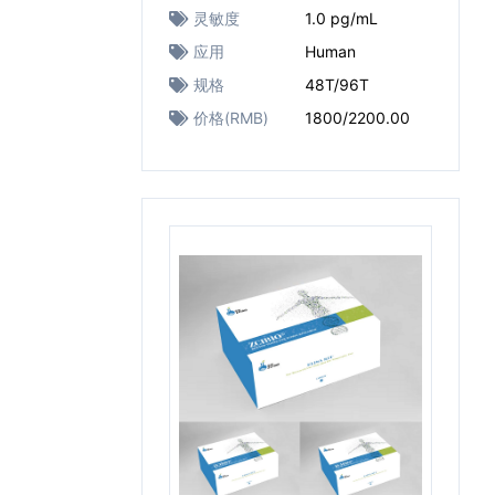
灵敏度
1.0 pg/mL
应用
Human
规格
48T/96T
价格(RMB)
1800/2200.00