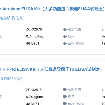
n Versican ELISA Kit（人多功能蛋白聚糖ELISA试剂盒
复制产品信息
ZC-32878
检测范围
2
度
0.74 ng/mL
应用
H
48T/96T
价格(RMB)
1
n HIF-1α ELISA Kit（人低氧诱导因子1α ELISA试剂盒）
复制产品信息
ZC-32815
检测范围
2
度
0.74 pg/mL
应用
H
48T/96T
价格(RMB)
1