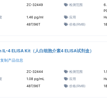
ZC-32449
检测范围
6.
p
度
1.46 pg/ml
应用
H
48T/96T
价格(RMB)
1
n IL-4 ELISA Kit（人白细胞介素4 ELISA试剂盒）
复制产品信息
ZC-32444
检测范围
1
度
1.08 pg/mL
应用
H
48T/96T
价格(RMB)
1