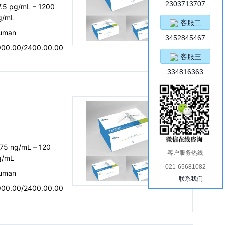
2303713707
7.5 pg/mL – 1200
g/mL
客服二
uman
3452845467
900.00/2400.00.00
客服三
334816363
.75 ng/mL – 120
客户服务热线
g/mL
021-65681082
uman
联系我们
900.00/2400.00.00