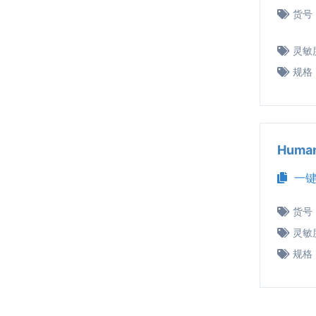
货号
灵敏
规格
Huma
一键
货号
灵敏
规格