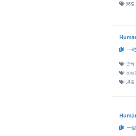
规格
Huma
一键
货号
灵敏
规格
Huma
一键