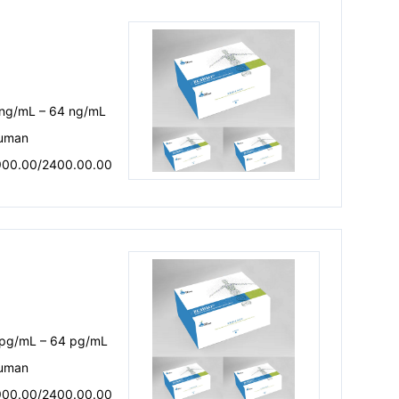
）
 ng/mL – 64 ng/mL
uman
900.00/2400.00.00
 pg/mL – 64 pg/mL
uman
900.00/2400.00.00