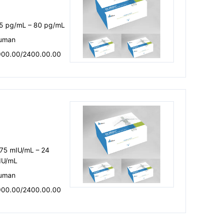
.5 pg/mL – 80 pg/mL
uman
900.00/2400.00.00
.75 mIU/mL – 24
IU/mL
uman
900.00/2400.00.00