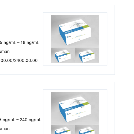
.5 ng/mL – 16 ng/mL
uman
900.00/2400.00.00
.5 ng/mL – 240 ng/mL
uman