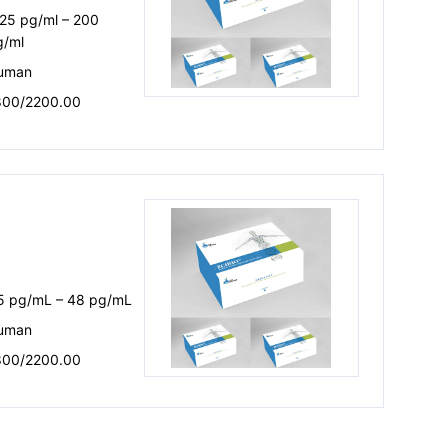
25 pg/ml – 200
g/ml
uman
800/2200.00
.5 pg/mL – 48 pg/mL
uman
800/2200.00