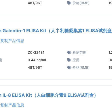
48T/96T
价格(RMB)
1
n Galectin-1 ELISA Kit（人半乳糖凝集素1 ELISA试剂
复制产品信息
ZC-32481
检测范围
1
度
0.44 ng/mL
应用
H
48T/96T
价格(RMB)
1
n IL-8 ELISA Kit（人白细胞介素8 ELISA试剂盒）
复制产品信息