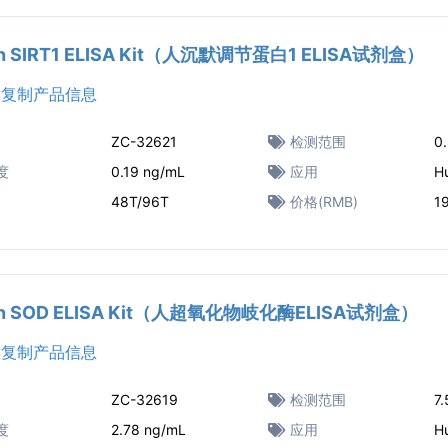
n SIRT1 ELISA Kit（人沉默调节蛋白1 ELISA试剂盒）
复制产品信息
ZC-32621
检测范围
0
度
0.19 ng/mL
应用
H
48T/96T
价格(RMB)
1
n SOD ELISA Kit（人超氧化物岐化酶ELISA试剂盒）
复制产品信息
ZC-32619
检测范围
7
度
2.78 ng/mL
应用
H