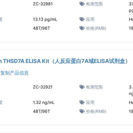
ZC-32981
检测范围
3
p
度
13.13 pg/mL
应用
H
48T/96T
价格(RMB)
1
n THSD7A ELISA Kit（人反应蛋白7A域ELISA试剂盒）
复制产品信息
ZC-32921
检测范围
3
n
度
1.32 ng/mL
应用
H
48T/96T
价格(RMB)
1