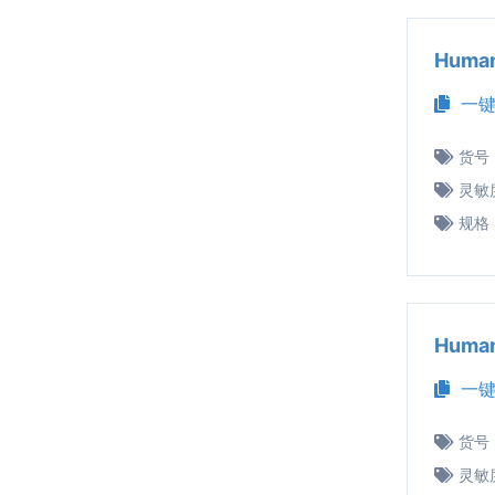
Huma
一键
货号
灵敏
规格
Huma
一键
货号
灵敏