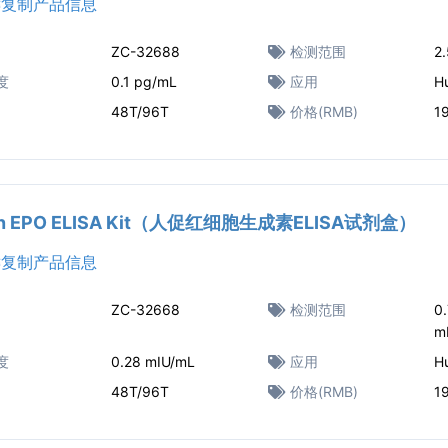
复制产品信息
ZC-32688
检测范围
2
度
0.1 pg/mL
应用
H
48T/96T
价格(RMB)
1
n EPO ELISA Kit（人促红细胞生成素ELISA试剂盒）
复制产品信息
ZC-32668
检测范围
0
m
度
0.28 mIU/mL
应用
H
48T/96T
价格(RMB)
1