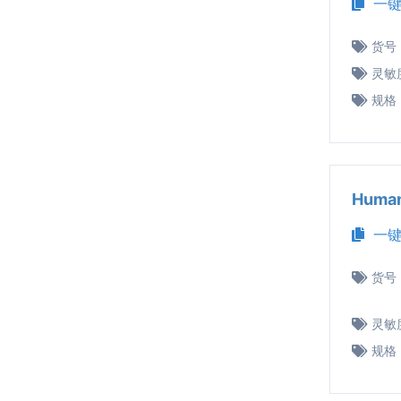
一键
货号
灵敏
规格
Huma
一键
货号
灵敏
规格