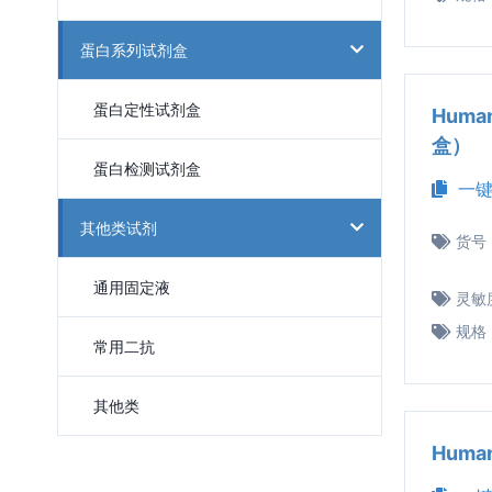
蛋白系列试剂盒
蛋白定性试剂盒
Huma
盒）
蛋白检测试剂盒
一键
其他类试剂
货号
通用固定液
灵敏
规格
常用二抗
其他类
Huma