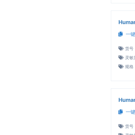
Huma
一键
货号
灵敏
规格
Huma
一键
货号