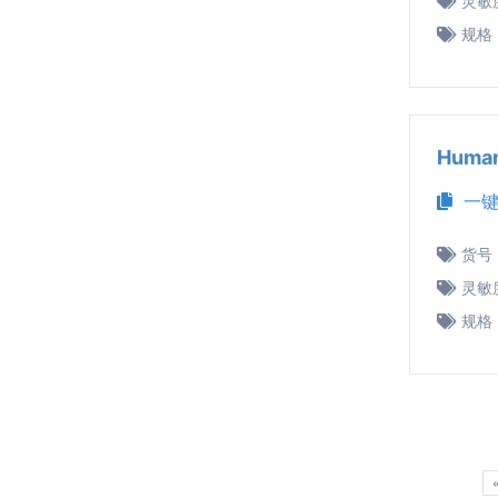
灵敏
规格
Huma
一键
货号
灵敏
规格