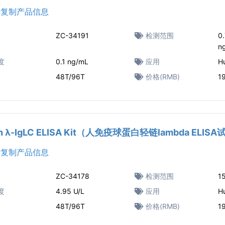
复制产品信息
ZC-34191
检测范围
0
n
度
0.1 ng/mL
应用
H
48T/96T
价格(RMB)
1
n λ-IgLC ELISA Kit（人免疫球蛋白轻链lambda ELIS
复制产品信息
ZC-34178
检测范围
15
度
4.95 U/L
应用
H
48T/96T
价格(RMB)
1