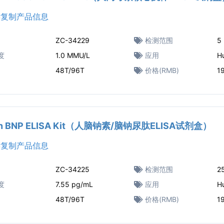
复制产品信息
ZC-34229
检测范围
5
度
1.0 MMU/L
应用
H
48T/96T
价格(RMB)
1
n BNP ELISA Kit（人脑钠素/脑钠尿肽ELISA试剂盒）
复制产品信息
ZC-34225
检测范围
2
度
7.55 pg/mL
应用
H
48T/96T
价格(RMB)
1