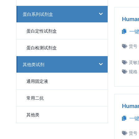
蛋白系列试剂盒
Huma
蛋白定性试剂盒
一键
货号
蛋白检测试剂盒
灵敏
其他类试剂
规格
通用固定液
常用二抗
Huma
其他类
一键
货号