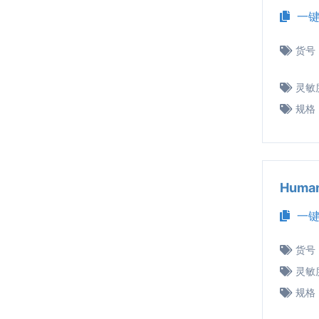
一键
货号
灵敏
规格
Huma
一键
货号
灵敏
规格