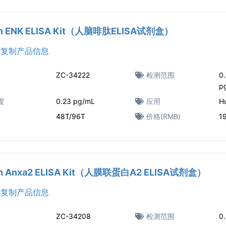
n ENK ELISA Kit（人脑啡肽ELISA试剂盒）
复制产品信息
ZC-34222
检测范围
0
p
度
0.23 pg/mL
应用
H
48T/96T
价格(RMB)
1
n Anxa2 ELISA Kit（人膜联蛋白A2 ELISA试剂盒）
复制产品信息
ZC-34208
检测范围
0