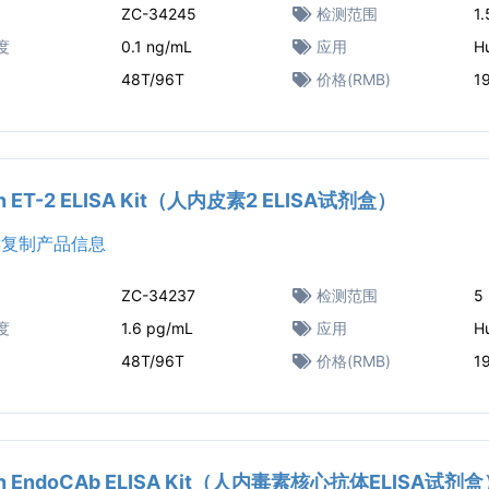
ZC-34245
检测范围
1
度
0.1 ng/mL
应用
H
48T/96T
价格(RMB)
1
n ET-2 ELISA Kit（人内皮素2 ELISA试剂盒）
复制产品信息
ZC-34237
检测范围
5
度
1.6 pg/mL
应用
H
48T/96T
价格(RMB)
1
n EndoCAb ELISA Kit（人内毒素核心抗体ELISA试剂