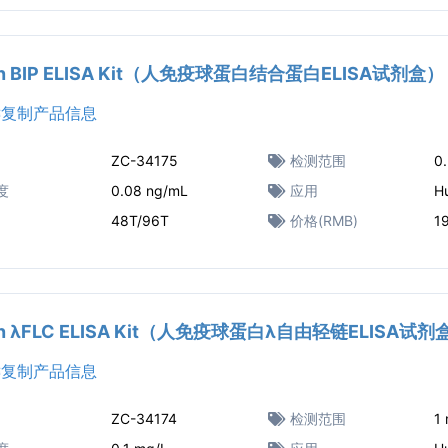
n BIP ELISA Kit（人免疫球蛋白结合蛋白ELISA试剂盒）
复制产品信息
ZC-34175
检测范围
0
度
0.08 ng/mL
应用
H
48T/96T
价格(RMB)
1
n λFLC ELISA Kit（人免疫球蛋白λ自由轻链ELISA试剂
复制产品信息
ZC-34174
检测范围
1