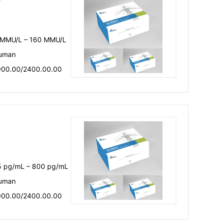
 MMU/L – 160 MMU/L
uman
900.00/2400.00.00
5 pg/mL – 800 pg/mL
uman
900.00/2400.00.00