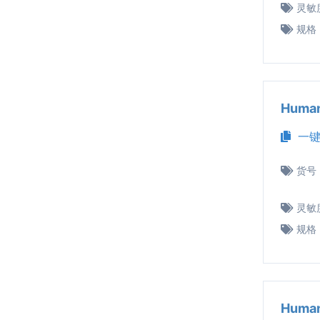
灵敏
规格
Huma
一键
货号
灵敏
规格
Huma