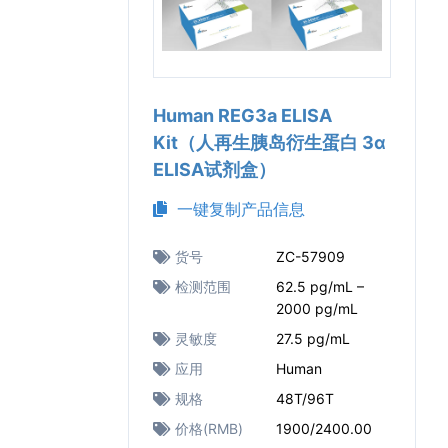
Human REG3a ELISA
Kit（人再生胰岛衍生蛋白 3α
ELISA试剂盒）
一键复制产品信息
货号
ZC-57909
检测范围
62.5 pg/mL –
2000 pg/mL
灵敏度
27.5 pg/mL
应用
Human
规格
48T/96T
价格(RMB)
1900/2400.00