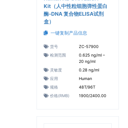
Kit（人中性粒细胞弹性蛋白
酶-DNA 复合物ELISA试剂
盒）
一键复制产品信息
货号
ZC-57900
检测范围
0.625 ng/ml –
20 ng/ml
灵敏度
0.28 ng/ml
应用
Human
规格
48T/96T
价格(RMB)
1900/2400.00