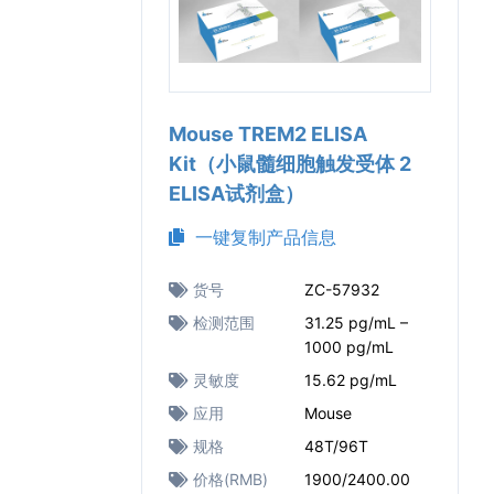
Mouse TREM2 ELISA
Kit（小鼠髓细胞触发受体 2
ELISA试剂盒）
一键复制产品信息
货号
ZC-57932
检测范围
31.25 pg/mL –
1000 pg/mL
灵敏度
15.62 pg/mL
应用
Mouse
规格
48T/96T
价格(RMB)
1900/2400.00