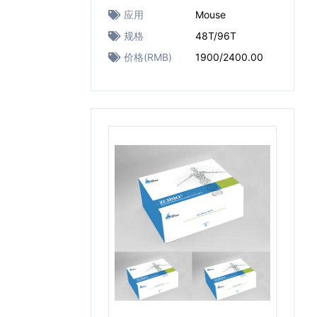
应用
Mouse
规格
48T/96T
价格(RMB)
1900/2400.00