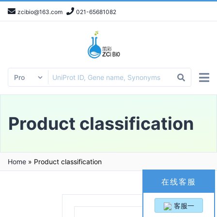
zcibio@163.com
021-65681082
Product classification
Home
»
Product classification
在线客服
客服一