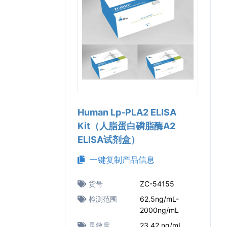
Human Lp-PLA2 ELISA
Kit（人脂蛋白磷脂酶A2
ELISA试剂盒）
一键复制产品信息
货号
ZC-54155
检测范围
62.5ng/mL-
2000ng/mL
灵敏度
23.42 ng/mL