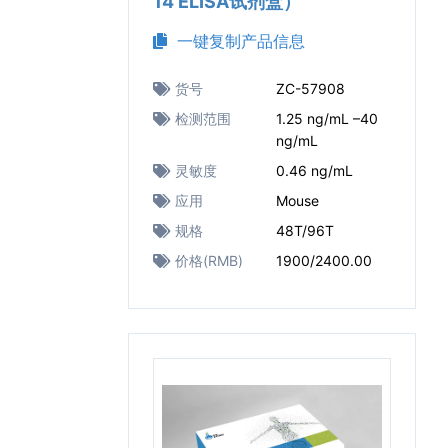
14 ELISA试剂盒）
一键复制产品信息
货号
ZC-57908
检测范围
1.25 ng/mL –40
ng/mL
灵敏度
0.46 ng/mL
应用
Mouse
规格
48T/96T
价格(RMB)
1900/2400.00