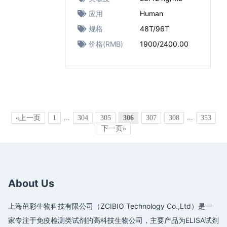
应用
Human
规格
48T/96T
价格(RMB)
1900/2400.00
«上一页
1
...
304
305
306
307
308
...
353
下一页»
About Us
上海茁彩生物科技有限公司（ZCIBIO Technology Co.,Ltd）是一
家专注于免疫检测类试剂的高科技生物公司，主要产品为ELISA试剂