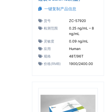
一键复制产品信息
货号
ZC-57920
检测范围
0.25 ng/mL – 8
ng/mL
灵敏度
0.09 ng/mL
应用
Human
规格
48T/96T
价格(RMB)
1900/2400.00