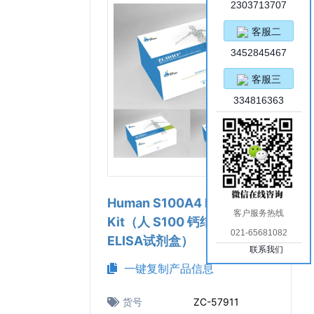
2303713707
客服二
3452845467
客服三
334816363
Human S100A4 ELISA
客户服务热线
Kit（人 S100 钙结合蛋白 A4
021-65681082
ELISA试剂盒）
联系我们
一键复制产品信息
货号
ZC-57911