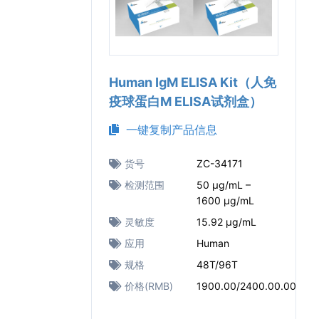
Human IgM ELISA Kit（人免
疫球蛋白M ELISA试剂盒）
一键复制产品信息
货号
ZC-34171
检测范围
50 μg/mL –
1600 μg/mL
灵敏度
15.92 μg/mL
应用
Human
规格
48T/96T
价格(RMB)
1900.00/2400.00.00