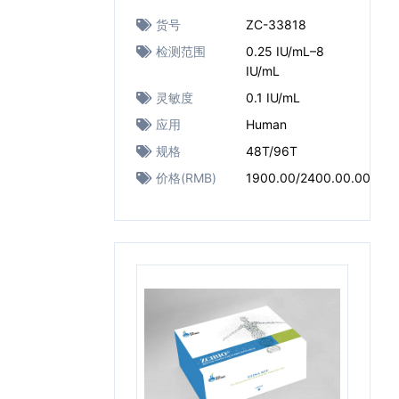
货号
ZC-33818
检测范围
0.25 IU/mL–8
IU/mL
灵敏度
0.1 IU/mL
应用
Human
规格
48T/96T
价格(RMB)
1900.00/2400.00.00