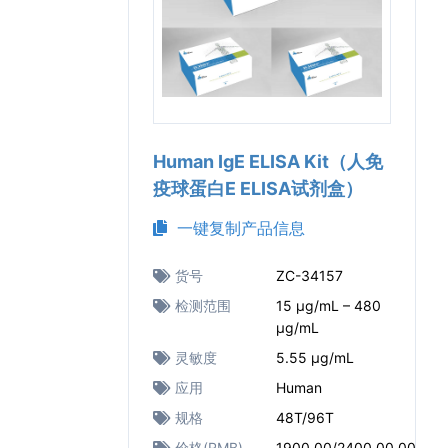
Human IgE ELISA Kit（人免
疫球蛋白E ELISA试剂盒）
一键复制产品信息
货号
ZC-34157
检测范围
15 μg/mL – 480
μg/mL
灵敏度
5.55 μg/mL
应用
Human
规格
48T/96T
价格(RMB)
1900.00/2400.00.00