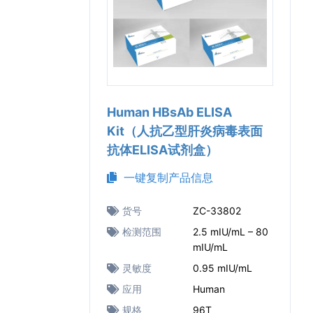
Human HBsAb ELISA
Kit（人抗乙型肝炎病毒表面
抗体ELISA试剂盒）
一键复制产品信息
货号
ZC-33802
检测范围
2.5 mIU/mL – 80
mIU/mL
灵敏度
0.95 mIU/mL
应用
Human
规格
96T