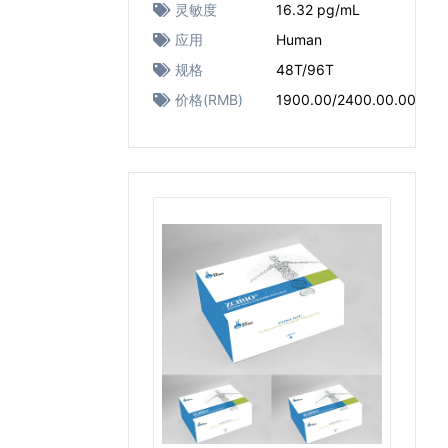
灵敏度
16.32 pg/mL
应用
Human
规格
48T/96T
价格(RMB)
1900.00/2400.00.00