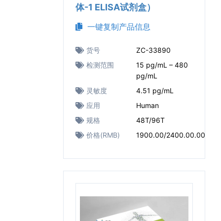
体-1 ELISA试剂盒）
一键复制产品信息
货号
ZC-33890
检测范围
15 pg/mL – 480
pg/mL
灵敏度
4.51 pg/mL
应用
Human
规格
48T/96T
价格(RMB)
1900.00/2400.00.00