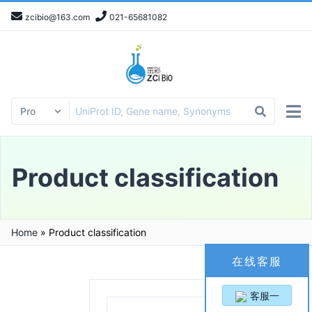
zcibio@163.com
021-65681082
Product classification
Home
»
Product classification
在线客服
客服一