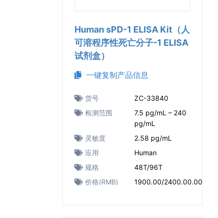
Human sPD-1 ELISA Kit（人
可溶程序性死亡分子-1 ELISA
试剂盒）
一键复制产品信息
货号
ZC-33840
检测范围
7.5 pg/mL – 240
pg/mL
灵敏度
2.58 pg/mL
应用
Human
规格
48T/96T
价格(RMB)
1900.00/2400.00.00