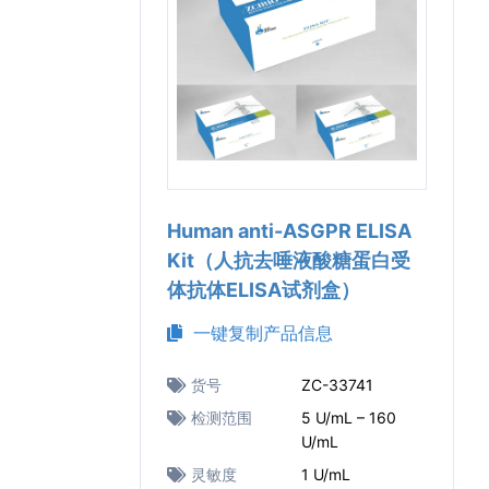
Human anti-ASGPR ELISA
Kit（人抗去唾液酸糖蛋白受
体抗体ELISA试剂盒）
一键复制产品信息
货号
ZC-33741
检测范围
5 U/mL – 160
U/mL
灵敏度
1 U/mL