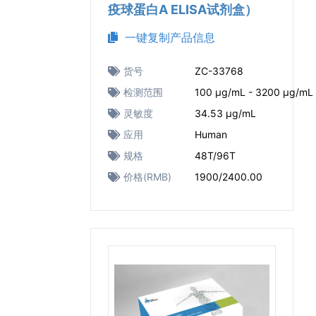
疫球蛋白A ELISA试剂盒）
一键复制产品信息
货号
ZC-33768
检测范围
100 μg/mL - 3200 μg/mL
灵敏度
34.53 μg/mL
应用
Human
规格
48T/96T
价格(RMB)
1900/2400.00