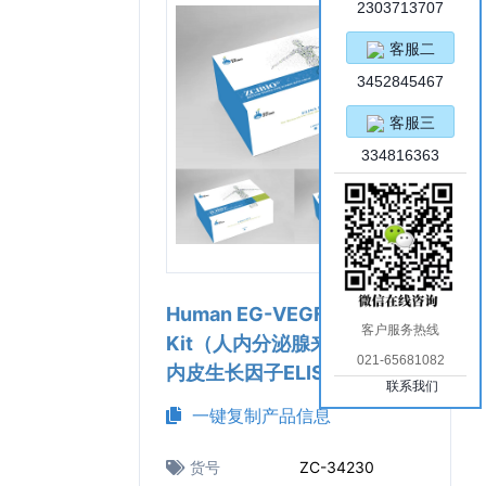
2303713707
客服二
3452845467
客服三
334816363
Human EG-VEGF ELISA
客户服务热线
Kit（人内分泌腺来源的血管
021-65681082
内皮生长因子ELISA试剂盒）
联系我们
一键复制产品信息
货号
ZC-34230