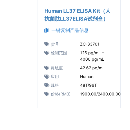
Human LL37 ELISA Kit（人
抗菌肽LL37ELISA试剂盒）
一键复制产品信息
货号
ZC-33701
检测范围
125 pg/mL –
4000 pg/mL
灵敏度
42.62 pg/mL
应用
Human
规格
48T/96T
价格(RMB)
1900.00/2400.00.00