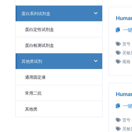
蛋白系列试剂盒
Huma
蛋白定性试剂盒
一键
货号
蛋白检测试剂盒
灵敏
其他类试剂
规格
通用固定液
常用二抗
Huma
一键
其他类
货号
灵敏