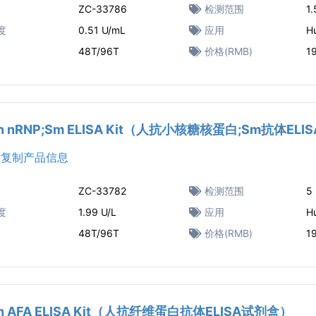
ZC-33786
检测范围
1
度
0.51 U/mL
应用
H
48T/96T
价格(RMB)
1
n nRNP;Sm ELISA Kit（人抗小核糖核蛋白;Sm抗体EL
复制产品信息
ZC-33782
检测范围
5 
度
1.99 U/L
应用
H
48T/96T
价格(RMB)
1
n AFA ELISA Kit（人抗纤维蛋白抗体ELISA试剂盒）