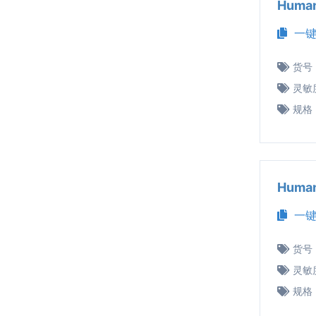
Huma
一键
货号
灵敏
规格
Huma
一键
货号
灵敏
规格