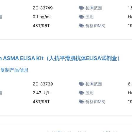
ZC-33749
检测范围
1
度
0.1 ng/mL
应用
H
48T/96T
价格(RMB)
1
n ASMA ELISA Kit（人抗平滑肌抗体ELISA试剂盒）
复制产品信息
ZC-33739
检测范围
6.
度
2.47 IU/L
应用
H
48T/96T
价格(RMB)
1