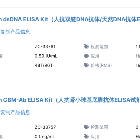
n dsDNA ELISA Kit（人抗双链DNA抗体/天然DNA抗体
复制产品信息
ZC-33761
检测范围
1.
度
0.59 IU/mL
应用
H
48T/96T
价格(RMB)
1
n GBM-Ab ELISA Kit（人抗肾小球基底膜抗体ELISA
复制产品信息
ZC-33757
检测范围
0
度
0.1 ng/mL
应用
H