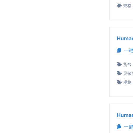
规格
Huma
一键
货号
灵敏
规格
Huma
一键