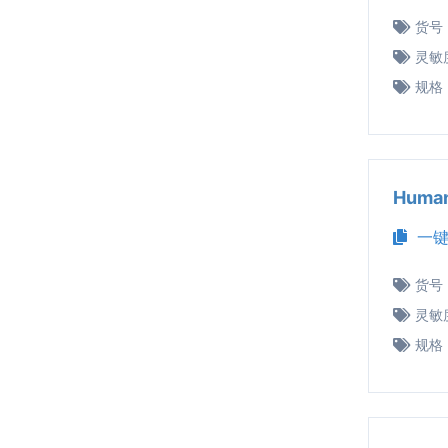
货号
灵敏
规格
Huma
一键
货号
灵敏
规格