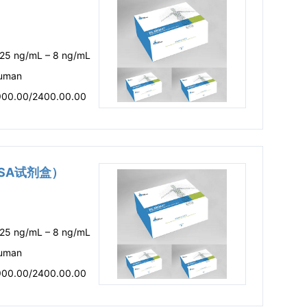
.25 ng/mL – 8 ng/mL
uman
900.00/2400.00.00
LISA试剂盒）
.25 ng/mL – 8 ng/mL
uman
900.00/2400.00.00