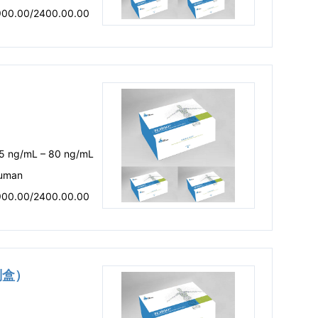
900.00/2400.00.00
.5 ng/mL – 80 ng/mL
uman
900.00/2400.00.00
剂盒）