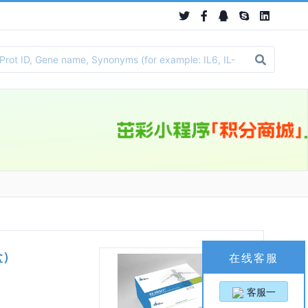
盒）
在线客服
客服一