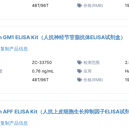
48T/96T
价格(RMB)
1
n GM1 ELISA Kit（人抗神经节苷脂抗体ELISA试剂盒）
复制产品信息
ZC-33750
检测范围
2
度
0.76 ng/mL
应用
H
48T/96T
价格(RMB)
1
n APF ELISA Kit（人抗上皮细胞生长抑制因子ELISA试
复制产品信息