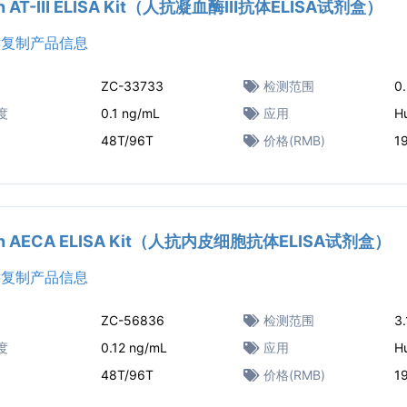
n AT-Ⅲ ELISA Kit（人抗凝血酶Ⅲ抗体ELISA试剂盒）
复制产品信息
ZC-33733
检测范围
0
度
0.1 ng/mL
应用
H
48T/96T
价格(RMB)
1
n AECA ELISA Kit（人抗内皮细胞抗体ELISA试剂盒）
复制产品信息
ZC-56836
检测范围
3
度
0.12 ng/mL
应用
H
48T/96T
价格(RMB)
1