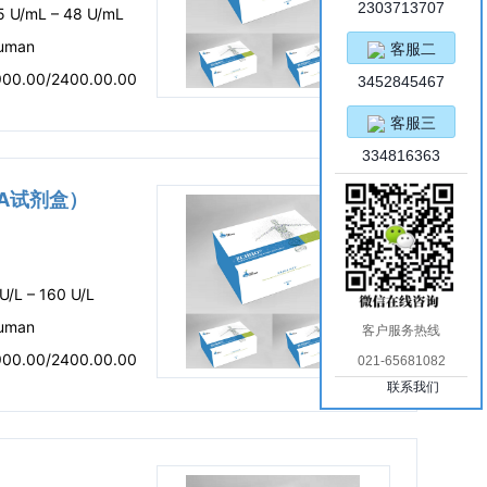
2303713707
.5 U/mL – 48 U/mL
uman
客服二
900.00/2400.00.00
3452845467
客服三
334816363
ISA试剂盒）
U/L – 160 U/L
uman
客户服务热线
900.00/2400.00.00
021-65681082
联系我们