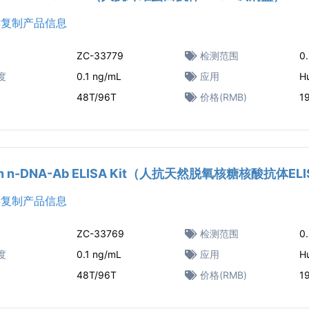
复制产品信息
ZC-33779
检测范围
0
度
0.1 ng/mL
应用
H
48T/96T
价格(RMB)
1
n n-DNA-Ab ELISA Kit（人抗天然脱氧核糖核酸抗体E
复制产品信息
ZC-33769
检测范围
0
度
0.1 ng/mL
应用
H
48T/96T
价格(RMB)
1