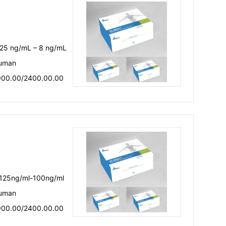
.25 ng/mL – 8 ng/mL
uman
900.00/2400.00.00
.125ng/ml-100ng/ml
uman
900.00/2400.00.00