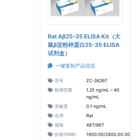
Rat Aβ25-35 ELISA Kit（大
鼠β淀粉样蛋白25-35 ELISA
试剂盒）
一键复制产品信息
货号
ZC-36267
检测范围
1.25 ng/mL – 40
ng/mL
灵敏度
0.1 ng/mL
应用
Rat
规格
48T/96T
价格(RMB)
1900.00/2400.00.00