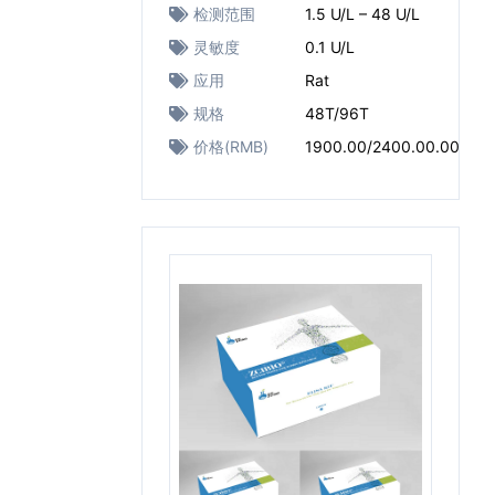
检测范围
1.5 U/L – 48 U/L
灵敏度
0.1 U/L
应用
Rat
规格
48T/96T
价格(RMB)
1900.00/2400.00.00