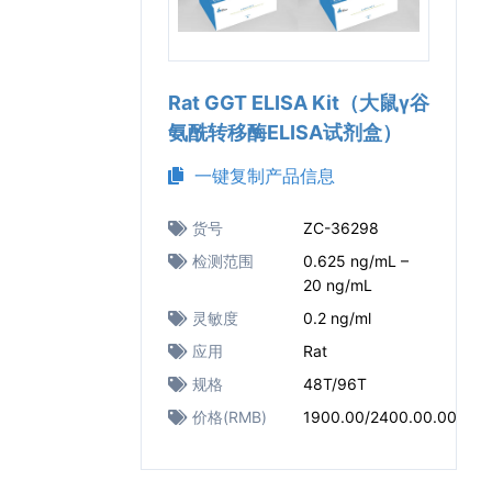
Rat GGT ELISA Kit（大鼠γ谷
氨酰转移酶ELISA试剂盒）
一键复制产品信息
货号
ZC-36298
检测范围
0.625 ng/mL –
20 ng/mL
灵敏度
0.2 ng/ml
应用
Rat
规格
48T/96T
价格(RMB)
1900.00/2400.00.00