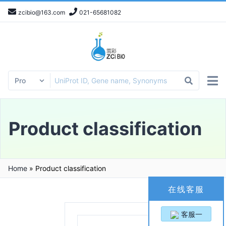
zcibio@163.com
021-65681082
Product classification
Home
»
Product classification
在线客服
客服一