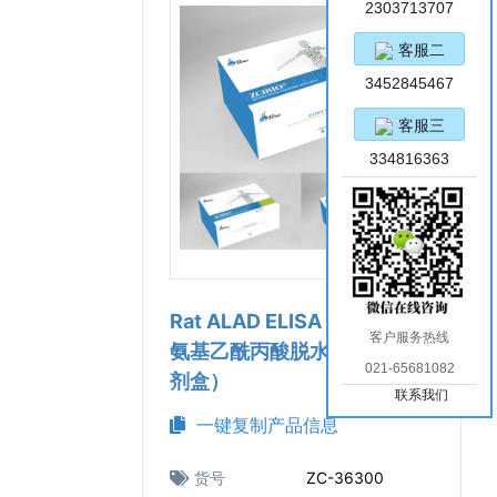
2303713707
客服二
3452845467
客服三
334816363
Rat ALAD ELISA Kit（大鼠δ
客户服务热线
氨基乙酰丙酸脱水酶ELISA试
021-65681082
剂盒）
联系我们
一键复制产品信息
货号
ZC-36300