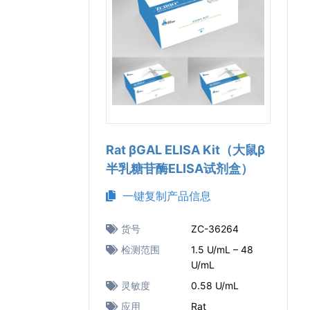
Rat βGAL ELISA Kit（大鼠β
半乳糖苷酶ELISA试剂盒）
一键复制产品信息
货号
ZC-36264
检测范围
1.5 U/mL – 48
U/mL
灵敏度
0.58 U/mL
应用
Rat