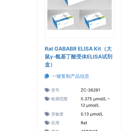
Rat GABABR ELISA Kit（大
鼠γ-氨基丁酸受体ELISA试剂
盒）
一键复制产品信息
货号
ZC-36291
检测范围
0.375 μmol/L –
12 μmol/L
灵敏度
0.13 μmol/L
应用
Rat