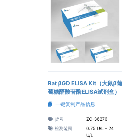
Rat βGD ELISA Kit（大鼠β葡
萄糖醛酸苷酶ELISA试剂盒）
一键复制产品信息
货号
ZC-36276
检测范围
0.75 U/L – 24
U/L