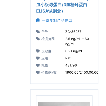
血小板球蛋白/β血栓环蛋白
ELISA试剂盒）
一键复制产品信息
货号
ZC-36287
检测范围
2.5 ng/mL – 80
ng/mL
灵敏度
0.91 ng/ml
应用
Rat
规格
48T/96T
价格(RMB)
1900.00/2400.00.00