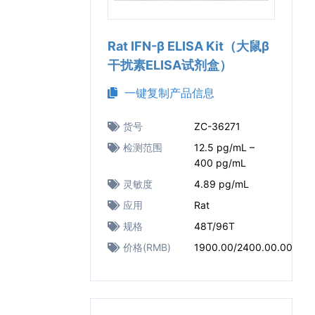
Rat IFN-β ELISA Kit（大鼠β
干扰素ELISA试剂盒）
一键复制产品信息
货号
ZC-36271
检测范围
12.5 pg/mL –
400 pg/mL
灵敏度
4.89 pg/mL
应用
Rat
规格
48T/96T
价格(RMB)
1900.00/2400.00.00