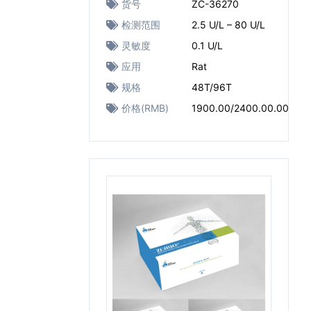
货号
ZC-36270
检测范围
2.5 U/L – 80 U/L
灵敏度
0.1 U/L
应用
Rat
规格
48T/96T
价格(RMB)
1900.00/2400.00.00