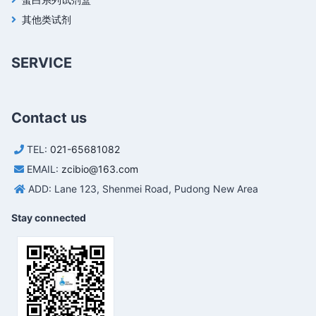
其他类试剂
SERVICE
Contact us
TEL:
021-65681082
EMAIL:
zcibio@163.com
ADD: Lane 123, Shenmei Road, Pudong New Area
Stay connected