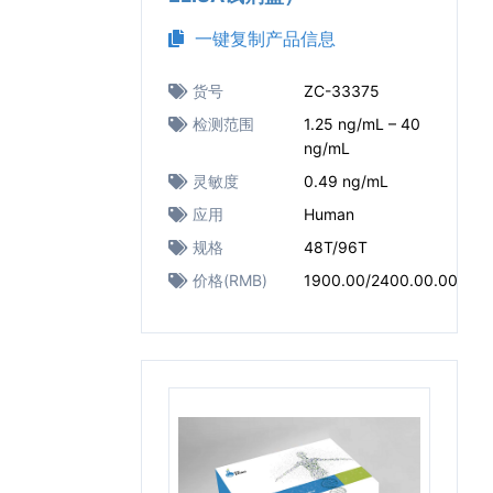
一键复制产品信息
货号
ZC-33375
检测范围
1.25 ng/mL – 40
ng/mL
灵敏度
0.49 ng/mL
应用
Human
规格
48T/96T
价格(RMB)
1900.00/2400.00.00