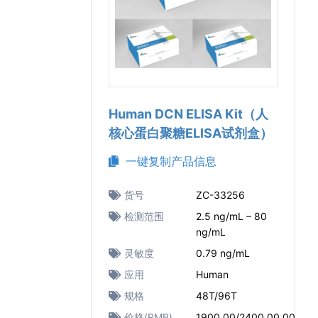
Human DCN ELISA Kit（人
核心蛋白聚糖ELISA试剂盒）
一键复制产品信息
货号
ZC-33256
检测范围
2.5 ng/mL – 80
ng/mL
灵敏度
0.79 ng/mL
应用
Human
规格
48T/96T
价格(RMB)
1900.00/2400.00.00