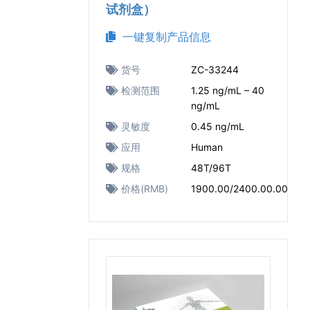
试剂盒）
一键复制产品信息
货号
ZC-33244
检测范围
1.25 ng/mL – 40
ng/mL
灵敏度
0.45 ng/mL
应用
Human
规格
48T/96T
价格(RMB)
1900.00/2400.00.00