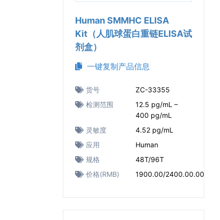
Human SMMHC ELISA
Kit（人肌球蛋白重链ELISA试
剂盒）
一键复制产品信息
货号
ZC-33355
检测范围
12.5 pg/mL –
400 pg/mL
灵敏度
4.52 pg/mL
应用
Human
规格
48T/96T
价格(RMB)
1900.00/2400.00.00