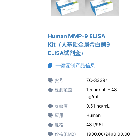
Human MMP-9 ELISA
Kit（人基质金属蛋白酶9
ELISA试剂盒）
一键复制产品信息
货号
ZC-33394
检测范围
1.5 ng/mL – 48
ng/mL
灵敏度
0.51 ng/mL
应用
Human
规格
48T/96T
价格(RMB)
1900.00/2400.00.00