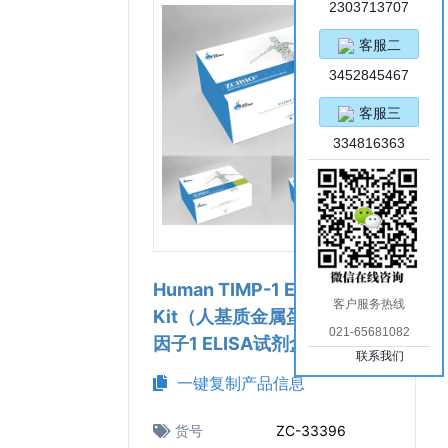
2303713707
客服二
3452845467
客服三
334816363
Human TIMP-1 ELISA
客户服务热线
Kit（人基质金属蛋白酶抑制
021-65681082
因子1 ELISA试剂盒）
联系我们
一键复制产品信息
货号
ZC-33396