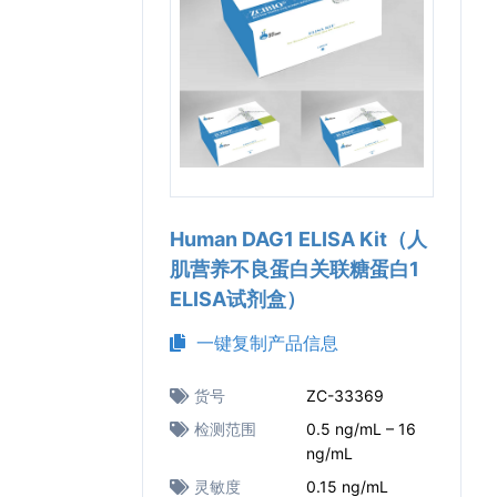
Human DAG1 ELISA Kit（人
肌营养不良蛋白关联糖蛋白1
ELISA试剂盒）
一键复制产品信息
货号
ZC-33369
检测范围
0.5 ng/mL – 16
ng/mL
灵敏度
0.15 ng/mL