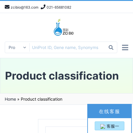
zcibio@163.com
021-65681082
Product classification
Home
»
Product classification
在线客服
客服一