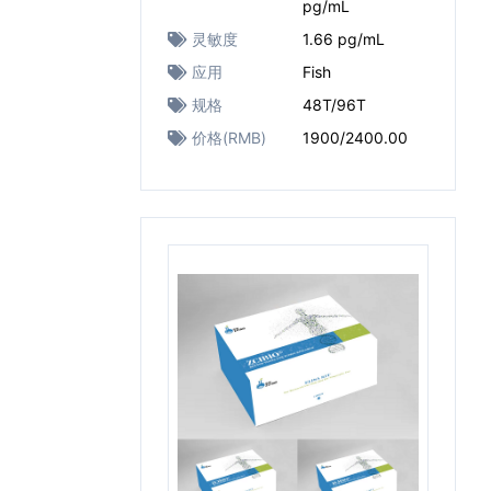
pg/mL
灵敏度
1.66 pg/mL
应用
Fish
规格
48T/96T
价格(RMB)
1900/2400.00