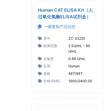
Human CAT ELISA Kit（人
过氧化氢酶ELISA试剂盒）
一键复制产品信息
货号
ZC-33220
检测范围
2.5U/mL – 80
U/mL
灵敏度
0.86 U/mL
应用
Human
规格
48T/96T
价格(RMB)
1900/2400.00