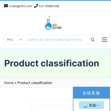
zcibio@163.com
021-65681082
Product classification
Home
»
Product classification
在线客服
客服一