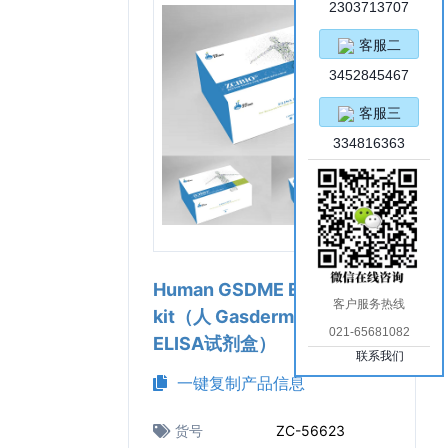
2303713707
客服二
3452845467
客服三
334816363
Human GSDME ELISA
客户服务热线
kit（人 Gasdermin E 蛋白
021-65681082
ELISA试剂盒）
联系我们
一键复制产品信息
货号
ZC-56623