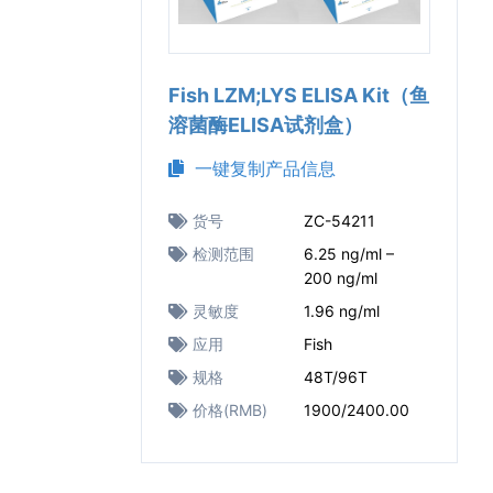
Fish LZM;LYS ELISA Kit（鱼
溶菌酶ELISA试剂盒）
一键复制产品信息
货号
ZC-54211
检测范围
6.25 ng/ml –
200 ng/ml
灵敏度
1.96 ng/ml
应用
Fish
规格
48T/96T
价格(RMB)
1900/2400.00