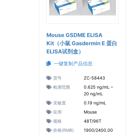
Mouse GSDME ELISA
Kit（小鼠 Gasdermin E 蛋白
ELISA试剂盒）
一键复制产品信息
货号
ZC-58443
检测范围
0.625 ng/mL –
20 ng/mL
灵敏度
0.19 ng/mL
应用
Mouse
规格
48T/96T
价格(RMB)
1900/2400.00