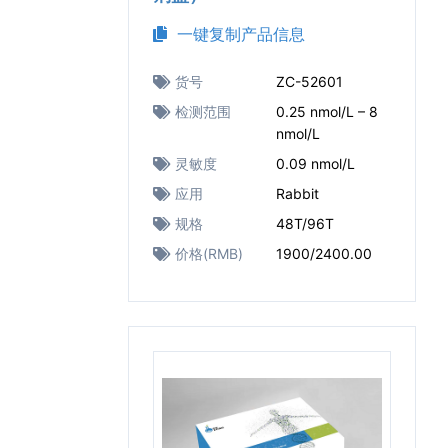
一键复制产品信息
货号
ZC-52601
检测范围
0.25 nmol/L – 8
nmol/L
灵敏度
0.09 nmol/L
应用
Rabbit
规格
48T/96T
价格(RMB)
1900/2400.00