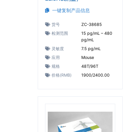
一键复制产品信息
货号
ZC-38685
检测范围
15 pg/mL – 480
pg/mL
灵敏度
7.5 pg/mL
应用
Mouse
规格
48T/96T
价格(RMB)
1900/2400.00