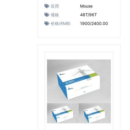
应用
Mouse
规格
48T/96T
价格(RMB)
1900/2400.00