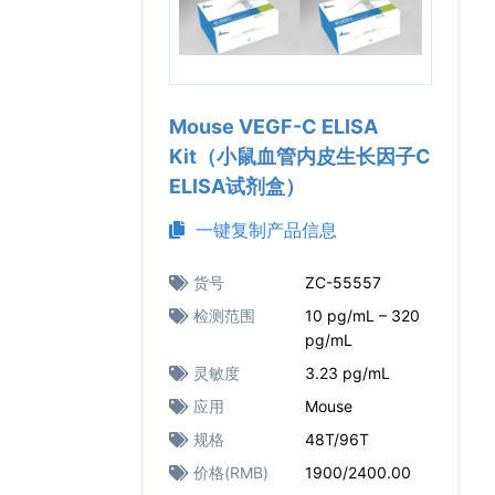
Mouse VEGF-C ELISA
Kit（小鼠血管内皮生长因子C
ELISA试剂盒）
一键复制产品信息
货号
ZC-55557
检测范围
10 pg/mL – 320
pg/mL
灵敏度
3.23 pg/mL
应用
Mouse
规格
48T/96T
价格(RMB)
1900/2400.00