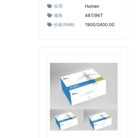
应用
Human
规格
48T/96T
价格(RMB)
1900/2400.00