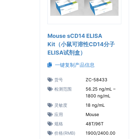
Mouse sCD14 ELISA
Kit（小鼠可溶性CD14分子
ELISA试剂盒）
一键复制产品信息
货号
ZC-58433
检测范围
56.25 ng/mL –
1800 ng/mL
灵敏度
18 ng/mL
应用
Mouse
规格
48T/96T
价格(RMB)
1900/2400.00