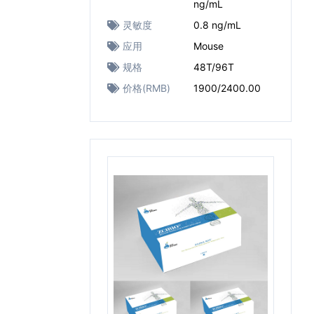
ng/mL
灵敏度
0.8 ng/mL
应用
Mouse
规格
48T/96T
价格(RMB)
1900/2400.00