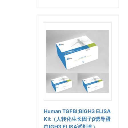
Human TGFBI;BIGH3 ELISA
Kit（人转化生长因子β诱导蛋
白IGH3 ELISA试剂盒）