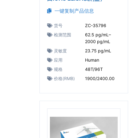
一键复制产品信息
货号
ZC-35796
检测范围
62.5 pg/mL–
2000 pg/mL
灵敏度
23.75 pg/mL
应用
Human
规格
48T/96T
价格(RMB)
1900/2400.00