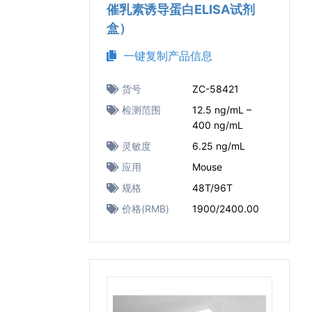
催乳素诱导蛋白ELISA试剂
盒）
一键复制产品信息
货号
ZC-58421
检测范围
12.5 ng/mL –
400 ng/mL
灵敏度
6.25 ng/mL
应用
Mouse
规格
48T/96T
价格(RMB)
1900/2400.00