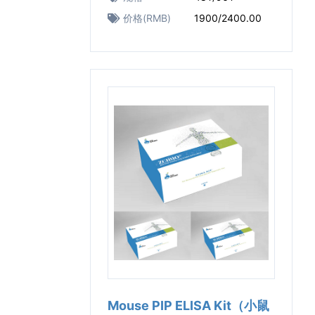
价格(RMB)
1900/2400.00
Mouse PIP ELISA Kit（小鼠