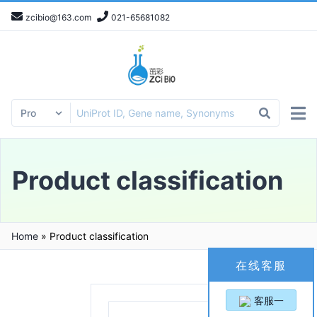
zcibio@163.com
021-65681082
Product classification
Home
»
Product classification
在线客服
客服一