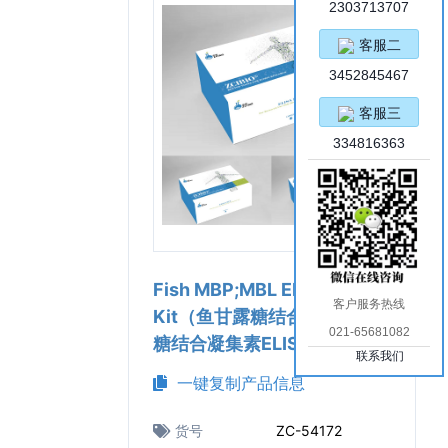
2303713707
客服二
3452845467
客服三
334816363
Fish MBP;MBL ELISA
客户服务热线
Kit（鱼甘露糖结合蛋白;甘露
021-65681082
糖结合凝集素ELISA试剂盒）
联系我们
一键复制产品信息
货号
ZC-54172