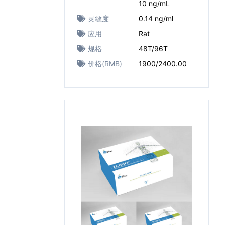
10 ng/mL
灵敏度
0.14 ng/ml
应用
Rat
规格
48T/96T
价格(RMB)
1900/2400.00