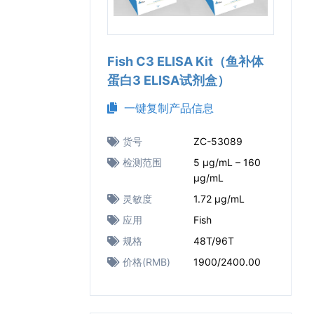
Fish C3 ELISA Kit（鱼补体
蛋白3 ELISA试剂盒）
一键复制产品信息
货号
ZC-53089
检测范围
5 μg/mL – 160
μg/mL
灵敏度
1.72 μg/mL
应用
Fish
规格
48T/96T
价格(RMB)
1900/2400.00