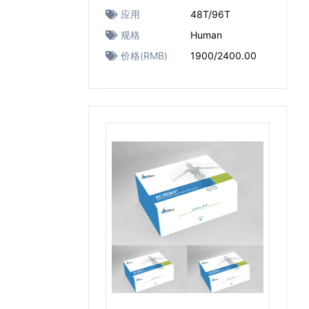
应用
48T/96T
规格
Human
价格(RMB)
1900/2400.00