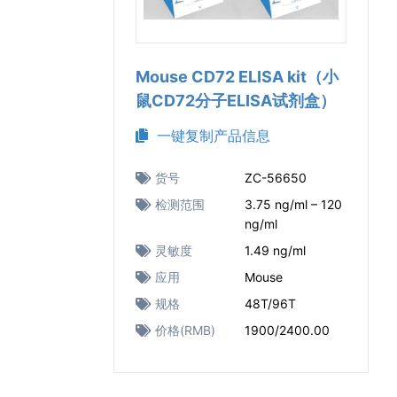
Mouse CD72 ELISA kit（小
鼠CD72分子ELISA试剂盒）
一键复制产品信息
货号
ZC-56650
检测范围
3.75 ng/ml – 120
ng/ml
灵敏度
1.49 ng/ml
应用
Mouse
规格
48T/96T
价格(RMB)
1900/2400.00