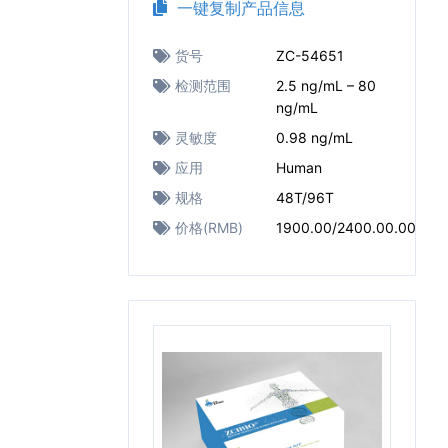
一键复制产品信息
货号
ZC-54651
检测范围
2.5 ng/mL – 80
ng/mL
灵敏度
0.98 ng/mL
应用
Human
规格
48T/96T
价格(RMB)
1900.00/2400.00.00