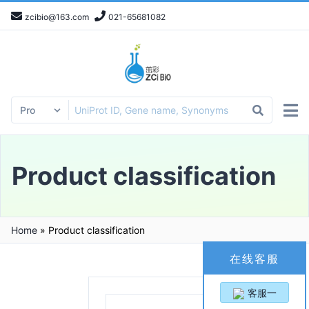
zcibio@163.com
021-65681082
Product classification
Home
»
Product classification
在线客服
客服一