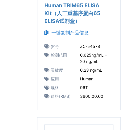
Human TRIM65 ELISA
Kit（人三重基序蛋白65
ELISA试剂盒）
一键复制产品信息
货号
ZC-54578
检测范围
0.625ng/mL –
20 ng/mL
灵敏度
0.23 ng/mL
应用
Human
规格
96T
价格(RMB)
3600.00.00