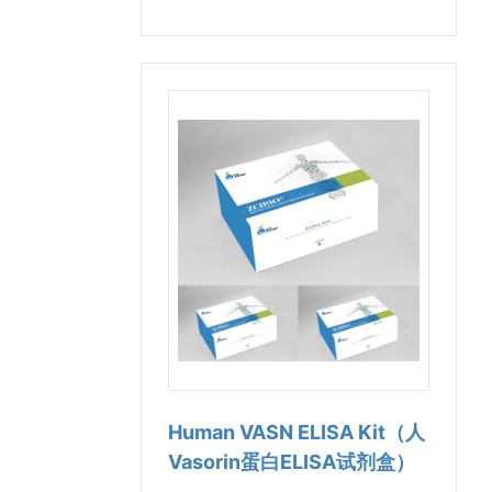
Human VASN ELISA Kit（人
Vasorin蛋白ELISA试剂盒）