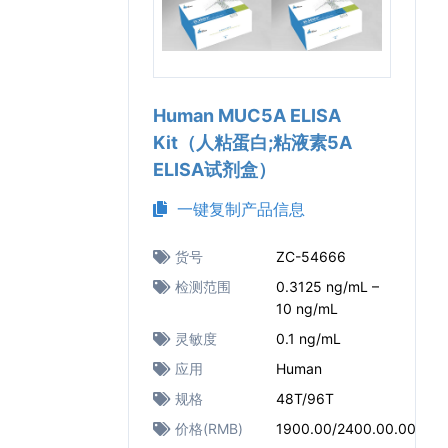
Human MUC5A ELISA
Kit（人粘蛋白;粘液素5A
ELISA试剂盒）
一键复制产品信息
货号
ZC-54666
检测范围
0.3125 ng/mL –
10 ng/mL
灵敏度
0.1 ng/mL
应用
Human
规格
48T/96T
价格(RMB)
1900.00/2400.00.00