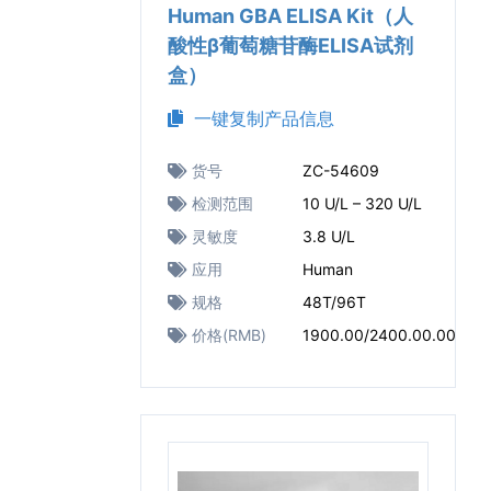
Human GBA ELISA Kit（人
酸性β葡萄糖苷酶ELISA试剂
盒）
一键复制产品信息
货号
ZC-54609
检测范围
10 U/L – 320 U/L
灵敏度
3.8 U/L
应用
Human
规格
48T/96T
价格(RMB)
1900.00/2400.00.00