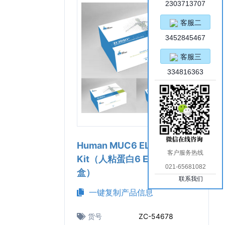
2303713707
客服二
3452845467
客服三
334816363
Human MUC6 ELISA
客户服务热线
Kit（人粘蛋白6 ELISA试剂
021-65681082
盒）
联系我们
一键复制产品信息
货号
ZC-54678