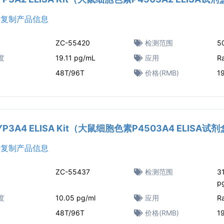
复制产品信息
ZC-55420
检测范围
5
度
19.11 pg/mL
应用
R
48T/96T
价格(RMB)
1
CYP3A4 ELISA Kit（大鼠细胞色素P4503A4 ELISA试
复制产品信息
ZC-55437
检测范围
31
p
度
10.05 pg/ml
应用
R
48T/96T
价格(RMB)
1