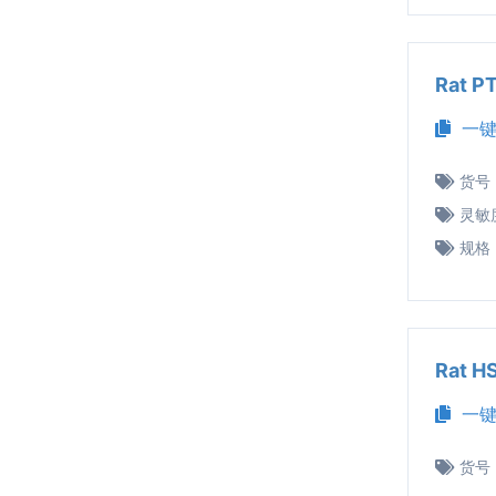
Rat 
一键
货号
灵敏
规格
Rat 
一键
货号