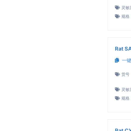
灵敏
规格
Rat 
一键
货号
灵敏
规格
Rat 