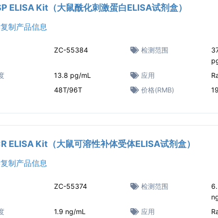
ASP ELISA Kit（大鼠酰化刺激蛋白ELISA试剂盒）
复制产品信息
ZC-55384
检测范围
3
p
度
13.8 pg/mL
应用
R
48T/96T
价格(RMB)
1
sCR ELISA Kit（大鼠可溶性补体受体ELISA试剂盒）
复制产品信息
ZC-55374
检测范围
6
n
度
1.9 ng/mL
应用
R