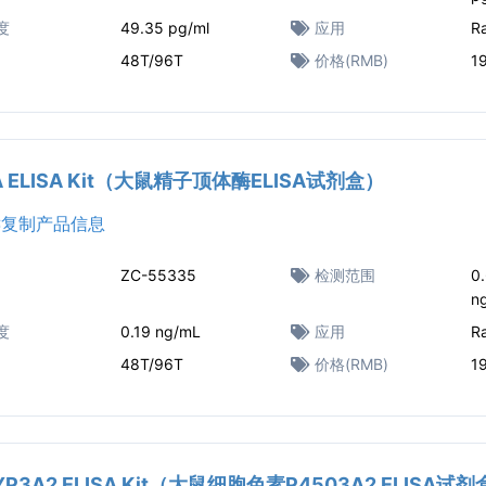
度
49.35 pg/ml
应用
R
48T/96T
价格(RMB)
1
SA ELISA Kit（大鼠精子顶体酶ELISA试剂盒）
复制产品信息
ZC-55335
检测范围
0
n
度
0.19 ng/mL
应用
R
48T/96T
价格(RMB)
1
CYP3A2 ELISA Kit（大鼠细胞色素P4503A2 ELISA试