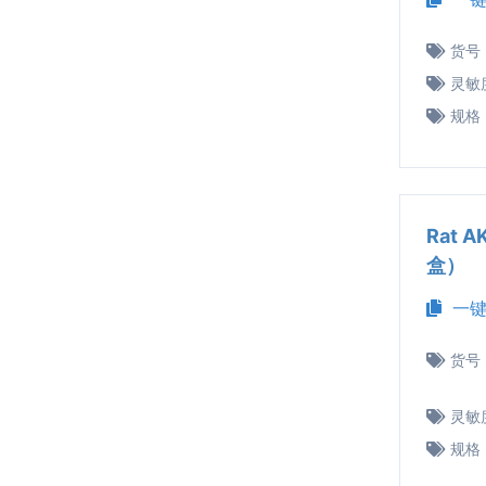
货号
灵敏
规格
Rat 
盒）
一键
货号
灵敏
规格