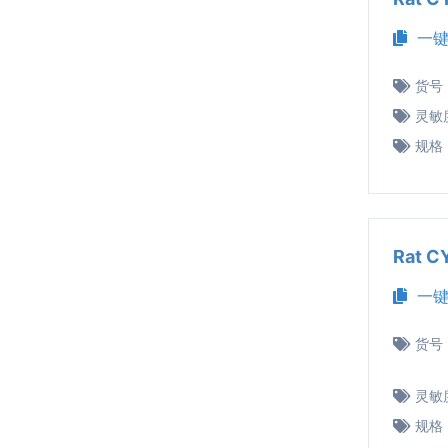
一键
货号
灵敏
规格
Rat 
一键
货号
灵敏
规格