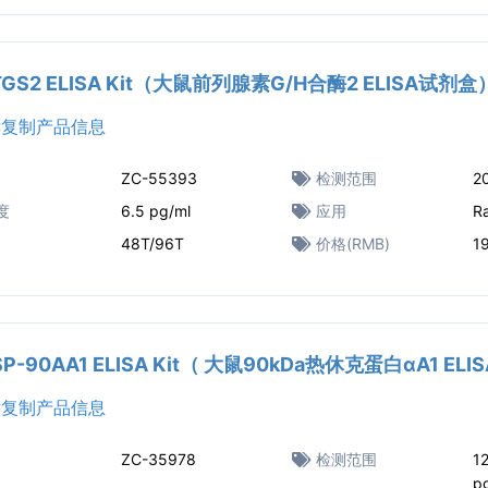
PTGS2 ELISA Kit（大鼠前列腺素G/H合酶2 ELISA试剂盒
复制产品信息
ZC-55393
检测范围
2
度
6.5 pg/ml
应用
R
48T/96T
价格(RMB)
1
HSP-90AA1 ELISA Kit（ 大鼠90kDa热休克蛋白αA1 E
复制产品信息
ZC-35978
检测范围
1
p