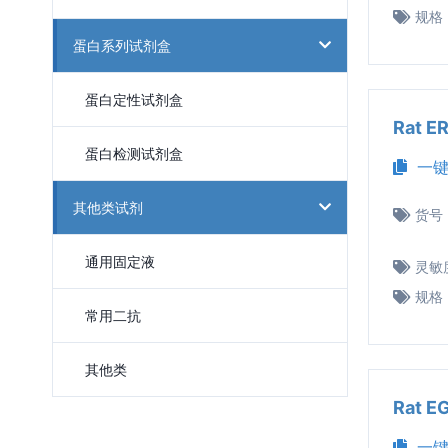
规格
蛋白系列试剂盒
蛋白定性试剂盒
Rat 
蛋白检测试剂盒
一键
其他类试剂
货号
通用固定液
灵敏
规格
常用二抗
其他类
Rat 
一键