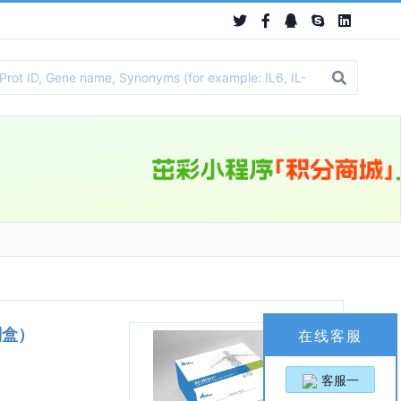
试剂盒）
在线客服
客服一