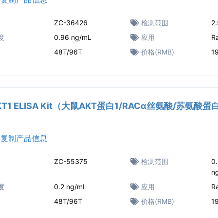
ZC-36426
检测范围
2
度
0.96 ng/mL
应用
R
48T/96T
价格(RMB)
1
AKT1 ELISA Kit（大鼠AKT蛋白1/RACα丝氨酸/苏氨酸
复制产品信息
ZC-55375
检测范围
0
n
度
0.2 ng/mL
应用
R
48T/96T
价格(RMB)
1