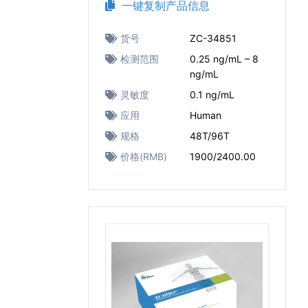
一键复制产品信息
货号
ZC-34851
检测范围
0.25 ng/mL – 8
ng/mL
灵敏度
0.1 ng/mL
应用
Human
规格
48T/96T
价格(RMB)
1900/2400.00