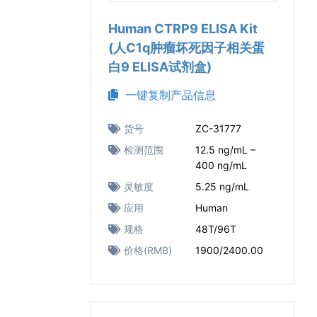
Human CTRP9 ELISA Kit
(人C1q肿瘤坏死因子相关蛋
白9 ELISA试剂盒)
一键复制产品信息
货号
ZC-31777
检测范围
12.5 ng/mL –
400 ng/mL
灵敏度
5.25 ng/mL
应用
Human
规格
48T/96T
价格(RMB)
1900/2400.00