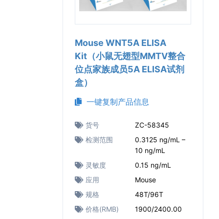
Mouse WNT5A ELISA
Kit（小鼠无翅型MMTV整合
位点家族成员5A ELISA试剂
盒）
一键复制产品信息
货号
ZC-58345
检测范围
0.3125 ng/mL –
10 ng/mL
灵敏度
0.15 ng/mL
应用
Mouse
规格
48T/96T
价格(RMB)
1900/2400.00