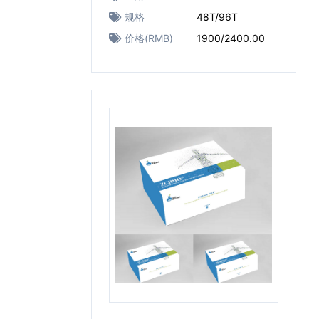
规格
48T/96T
价格(RMB)
1900/2400.00