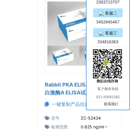
2303713707
客服二
3452845467
客服三
334816363
Rabbit PKA ELISA Kit（兔蛋
客户服务热线
白激酶A ELISA试剂盒）
021-65681082
一键复制产品信息
联系我们
货号
ZC-52434
检测范围
0.625 ng/ml –