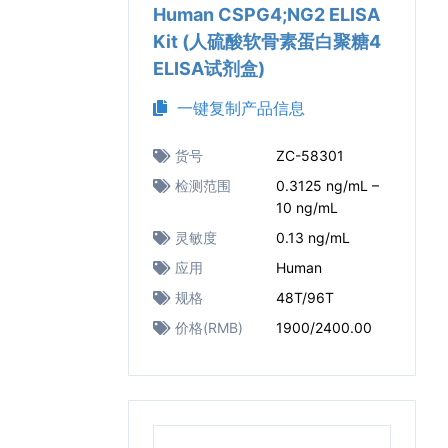
Human CSPG4;NG2 ELISA
Kit (人硫酸软骨素蛋白聚糖4
ELISA试剂盒)
一键复制产品信息
货号
ZC-58301
检测范围
0.3125 ng/mL –
10 ng/mL
灵敏度
0.13 ng/mL
应用
Human
规格
48T/96T
价格(RMB)
1900/2400.00