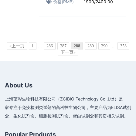
价格(RMB)
1900/2400.00
«上一页
1
...
286
287
288
289
290
...
353
下一页»
About Us
上海茁彩生物科技有限公司（ZCIBIO Technology Co.,Ltd）是一
家专注于免疫检测类试剂的高科技生物公司，主要产品为ELISA试剂
盒、生化试剂盒、细胞检测试剂盒、蛋白试剂盒和其它相关试剂。
Popular Products