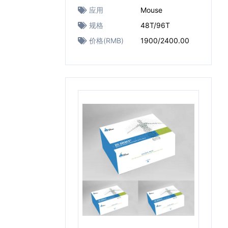
应用
Mouse
规格
48T/96T
价格(RMB)
1900/2400.00