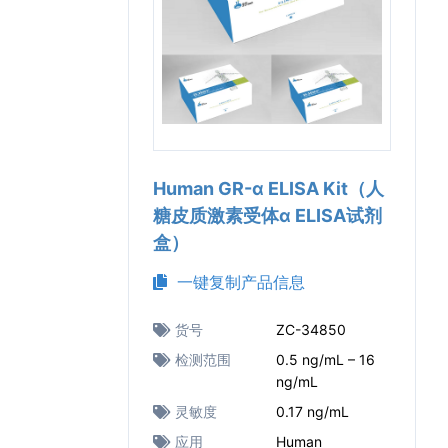
Human GR-α ELISA Kit（人
糖皮质激素受体α ELISA试剂
盒）
一键复制产品信息
货号
ZC-34850
检测范围
0.5 ng/mL – 16
ng/mL
灵敏度
0.17 ng/mL
应用
Human