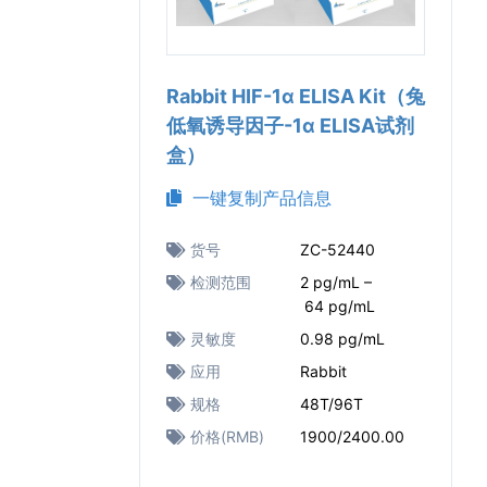
Rabbit HIF-1α ELISA Kit（兔
低氧诱导因子-1α ELISA试剂
盒）
一键复制产品信息
货号
ZC-52440
检测范围
2 pg/mL –
64 pg/mL
灵敏度
0.98 pg/mL
应用
Rabbit
规格
48T/96T
价格(RMB)
1900/2400.00