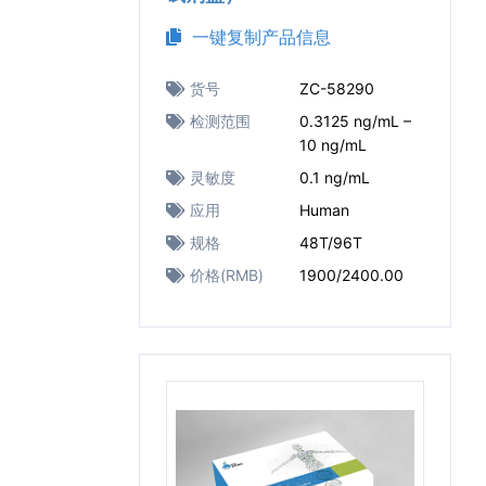
一键复制产品信息
货号
ZC-58290
检测范围
0.3125 ng/mL –
10 ng/mL
灵敏度
0.1 ng/mL
应用
Human
规格
48T/96T
价格(RMB)
1900/2400.00