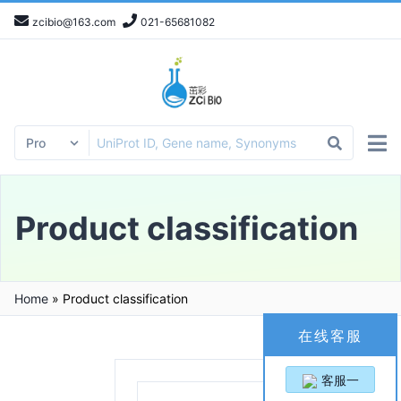
zcibio@163.com
021-65681082
Product classification
Home
»
Product classification
在线客服
客服一