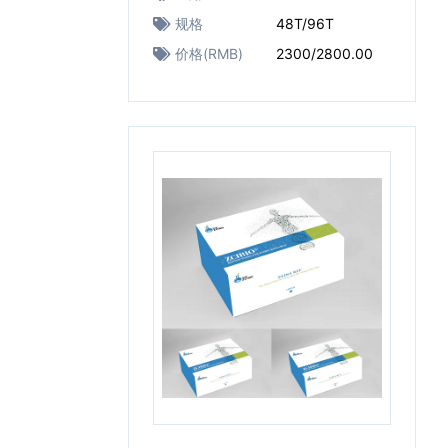
规格
48T/96T
价格(RMB)
2300/2800.00