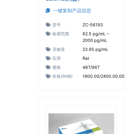
一键复制产品信息
货号
ZC-56193
检测范围
62.5 pg/mL –
2000 pg/mL
灵敏度
23.95 pg/mL
应用
Rat
规格
48T/96T
价格(RMB)
1900.00/2400.00.00