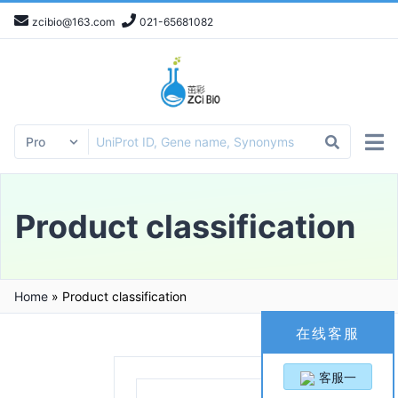
zcibio@163.com
021-65681082
Product classification
Home
»
Product classification
在线客服
客服一