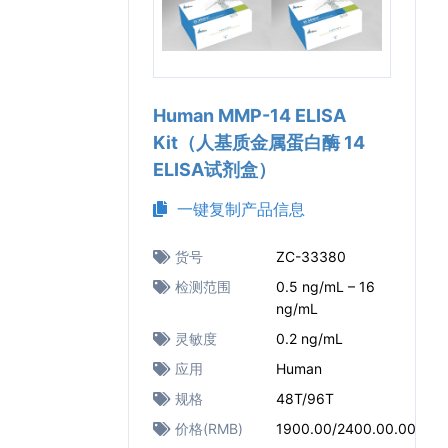
Human MMP-14 ELISA
Kit（人基质金属蛋白酶 14
ELISA试剂盒）
一键复制产品信息
货号
ZC-33380
检测范围
0.5 ng/mL – 16
ng/mL
灵敏度
0.2 ng/mL
应用
Human
规格
48T/96T
价格(RMB)
1900.00/2400.00.00