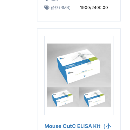
价格(RMB)
1900/2400.00
Mouse CutC ELISA Kit（小