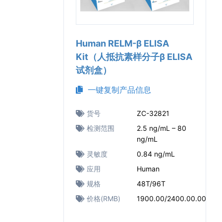
Human RELM-β ELISA
Kit（人抵抗素样分子β ELISA
试剂盒）
一键复制产品信息
货号
ZC-32821
检测范围
2.5 ng/mL – 80
ng/mL
灵敏度
0.84 ng/mL
应用
Human
规格
48T/96T
价格(RMB)
1900.00/2400.00.00