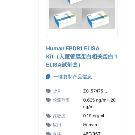
Human EPDR1 ELISA
Kit（人室管膜蛋白相关蛋白 1
ELISA试剂盒）
一键复制产品信息
货号
ZC-57475-J
检测范围
0.625 ng/ml– 20
ng/ml
灵敏度
0.19 ng/ml
应用
Human
规格
48T/96T