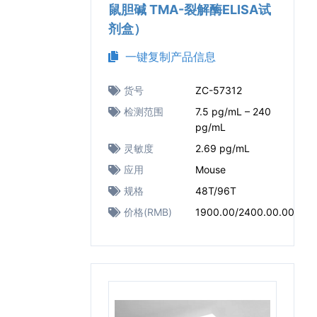
鼠胆碱 TMA-裂解酶ELISA试
剂盒）
一键复制产品信息
货号
ZC-57312
检测范围
7.5 pg/mL – 240
pg/mL
灵敏度
2.69 pg/mL
应用
Mouse
规格
48T/96T
价格(RMB)
1900.00/2400.00.00