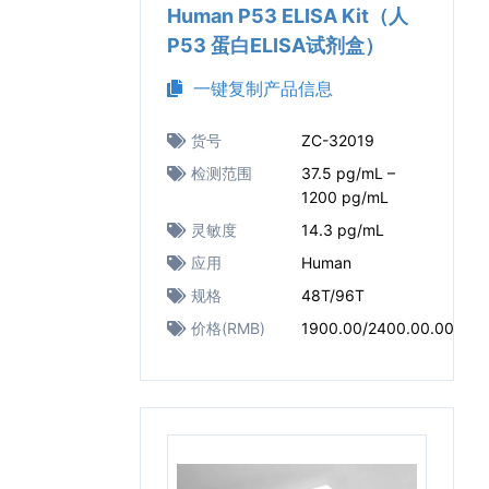
Human P53 ELISA Kit（人
P53 蛋白ELISA试剂盒）
一键复制产品信息
货号
ZC-32019
检测范围
37.5 pg/mL –
1200 pg/mL
灵敏度
14.3 pg/mL
应用
Human
规格
48T/96T
价格(RMB)
1900.00/2400.00.00