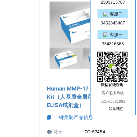
2303713707
客服二
3452845467
客服三
334816363
Human MMP-17 ELISA
客户服务热线
Kit（人基质金属蛋白酶 17
021-65681082
ELISA试剂盒）
联系我们
一键复制产品信息
货号
ZC-57454