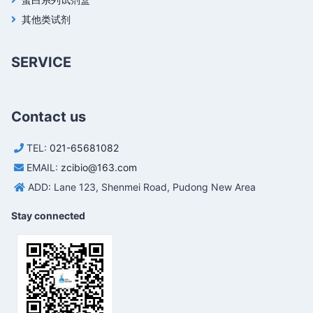
其他类试剂
SERVICE
Contact us
TEL:
021-65681082
EMAIL:
zcibio@163.com
ADD: Lane 123, Shenmei Road, Pudong New Area
Stay connected