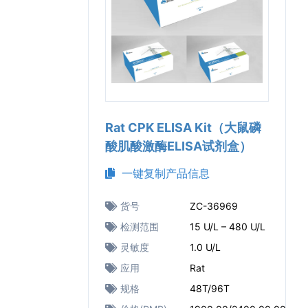
Rat CPK ELISA Kit（大鼠磷
酸肌酸激酶ELISA试剂盒）
一键复制产品信息
货号
ZC-36969
检测范围
15 U/L – 480 U/L
灵敏度
1.0 U/L
应用
Rat
规格
48T/96T