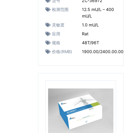
货号
ZC-36972
检测范围
12.5 mU/L – 400
mU/L
灵敏度
1.0 mU/L
应用
Rat
规格
48T/96T
价格(RMB)
1900.00/2400.00.00