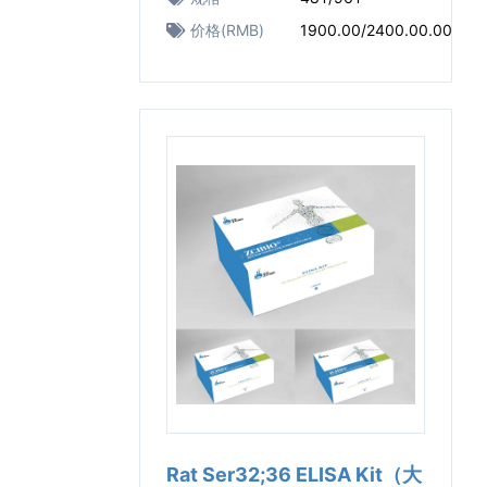
价格(RMB)
1900.00/2400.00.00
Rat Ser32;36 ELISA Kit（大