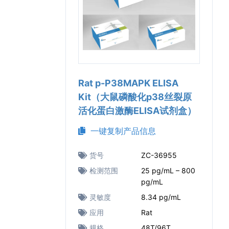
Rat p-P38MAPK ELISA
Kit（大鼠磷酸化p38丝裂原
活化蛋白激酶ELISA试剂盒）
一键复制产品信息
货号
ZC-36955
检测范围
25 pg/mL – 800
pg/mL
灵敏度
8.34 pg/mL
应用
Rat
规格
48T/96T