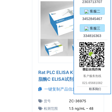
2303713707
客服二
3452845467
客服三
334816363
Rat PLC ELISA Kit（大鼠磷
客户服务热线
脂酶C ELISA试剂盒）
021-65681082
一键复制产品信息
联系我们
货号
ZC-36975
检测范围
1.5 ng/mL – 48