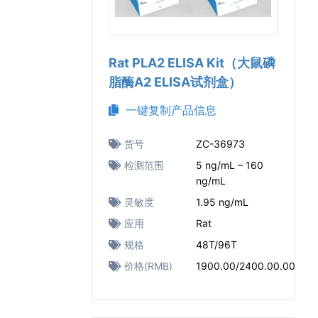
Rat PLA2 ELISA Kit（大鼠磷
脂酶A2 ELISA试剂盒）
一键复制产品信息
货号
ZC-36973
检测范围
5 ng/mL – 160
ng/mL
灵敏度
1.95 ng/mL
应用
Rat
规格
48T/96T
价格(RMB)
1900.00/2400.00.00