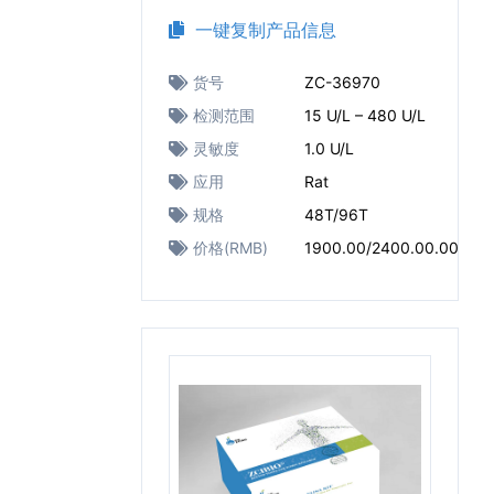
一键复制产品信息
货号
ZC-36970
检测范围
15 U/L – 480 U/L
灵敏度
1.0 U/L
应用
Rat
规格
48T/96T
价格(RMB)
1900.00/2400.00.00