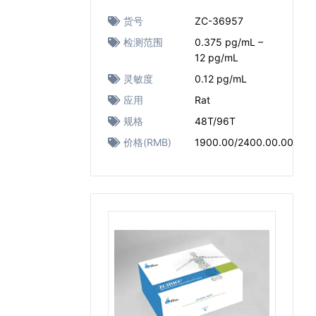
货号
ZC-36957
检测范围
0.375 pg/mL –
12 pg/mL
灵敏度
0.12 pg/mL
应用
Rat
规格
48T/96T
价格(RMB)
1900.00/2400.00.00