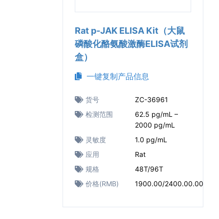
Rat p-JAK ELISA Kit（大鼠
磷酸化酪氨酸激酶ELISA试剂
盒）
一键复制产品信息
货号
ZC-36961
检测范围
62.5 pg/mL –
2000 pg/mL
灵敏度
1.0 pg/mL
应用
Rat
规格
48T/96T
价格(RMB)
1900.00/2400.00.00