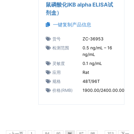
鼠磷酸化IKB alpha ELISA试
剂盒）
一键复制产品信息
货号
ZC-36953
检测范围
0.5 ng/mL – 16
ng/mL
灵敏度
0.1 ng/mL
应用
Rat
规格
48T/96T
价格(RMB)
1900.00/2400.00.00
«上一页
1
...
94
95
96
97
98
...
353
下一