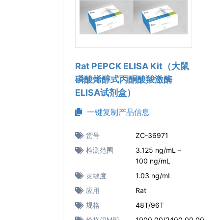
Rat PEPCK ELISA Kit（大鼠
磷酸烯醇式丙酮酸羧激酶
ELISA试剂盒）
一键复制产品信息
货号
ZC-36971
检测范围
3.125 ng/mL –
100 ng/mL
灵敏度
1.03 ng/mL
应用
Rat
规格
48T/96T
价格(RMB)
1900.00/2400.00.00