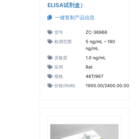
ELISA试剂盒）
一键复制产品信息
货号
ZC-36966
检测范围
5 ng/mL – 160
ng/mL
灵敏度
1.0 ng/mL
应用
Rat
规格
48T/96T
价格(RMB)
1900.00/2400.00.00