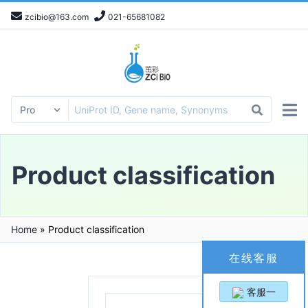
zcibio@163.com
021-65681082
Product classification
Home
»
Product classification
在线客服
客服一