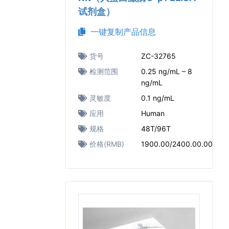
试剂盒）
一键复制产品信息
货号
ZC-32765
检测范围
0.25 ng/mL – 8
ng/mL
灵敏度
0.1 ng/mL
应用
Human
规格
48T/96T
价格(RMB)
1900.00/2400.00.00