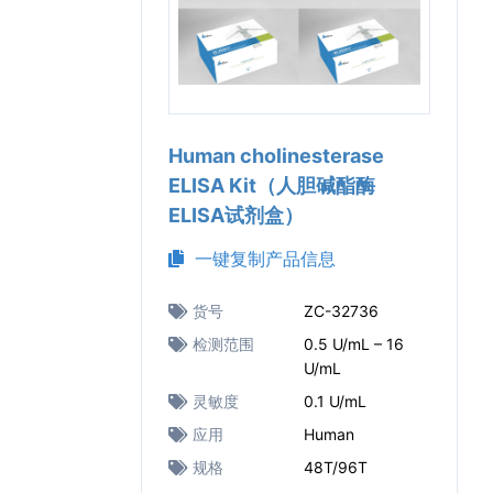
Human cholinesterase
ELISA Kit（人胆碱酯酶
ELISA试剂盒）
一键复制产品信息
货号
ZC-32736
检测范围
0.5 U/mL – 16
U/mL
灵敏度
0.1 U/mL
应用
Human
规格
48T/96T