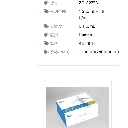
货号
ZC-32773
检测范围
1.5 U/mL – 48
U/mL
灵敏度
0.1 U/mL
应用
Human
规格
48T/96T
价格(RMB)
1900.00/2400.00.00