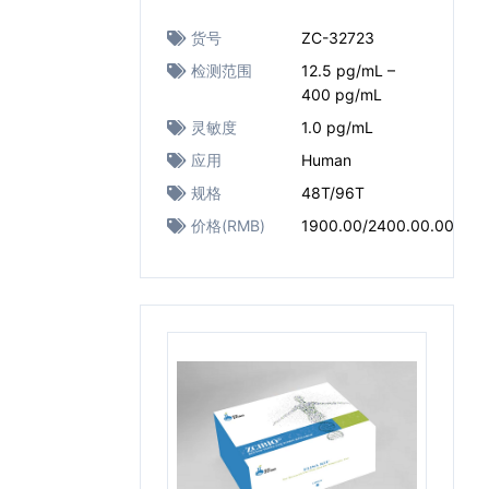
货号
ZC-32723
检测范围
12.5 pg/mL –
400 pg/mL
灵敏度
1.0 pg/mL
应用
Human
规格
48T/96T
价格(RMB)
1900.00/2400.00.00