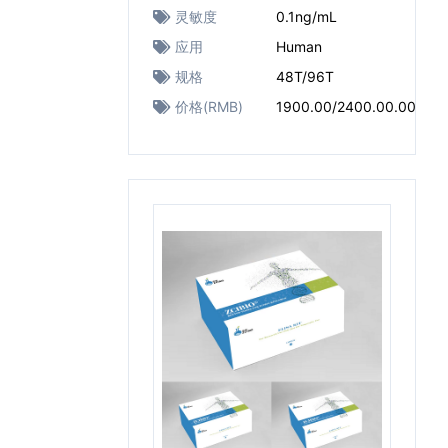
灵敏度
0.1ng/mL
应用
Human
规格
48T/96T
价格(RMB)
1900.00/2400.00.00