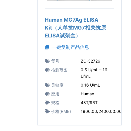
Human MG7Ag ELISA
Kit（人单抗MG7相关抗原
ELISA试剂盒）
一键复制产品信息
货号
ZC-32726
检测范围
0.5 U/mL – 16
U/mL
灵敏度
0.16 U/mL
应用
Human
规格
48T/96T
价格(RMB)
1900.00/2400.00.00