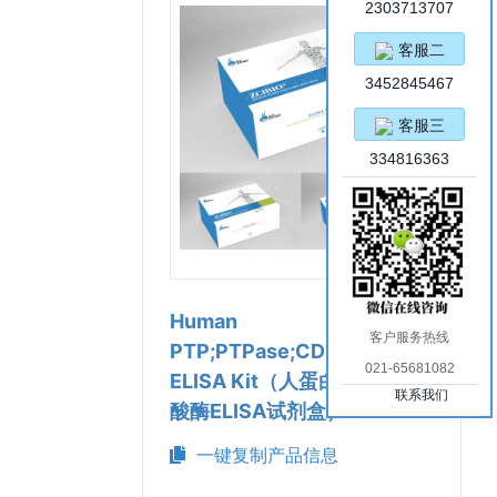
2303713707
客服二
3452845467
客服三
334816363
Human
客户服务热线
PTP;PTPase;CD148;IA-2
021-65681082
ELISA Kit（人蛋白酪氨酸磷
联系我们
酸酶ELISA试剂盒）
一键复制产品信息