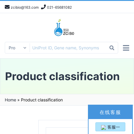
zcibio@163.com
021-65681082
Product classification
Home
»
Product classification
在线客服
客服一