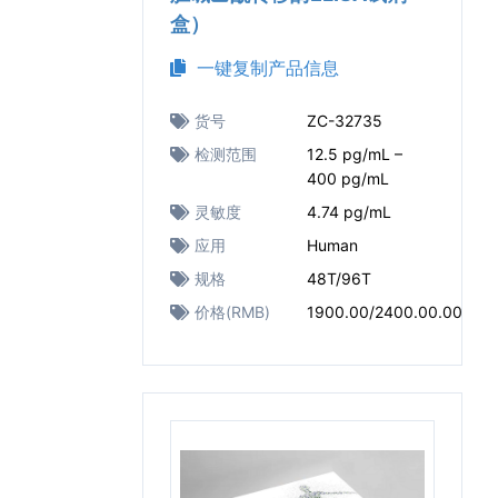
盒）
一键复制产品信息
货号
ZC-32735
检测范围
12.5 pg/mL –
400 pg/mL
灵敏度
4.74 pg/mL
应用
Human
规格
48T/96T
价格(RMB)
1900.00/2400.00.00