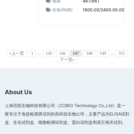
规格
48T/96T
价格(RMB)
1900.00/2400.00.00
«上一页
1
...
145
146
147
148
149
...
353
下一页»
About Us
上海茁彩生物科技有限公司（ZCIBIO Technology Co.,Ltd）是一
家专注于免疫检测类试剂的高科技生物公司，主要产品为ELISA试剂
盒、生化试剂盒、细胞检测试剂盒、蛋白试剂盒和其它相关试剂。