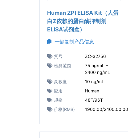
Human ZPI ELISA Kit（人蛋
白Z依赖的蛋白酶抑制剂
ELISA试剂盒）
一键复制产品信息
货号
ZC-32756
检测范围
75 ng/mL –
2400 ng/mL
灵敏度
10 ng/mL
应用
Human
规格
48T/96T
价格(RMB)
1900.00/2400.00.00