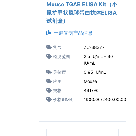
Mouse TGAB ELISA Kit（小
鼠抗甲状腺球蛋白抗体ELISA
试剂盒）
一键复制产品信息
货号
ZC-38377
检测范围
2.5 IU/mL – 80
IU/mL
灵敏度
0.95 IU/mL
应用
Mouse
规格
48T/96T
价格(RMB)
1900.00/2400.00.00