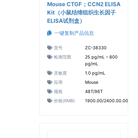
Mouse CTGF；CCN2 ELISA
Kit（小鼠结缔组织生长因子
ELISA试剂盒）
一键复制产品信息
货号
ZC-38330
检测范围
25 pg/mL – 800
pg/mL
灵敏度
1.0 pg/mL
应用
Mouse
规格
48T/96T
价格(RMB)
1900.00/2400.00.00