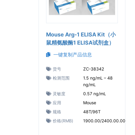
Mouse Arg-1 ELISA Kit（小
鼠精氨酸酶1 ELISA试剂盒）
一键复制产品信息
货号
ZC-38342
检测范围
1.5 ng/mL – 48
ng/mL
灵敏度
0.57 ng/mL
应用
Mouse
规格
48T/96T
价格(RMB)
1900.00/2400.00.00