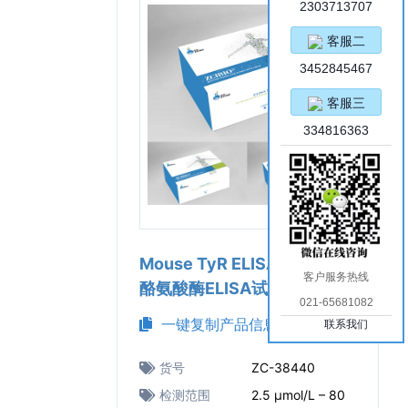
2303713707
客服二
3452845467
客服三
334816363
Mouse TyR ELISA Kit（小鼠
客户服务热线
酪氨酸酶ELISA试剂盒）
021-65681082
一键复制产品信息
联系我们
货号
ZC-38440
检测范围
2.5 μmol/L – 80