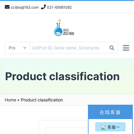
zcibio@163.com
021-65681082
Product classification
Home
»
Product classification
在线客服
客服一