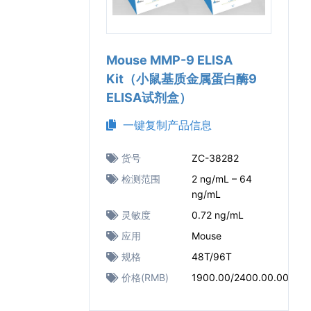
Mouse MMP-9 ELISA
Kit（小鼠基质金属蛋白酶9
ELISA试剂盒）
一键复制产品信息
货号
ZC-38282
检测范围
2 ng/mL – 64
ng/mL
灵敏度
0.72 ng/mL
应用
Mouse
规格
48T/96T
价格(RMB)
1900.00/2400.00.00