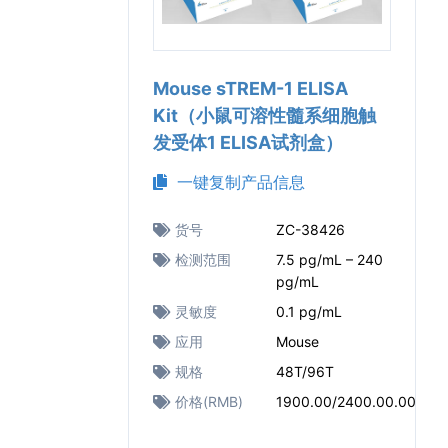
Mouse sTREM-1 ELISA
Kit（小鼠可溶性髓系细胞触
发受体1 ELISA试剂盒）
一键复制产品信息
货号
ZC-38426
检测范围
7.5 pg/mL – 240
pg/mL
灵敏度
0.1 pg/mL
应用
Mouse
规格
48T/96T
价格(RMB)
1900.00/2400.00.00