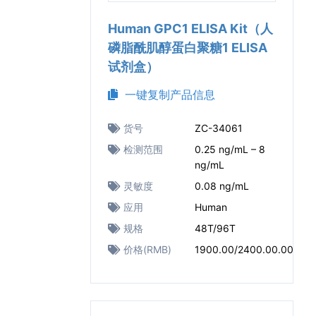
Human GPC1 ELISA Kit（人
磷脂酰肌醇蛋白聚糖1 ELISA
试剂盒）
一键复制产品信息
货号
ZC-34061
检测范围
0.25 ng/mL – 8
ng/mL
灵敏度
0.08 ng/mL
应用
Human
规格
48T/96T
价格(RMB)
1900.00/2400.00.00