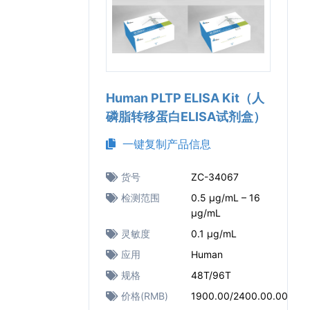
Human PLTP ELISA Kit（人
磷脂转移蛋白ELISA试剂盒）
一键复制产品信息
货号
ZC-34067
检测范围
0.5 μg/mL – 16
μg/mL
灵敏度
0.1 μg/mL
应用
Human
规格
48T/96T
价格(RMB)
1900.00/2400.00.00