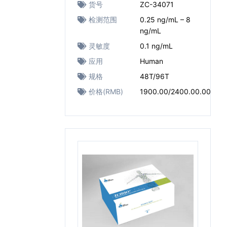
货号
ZC-34071
检测范围
0.25 ng/mL – 8
ng/mL
灵敏度
0.1 ng/mL
应用
Human
规格
48T/96T
价格(RMB)
1900.00/2400.00.00