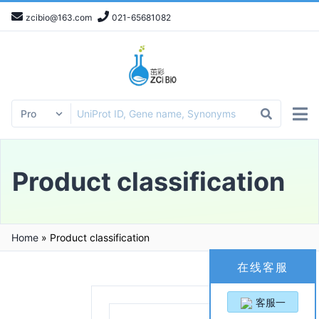
zcibio@163.com
021-65681082
Product classification
Home
»
Product classification
在线客服
客服一