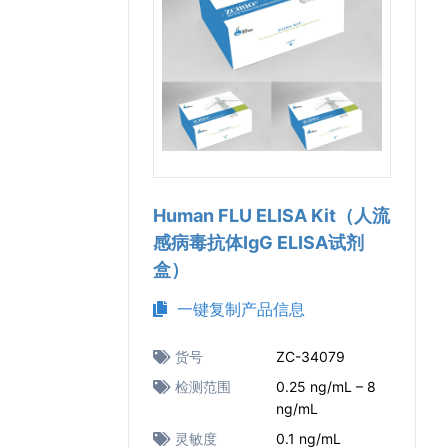
Human FLU ELISA Kit（人流
感病毒抗体IgG ELISA试剂
盒）
一键复制产品信息
货号
ZC-34079
检测范围
0.25 ng/mL – 8
ng/mL
灵敏度
0.1 ng/mL