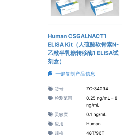
Human CSGALNACT1
ELISA Kit（人硫酸软骨素N-
乙酰半乳糖转移酶1 ELISA试
剂盒）
一键复制产品信息
货号
ZC-34094
检测范围
0.25 ng/mL – 8
ng/mL
灵敏度
0.1 ng/mL
应用
Human
规格
48T/96T