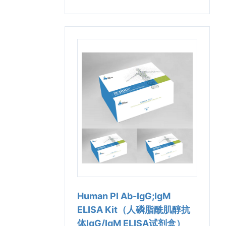
Human PI Ab-IgG;IgM
ELISA Kit（人磷脂酰肌醇抗
体IgG/IgM ELISA试剂盒）