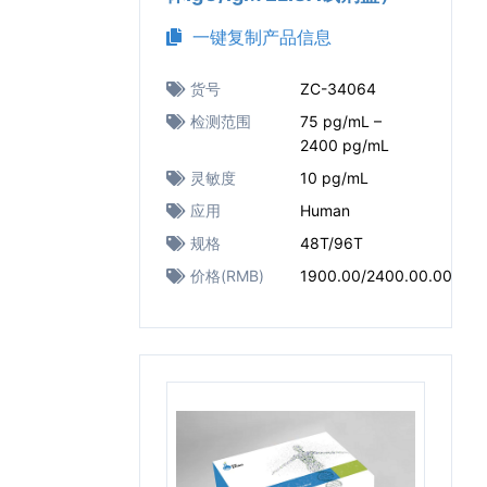
一键复制产品信息
货号
ZC-34064
检测范围
75 pg/mL –
2400 pg/mL
灵敏度
10 pg/mL
应用
Human
规格
48T/96T
价格(RMB)
1900.00/2400.00.00