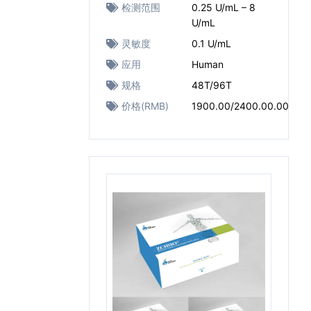
检测范围
0.25 U/mL – 8
U/mL
灵敏度
0.1 U/mL
应用
Human
规格
48T/96T
价格(RMB)
1900.00/2400.00.00