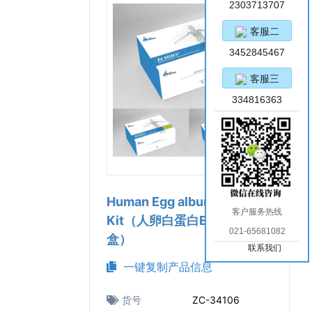
2303713707
客服二
3452845467
客服三
334816363
Human Egg albumin ELISA
客户服务热线
Kit（人卵白蛋白ELISA试剂
021-65681082
盒）
联系我们
一键复制产品信息
货号
ZC-34106