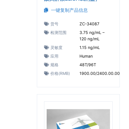
一键复制产品信息
货号
ZC-34087
检测范围
3.75 ng/mL –
120 ng/mL
灵敏度
1.15 ng/mL
应用
Human
规格
48T/96T
价格(RMB)
1900.00/2400.00.00