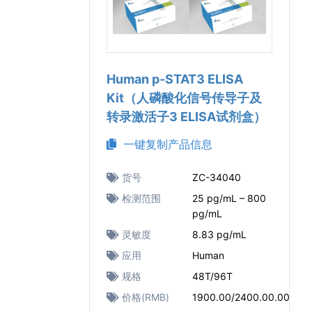
Human p-STAT3 ELISA
Kit（人磷酸化信号传导子及
转录激活子3 ELISA试剂盒）
一键复制产品信息
货号
ZC-34040
检测范围
25 pg/mL – 800
pg/mL
灵敏度
8.83 pg/mL
应用
Human
规格
48T/96T
价格(RMB)
1900.00/2400.00.00