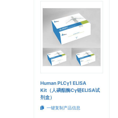
Human PLCγ1 ELISA
Kit（人磷酯酶Cγ链ELISA试
剂盒）
一键复制产品信息