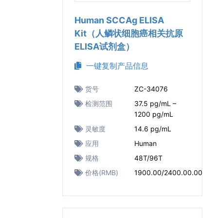
Human SCCAg ELISA
Kit（人鳞状细胞癌相关抗原
ELISA试剂盒）
一键复制产品信息
货号
ZC-34076
检测范围
37.5 pg/mL –
1200 pg/mL
灵敏度
14.6 pg/mL
应用
Human
规格
48T/96T
价格(RMB)
1900.00/2400.00.00