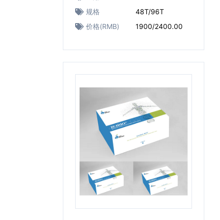
规格
48T/96T
价格(RMB)
1900/2400.00