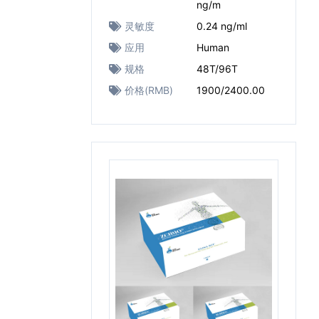
ng/m
灵敏度
0.24 ng/ml
应用
Human
规格
48T/96T
价格(RMB)
1900/2400.00