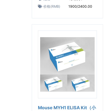
价格(RMB)
1900/2400.00
Mouse MYH1 ELISA Kit（小