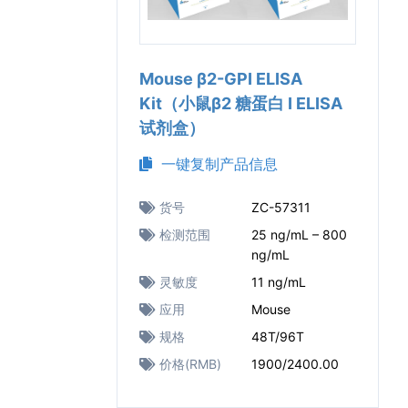
Mouse β2-GPI ELISA
Kit（小鼠β2 糖蛋白 I ELISA
试剂盒）
一键复制产品信息
货号
ZC-57311
检测范围
25 ng/mL – 800
ng/mL
灵敏度
11 ng/mL
应用
Mouse
规格
48T/96T
价格(RMB)
1900/2400.00