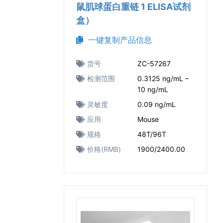
鼠肌球蛋白重链 1 ELISA试剂
盒）
一键复制产品信息
货号
ZC-57267
检测范围
0.3125 ng/mL –
10 ng/mL
灵敏度
0.09 ng/mL
应用
Mouse
规格
48T/96T
价格(RMB)
1900/2400.00