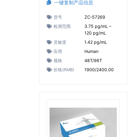
一键复制产品信息
货号
ZC-57269
检测范围
3.75 pg/mL –
120 pg/mL
灵敏度
1.42 pg/mL
应用
Human
规格
48T/96T
价格(RMB)
1900/2400.00