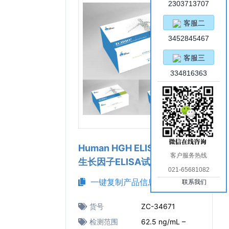
2303713707
客服二
3452845467
客服三
334816363
Human HGH ELISA Kit（人
客户服务热线
生长因子ELISA试剂盒）
021-65681082
一键复制产品信息
联系我们
货号
ZC-34671
检测范围
62.5 ng/mL –