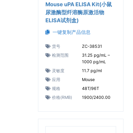
Mouse uPA ELISA Kit(小鼠
尿激酶型纤溶酶原激活物
ELISA试剂盒)
一键复制产品信息
货号
ZC-38531
检测范围
31.25 pg/mL –
1000 pg/mL
灵敏度
11.7 pg/ml
应用
Mouse
规格
48T/96T
价格(RMB)
1900/2400.00