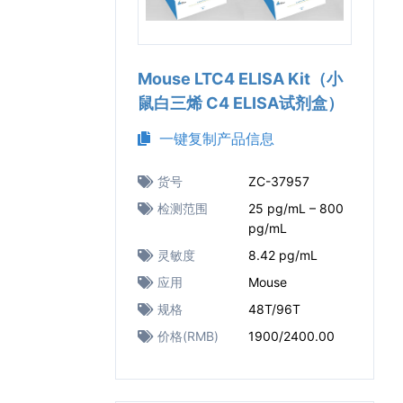
Mouse LTC4 ELISA Kit（小
鼠白三烯 C4 ELISA试剂盒）
一键复制产品信息
货号
ZC-37957
检测范围
25 pg/mL – 800
pg/mL
灵敏度
8.42 pg/mL
应用
Mouse
规格
48T/96T
价格(RMB)
1900/2400.00