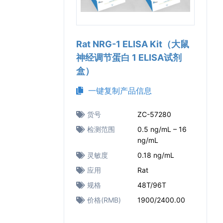
Rat NRG-1 ELISA Kit（大鼠
神经调节蛋白 1 ELISA试剂
盒）
一键复制产品信息
货号
ZC-57280
检测范围
0.5 ng/mL – 16
ng/mL
灵敏度
0.18 ng/mL
应用
Rat
规格
48T/96T
价格(RMB)
1900/2400.00