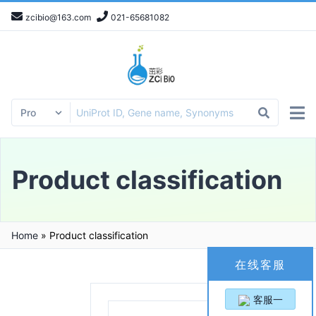
zcibio@163.com
021-65681082
Product classification
Home
»
Product classification
在线客服
客服一