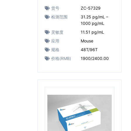
货号
ZC-57329
检测范围
31.25 pg/mL –
1000 pg/mL
灵敏度
11.51 pg/mL
应用
Mouse
规格
48T/96T
价格(RMB)
1900/2400.00