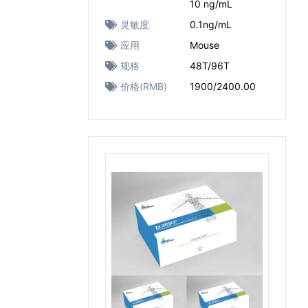
10 ng/mL
灵敏度
0.1ng/mL
应用
Mouse
规格
48T/96T
价格(RMB)
1900/2400.00