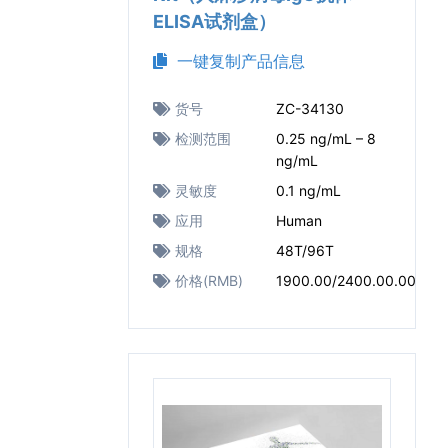
ELISA试剂盒）
一键复制产品信息
货号
ZC-34130
检测范围
0.25 ng/mL – 8
ng/mL
灵敏度
0.1 ng/mL
应用
Human
规格
48T/96T
价格(RMB)
1900.00/2400.00.00