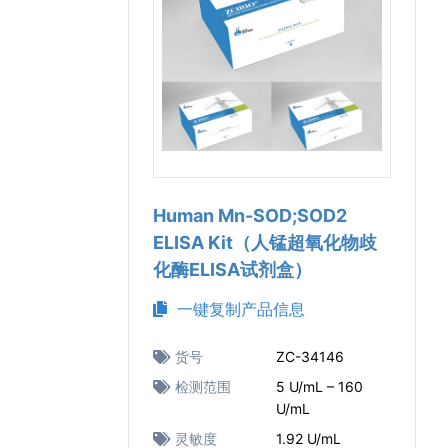
Human Mn-SOD;SOD2
ELISA Kit（人锰超氧化物歧
化酶ELISA试剂盒）
一键复制产品信息
货号
ZC-34146
检测范围
5 U/mL – 160
U/mL
灵敏度
1.92 U/mL