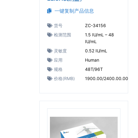
一键复制产品信息
货号
ZC-34156
检测范围
1.5 IU/mL – 48
IU/mL
灵敏度
0.52 IU/mL
应用
Human
规格
48T/96T
价格(RMB)
1900.00/2400.00.00