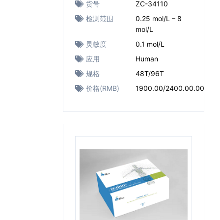
货号
ZC-34110
检测范围
0.25 mol/L – 8
mol/L
灵敏度
0.1 mol/L
应用
Human
规格
48T/96T
价格(RMB)
1900.00/2400.00.00