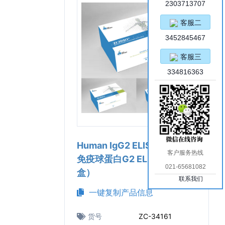
2303713707
客服二
3452845467
客服三
334816363
Human IgG2 ELISA Kit（人
客户服务热线
免疫球蛋白G2 ELISA试剂
021-65681082
盒）
联系我们
一键复制产品信息
货号
ZC-34161