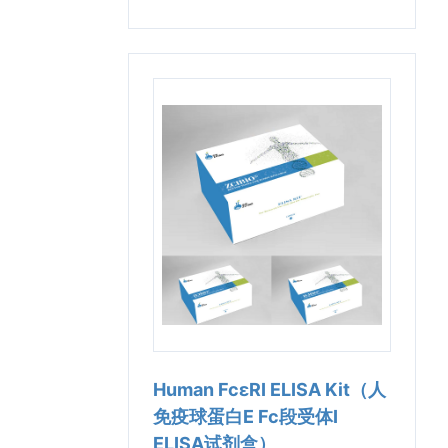
Human FcεRⅠ ELISA Kit（人
免疫球蛋白E Fc段受体Ⅰ
ELISA试剂盒）