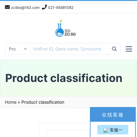
zcibio@163.com
021-65681082
Product classification
Home
»
Product classification
在线客服
客服一