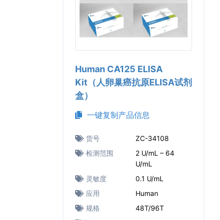
Human CA125 ELISA
Kit（人卵巢癌抗原ELISA试剂
盒）
一键复制产品信息
货号
ZC-34108
检测范围
2 U/mL – 64
U/mL
灵敏度
0.1 U/mL
应用
Human
规格
48T/96T