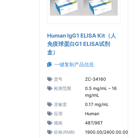
Human IgG1 ELISA Kit（人
免疫球蛋白G1 ELISA试剂
盒）
一键复制产品信息
货号
ZC-34160
检测范围
0.5 mg/mL – 16
mg/mL
灵敏度
0.17 mg/mL
应用
Human
规格
48T/96T
价格(RMB)
1900.00/2400.00.00