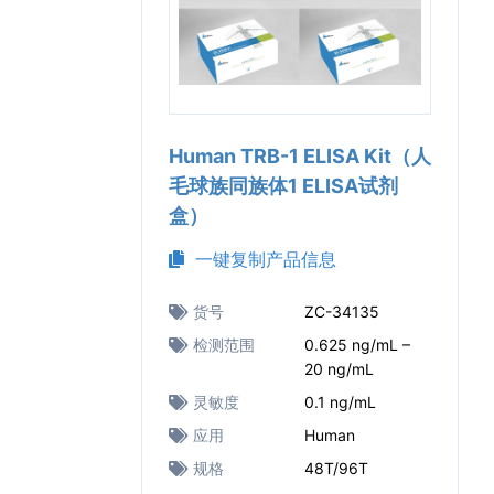
Human TRB-1 ELISA Kit（人
毛球族同族体1 ELISA试剂
盒）
一键复制产品信息
货号
ZC-34135
检测范围
0.625 ng/mL –
20 ng/mL
灵敏度
0.1 ng/mL
应用
Human
规格
48T/96T