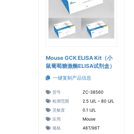
Mouse GCK ELISA Kit（小
鼠葡萄糖激酶ELISA试剂盒）
一键复制产品信息
货号
ZC-38560
检测范围
2.5 U/L – 80 U/L
灵敏度
0.1 U/L
应用
Mouse
规格
48T/96T