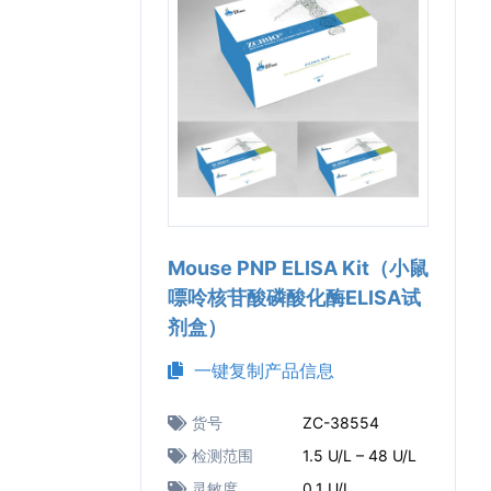
Mouse PNP ELISA Kit（小鼠
嘌呤核苷酸磷酸化酶ELISA试
剂盒）
一键复制产品信息
货号
ZC-38554
检测范围
1.5 U/L – 48 U/L
灵敏度
0.1 U/L