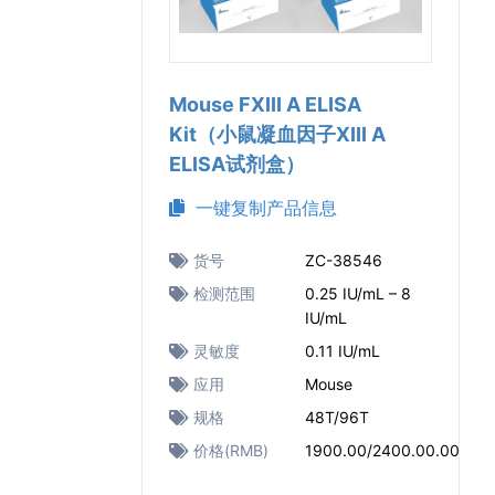
Mouse FXIII A ELISA
Kit（小鼠凝血因子XIII A
ELISA试剂盒）
一键复制产品信息
货号
ZC-38546
检测范围
0.25 IU/mL – 8
IU/mL
灵敏度
0.11 IU/mL
应用
Mouse
规格
48T/96T
价格(RMB)
1900.00/2400.00.00