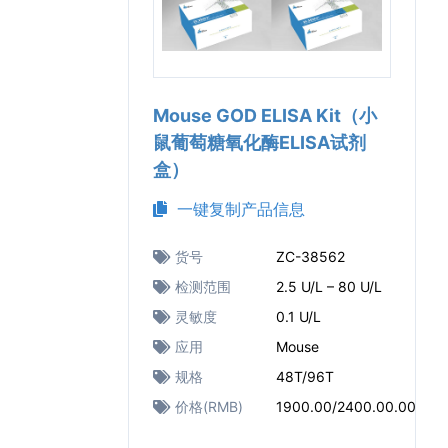
Mouse GOD ELISA Kit（小
鼠葡萄糖氧化酶ELISA试剂
盒）
一键复制产品信息
货号
ZC-38562
检测范围
2.5 U/L – 80 U/L
灵敏度
0.1 U/L
应用
Mouse
规格
48T/96T
价格(RMB)
1900.00/2400.00.00