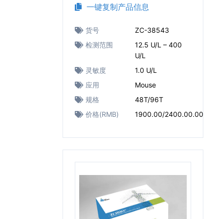
一键复制产品信息
货号
ZC-38543
检测范围
12.5 U/L – 400
U/L
灵敏度
1.0 U/L
应用
Mouse
规格
48T/96T
价格(RMB)
1900.00/2400.00.00