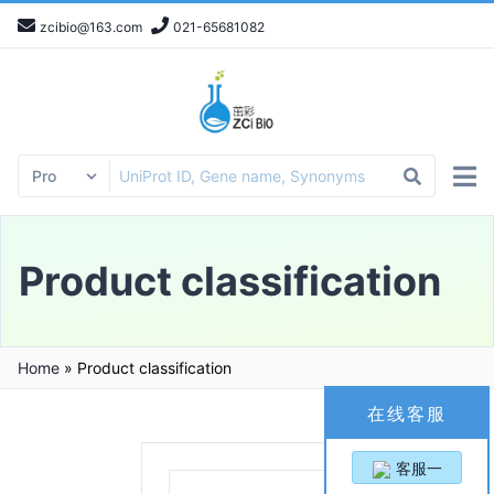
zcibio@163.com
021-65681082
Product classification
Home
»
Product classification
在线客服
客服一