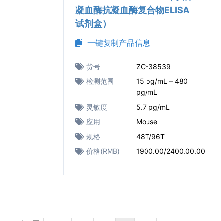
凝血酶抗凝血酶复合物ELISA
试剂盒）
一键复制产品信息
货号
ZC-38539
检测范围
15 pg/mL – 480
pg/mL
灵敏度
5.7 pg/mL
应用
Mouse
规格
48T/96T
价格(RMB)
1900.00/2400.00.00