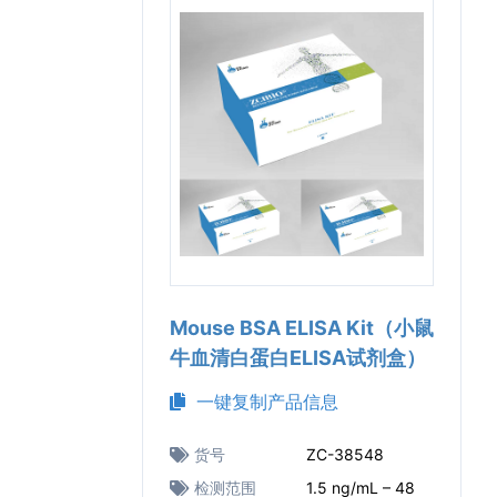
Mouse BSA ELISA Kit（小鼠
牛血清白蛋白ELISA试剂盒）
一键复制产品信息
货号
ZC-38548
检测范围
1.5 ng/mL – 48