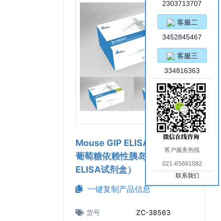
2303713707
客服二
3452845467
客服三
334816363
Mouse GIP ELISA Kit（小鼠
客户服务热线
葡萄糖依赖性胰岛素释放多肽
021-65681082
ELISA试剂盒）
联系我们
一键复制产品信息
货号
ZC-38563