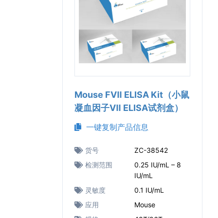
Mouse FⅦ ELISA Kit（小鼠
凝血因子Ⅶ ELISA试剂盒）
一键复制产品信息
货号
ZC-38542
检测范围
0.25 IU/mL – 8
IU/mL
灵敏度
0.1 IU/mL
应用
Mouse