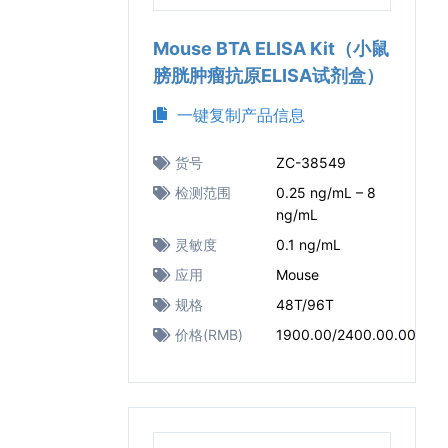
Mouse BTA ELISA Kit（小鼠
膀胱肿瘤抗原ELISA试剂盒）
一键复制产品信息
货号
ZC-38549
检测范围
0.25 ng/mL – 8
ng/mL
灵敏度
0.1 ng/mL
应用
Mouse
规格
48T/96T
价格(RMB)
1900.00/2400.00.00