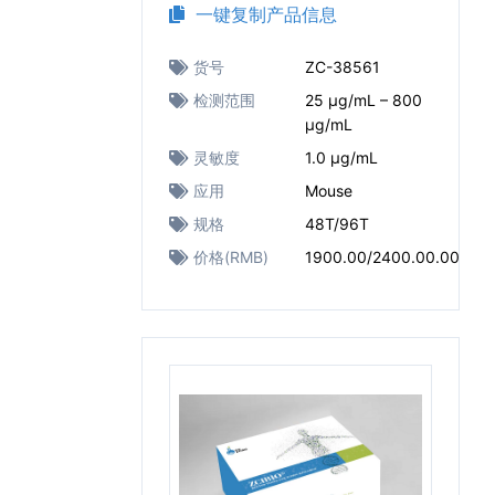
一键复制产品信息
货号
ZC-38561
检测范围
25 μg/mL – 800
μg/mL
灵敏度
1.0 μg/mL
应用
Mouse
规格
48T/96T
价格(RMB)
1900.00/2400.00.00