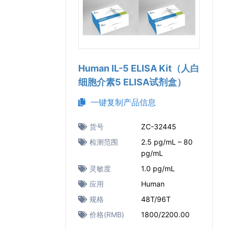
Human IL-5 ELISA Kit（人白
细胞介素5 ELISA试剂盒）
一键复制产品信息
货号
ZC-32445
检测范围
2.5 pg/mL – 80
pg/mL
灵敏度
1.0 pg/mL
应用
Human
规格
48T/96T
价格(RMB)
1800/2200.00