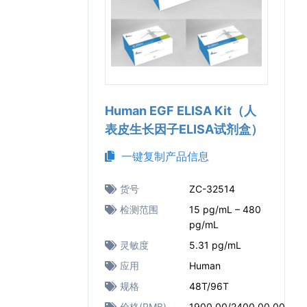
Human EGF ELISA Kit（人
表皮生长因子ELISA试剂盒）
一键复制产品信息
货号
ZC-32514
检测范围
15 pg/mL – 480
pg/mL
灵敏度
5.31 pg/mL
应用
Human
规格
48T/96T
价格(RMB)
1900.00/2400.00.00