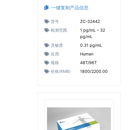
一键复制产品信息
货号
ZC-32442
检测范围
1 pg/mL – 32
pg/mL
灵敏度
0.31 pg/mL
应用
Human
规格
48T/96T
价格(RMB)
1800/2200.00