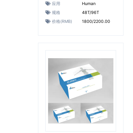
应用
Human
规格
48T/96T
价格(RMB)
1800/2200.00