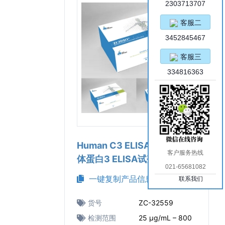
2303713707
客服二
3452845467
客服三
334816363
Human C3 ELISA Kit（人补
客户服务热线
体蛋白3 ELISA试剂盒）
021-65681082
一键复制产品信息
联系我们
货号
ZC-32559
检测范围
25 μg/mL – 800