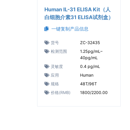
Human IL-31 ELISA Kit（人
白细胞介素31 ELISA试剂盒）
一键复制产品信息
货号
ZC-32435
检测范围
1.25pg/mL–
40pg/mL
灵敏度
0.4 pg/mL
应用
Human
规格
48T/96T
价格(RMB)
1800/2200.00