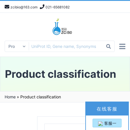
zcibio@163.com
021-65681082
Product classification
Home
»
Product classification
在线客服
客服一