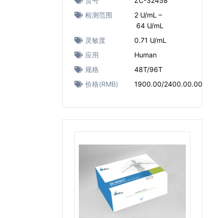
货号
ZC-32458
检测范围
2 U/mL –
64 U/mL
灵敏度
0.71 U/mL
应用
Human
规格
48T/96T
价格(RMB)
1900.00/2400.00.00