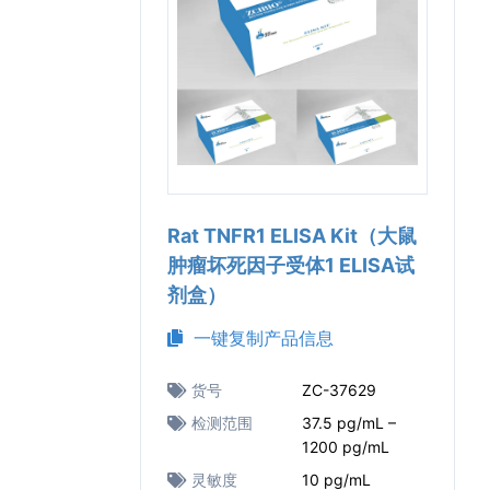
Rat TNFR1 ELISA Kit（大鼠
肿瘤坏死因子受体1 ELISA试
剂盒）
一键复制产品信息
货号
ZC-37629
检测范围
37.5 pg/mL –
1200 pg/mL
灵敏度
10 pg/mL