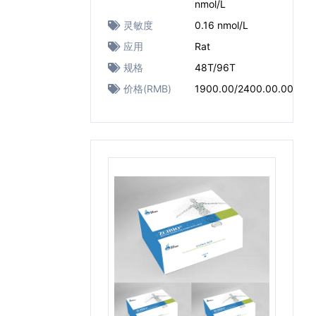
nmol/L
灵敏度
0.16 nmol/L
应用
Rat
规格
48T/96T
价格(RMB)
1900.00/2400.00.00