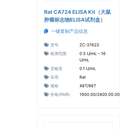
Rat CA724 ELISA Kit（大鼠
肿瘤标志物ELISA试剂盒）
一键复制产品信息
货号
ZC-37623
检测范围
0.5 U/mL – 16
U/mL
灵敏度
0.1 U/mL
应用
Rat
规格
48T/96T
价格(RMB)
1900.00/2400.00.00