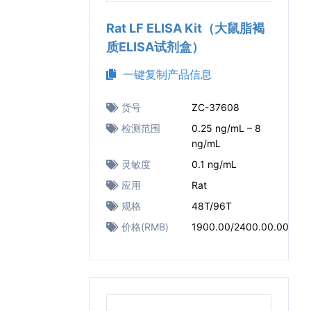
Rat LF ELISA Kit（大鼠脂褐
质ELISA试剂盒）
一键复制产品信息
货号
ZC-37608
检测范围
0.25 ng/mL – 8
ng/mL
灵敏度
0.1 ng/mL
应用
Rat
规格
48T/96T
价格(RMB)
1900.00/2400.00.00