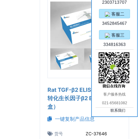
2303713707
客服二
3452845467
客服三
334816363
Rat TGF-β2 ELISA Kit（大鼠
客户服务热线
转化生长因子β2 ELISA试剂
021-65681082
盒）
联系我们
一键复制产品信息
货号
ZC-37646