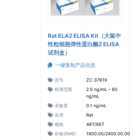
Rat ELA2 ELISA Kit（大鼠中
性粒细胞弹性蛋白酶2 ELISA
试剂盒）
一键复制产品信息
货号
ZC-37619
检测范围
2.5 ng/mL – 80
ng/mL
灵敏度
0.1 ng/mL
应用
Rat
规格
48T/96T
价格(RMB)
1900.00/2400.00.00