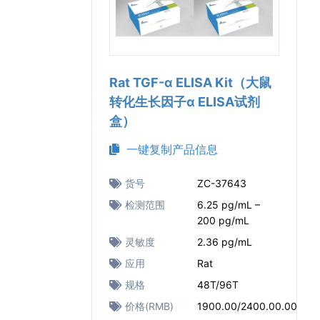
Rat TGF-α ELISA Kit（大鼠
转化生长因子α ELISA试剂
盒）
一键复制产品信息
货号
ZC-37643
检测范围
6.25 pg/mL –
200 pg/mL
灵敏度
2.36 pg/mL
应用
Rat
规格
48T/96T
价格(RMB)
1900.00/2400.00.00