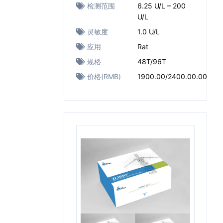
检测范围
6.25 U/L – 200
U/L
灵敏度
1.0 U/L
应用
Rat
规格
48T/96T
价格(RMB)
1900.00/2400.00.00