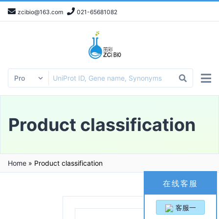
zcibio@163.com
021-65681082
Product classification
Home
»
Product classification
在线客服
客服一