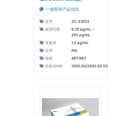
一键复制产品信息
货号
ZC-37633
检测范围
6.25 pg/mL –
200 pg/mL
灵敏度
1.0 pg/mL
应用
Rat
规格
48T/96T
价格(RMB)
1900.00/2400.00.00