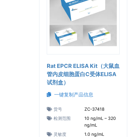
Rat EPCR ELISA Kit（大鼠血
管内皮细胞蛋白C受体ELISA
试剂盒）
一键复制产品信息
货号
ZC-37418
检测范围
10 ng/mL – 320
ng/mL
灵敏度
1.0 ng/mL