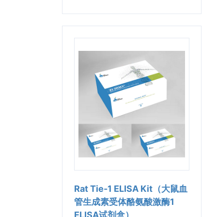
Rat Tie-1 ELISA Kit（大鼠血
管生成素受体酪氨酸激酶1
ELISA试剂盒）