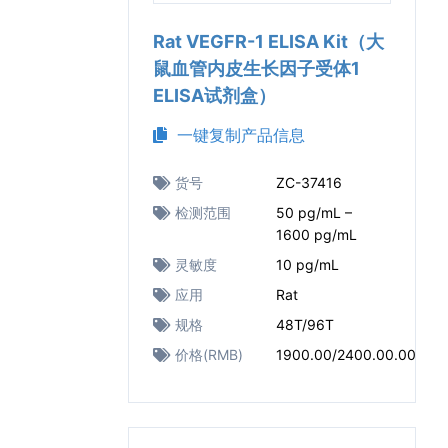
Rat VEGFR-1 ELISA Kit（大
鼠血管内皮生长因子受体1
ELISA试剂盒）
一键复制产品信息
货号
ZC-37416
检测范围
50 pg/mL –
1600 pg/mL
灵敏度
10 pg/mL
应用
Rat
规格
48T/96T
价格(RMB)
1900.00/2400.00.00