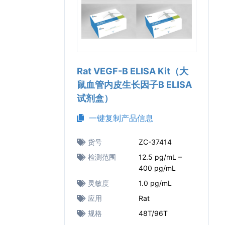
Rat VEGF-B ELISA Kit（大
鼠血管内皮生长因子B ELISA
试剂盒）
一键复制产品信息
货号
ZC-37414
检测范围
12.5 pg/mL –
400 pg/mL
灵敏度
1.0 pg/mL
应用
Rat
规格
48T/96T