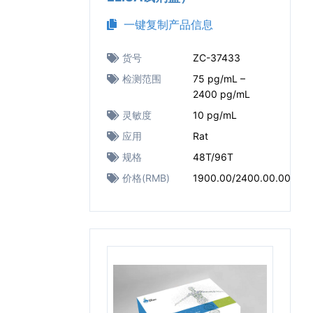
一键复制产品信息
货号
ZC-37433
检测范围
75 pg/mL –
2400 pg/mL
灵敏度
10 pg/mL
应用
Rat
规格
48T/96T
价格(RMB)
1900.00/2400.00.00