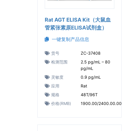
Rat AGT ELISA Kit（大鼠血
管紧张素原ELISA试剂盒）
一键复制产品信息
货号
ZC-37408
检测范围
2.5 pg/mL – 80
pg/mL
灵敏度
0.9 pg/mL
应用
Rat
规格
48T/96T
价格(RMB)
1900.00/2400.00.00