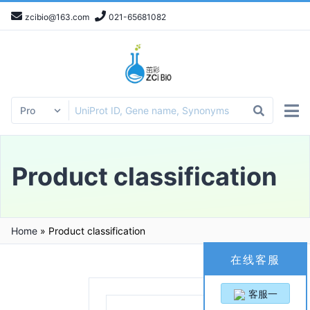
zcibio@163.com
021-65681082
Product classification
Home
»
Product classification
在线客服
客服一