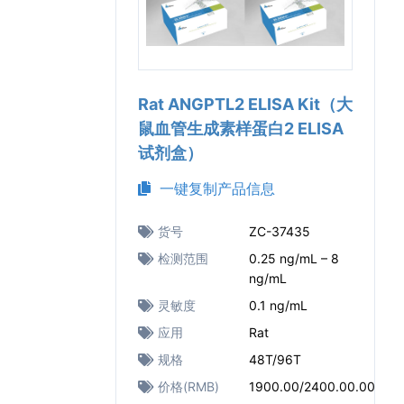
Rat ANGPTL2 ELISA Kit（大
鼠血管生成素样蛋白2 ELISA
试剂盒）
一键复制产品信息
货号
ZC-37435
检测范围
0.25 ng/mL – 8
ng/mL
灵敏度
0.1 ng/mL
应用
Rat
规格
48T/96T
价格(RMB)
1900.00/2400.00.00