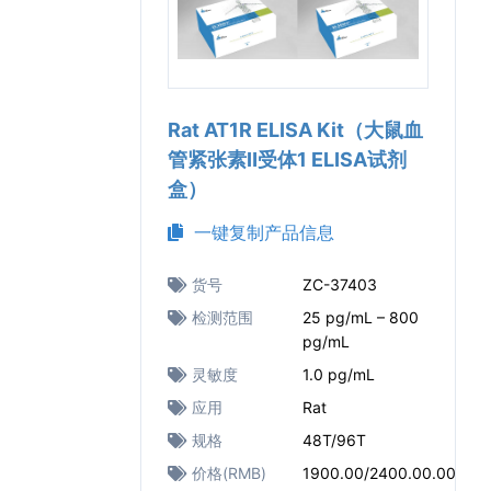
Rat AT1R ELISA Kit（大鼠血
管紧张素Ⅱ受体1 ELISA试剂
盒）
一键复制产品信息
货号
ZC-37403
检测范围
25 pg/mL – 800
pg/mL
灵敏度
1.0 pg/mL
应用
Rat
规格
48T/96T
价格(RMB)
1900.00/2400.00.00