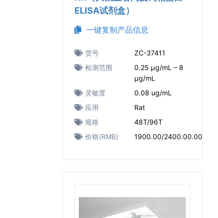
ELISA试剂盒）
一键复制产品信息
货号
ZC-37411
检测范围
0.25 μg/mL – 8
μg/mL
灵敏度
0.08 ug/mL
应用
Rat
规格
48T/96T
价格(RMB)
1900.00/2400.00.00