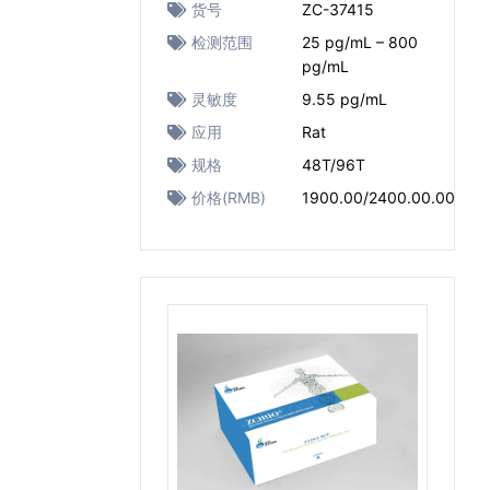
货号
ZC-37415
检测范围
25 pg/mL – 800
pg/mL
灵敏度
9.55 pg/mL
应用
Rat
规格
48T/96T
价格(RMB)
1900.00/2400.00.00