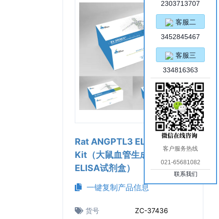
2303713707
客服二
3452845467
客服三
334816363
Rat ANGPTL3 ELISA
客户服务热线
Kit（大鼠血管生成素样蛋白3
021-65681082
ELISA试剂盒）
联系我们
一键复制产品信息
货号
ZC-37436