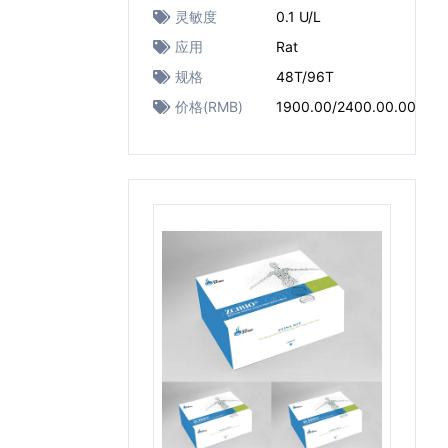
灵敏度
0.1 U/L
应用
Rat
规格
48T/96T
价格(RMB)
1900.00/2400.00.00