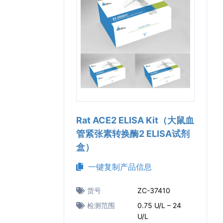
Rat ACE2 ELISA Kit（大鼠血
管紧张素转换酶2 ELISA试剂
盒）
一键复制产品信息
货号
ZC-37410
检测范围
0.75 U/L – 24
U/L