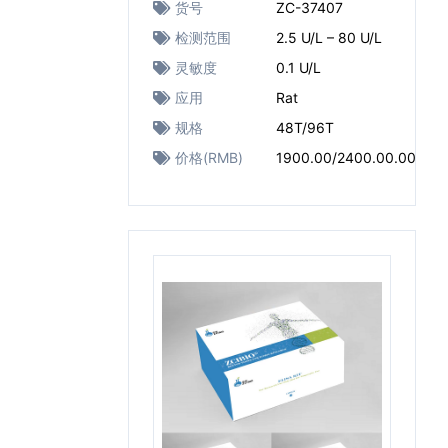
货号
ZC-37407
检测范围
2.5 U/L – 80 U/L
灵敏度
0.1 U/L
应用
Rat
规格
48T/96T
价格(RMB)
1900.00/2400.00.00