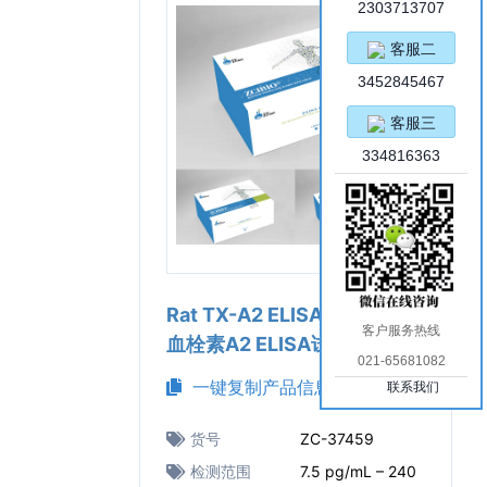
2303713707
客服二
3452845467
客服三
334816363
Rat TX-A2 ELISA Kit（大鼠
客户服务热线
血栓素A2 ELISA试剂盒）
021-65681082
一键复制产品信息
联系我们
货号
ZC-37459
检测范围
7.5 pg/mL – 240