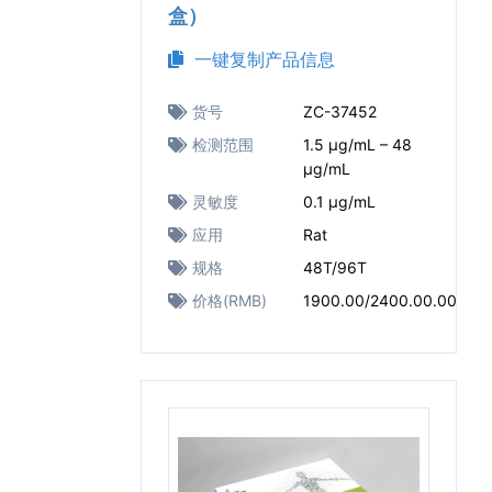
盒）
一键复制产品信息
货号
ZC-37452
检测范围
1.5 μg/mL – 48
μg/mL
灵敏度
0.1 μg/mL
应用
Rat
规格
48T/96T
价格(RMB)
1900.00/2400.00.00