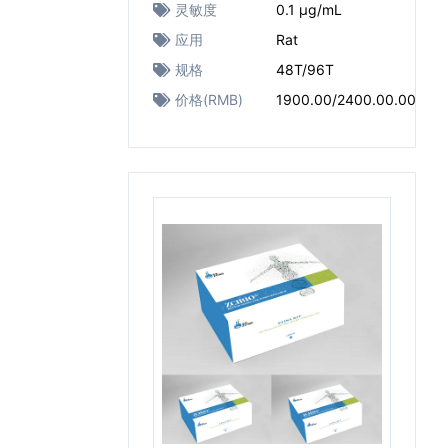
灵敏度
0.1 μg/mL
应用
Rat
规格
48T/96T
价格(RMB)
1900.00/2400.00.00