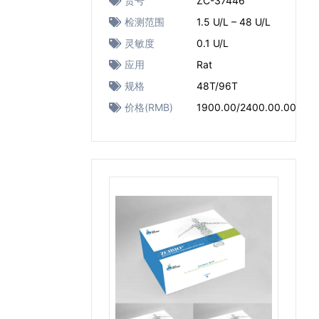
货号
ZC-37446
检测范围
1.5 U/L – 48 U/L
灵敏度
0.1 U/L
应用
Rat
规格
48T/96T
价格(RMB)
1900.00/2400.00.00