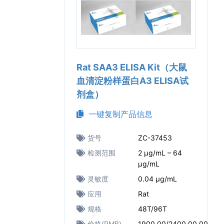
Rat SAA3 ELISA Kit（大鼠
血清淀粉样蛋白A3 ELISA试
剂盒）
一键复制产品信息
货号
ZC-37453
检测范围
2 μg/mL – 64
μg/mL
灵敏度
0.04 μg/mL
应用
Rat
规格
48T/96T
价格(RMB)
1900.00/2400.00.00