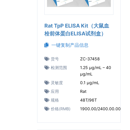
Rat TpP ELISA Kit（大鼠血
栓前体蛋白ELISA试剂盒）
一键复制产品信息
货号
ZC-37458
检测范围
1.25 μg/mL – 40
μg/mL
灵敏度
0.1 μg/mL
应用
Rat
规格
48T/96T
价格(RMB)
1900.00/2400.00.00