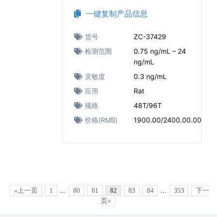
一键复制产品信息
货号
ZC-37429
检测范围
0.75 ng/mL – 24
ng/mL
灵敏度
0.3 ng/mL
应用
Rat
规格
48T/96T
价格(RMB)
1900.00/2400.00.00
«上一页
1
...
80
81
82
83
84
...
353
下一
页»