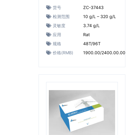
货号
ZC-37443
检测范围
10 g/L – 320 g/L
灵敏度
3.74 g/L
应用
Rat
规格
48T/96T
价格(RMB)
1900.00/2400.00.00