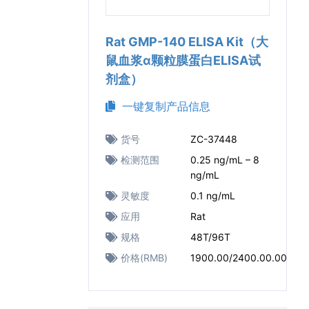
Rat GMP-140 ELISA Kit（大
鼠血浆α颗粒膜蛋白ELISA试
剂盒）
一键复制产品信息
货号
ZC-37448
检测范围
0.25 ng/mL – 8
ng/mL
灵敏度
0.1 ng/mL
应用
Rat
规格
48T/96T
价格(RMB)
1900.00/2400.00.00