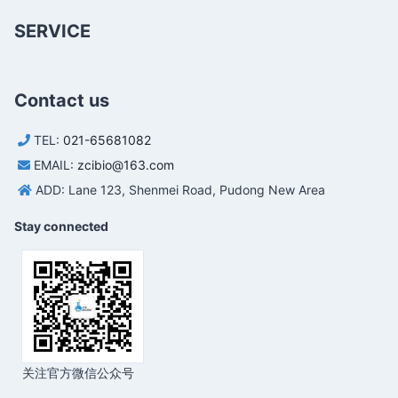
SERVICE
Contact us
TEL:
021-65681082
EMAIL:
zcibio@163.com
ADD: Lane 123, Shenmei Road, Pudong New Area
Stay connected
关注官方微信公众号