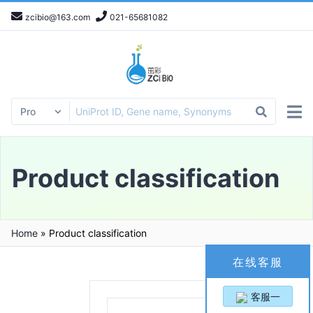
zcibio@163.com
021-65681082
Product classification
Home
»
Product classification
在线客服
客服一