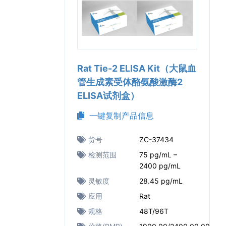
Rat Tie-2 ELISA Kit（大鼠血
管生成素受体酪氨酸激酶2
ELISA试剂盒）
一键复制产品信息
货号
ZC-37434
检测范围
75 pg/mL –
2400 pg/mL
灵敏度
28.45 pg/mL
应用
Rat
规格
48T/96T