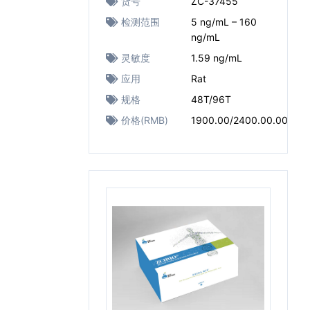
货号
ZC-37455
检测范围
5 ng/mL – 160
ng/mL
灵敏度
1.59 ng/mL
应用
Rat
规格
48T/96T
价格(RMB)
1900.00/2400.00.00