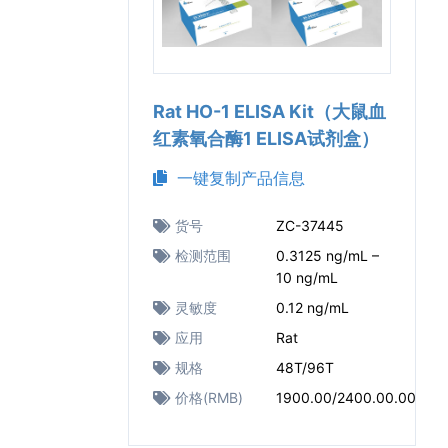
Rat HO-1 ELISA Kit（大鼠血
红素氧合酶1 ELISA试剂盒）
一键复制产品信息
货号
ZC-37445
检测范围
0.3125 ng/mL –
10 ng/mL
灵敏度
0.12 ng/mL
应用
Rat
规格
48T/96T
价格(RMB)
1900.00/2400.00.00