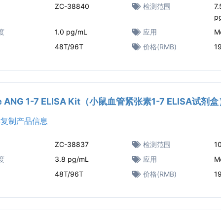
ZC-38840
检测范围
7
p
度
1.0 pg/mL
应用
M
48T/96T
价格(RMB)
1
e ANG 1-7 ELISA Kit（小鼠血管紧张素1-7 ELISA试剂
复制产品信息
ZC-38837
检测范围
1
度
3.8 pg/mL
应用
M
48T/96T
价格(RMB)
1