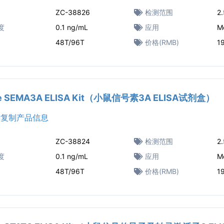
ZC-38826
检测范围
2
度
0.1 ng/mL
应用
M
48T/96T
价格(RMB)
1
e SEMA3A ELISA Kit（小鼠信号素3A ELISA试剂盒）
复制产品信息
ZC-38824
检测范围
2
度
0.1 ng/mL
应用
M
48T/96T
价格(RMB)
1