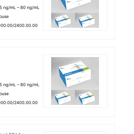
.5 ng/mL – 80 ng/mL
ouse
900.00/2400.00.00
.5 ng/mL – 80 ng/mL
ouse
900.00/2400.00.00