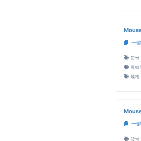
Mous
一键
货号
灵敏
规格
Mous
一键
货号