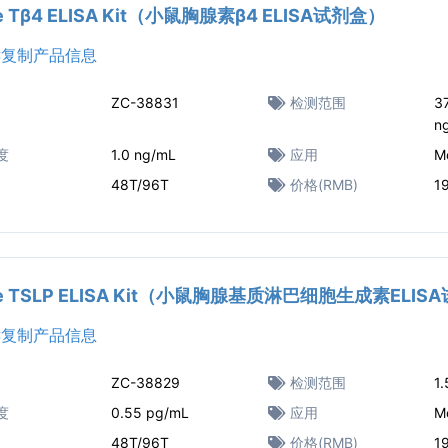
e Tβ4 ELISA Kit（小鼠胸腺素β4 ELISA试剂盒）
复制产品信息
ZC-38831
检测范围
3
n
度
1.0 ng/mL
应用
M
48T/96T
价格(RMB)
1
e TSLP ELISA Kit（小鼠胸腺基质淋巴细胞生成素ELIS
复制产品信息
ZC-38829
检测范围
1
度
0.55 pg/mL
应用
M
48T/96T
价格(RMB)
1