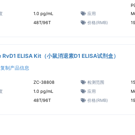
p
度
1.0 pg/mL
应用
M
48T/96T
价格(RMB)
1
e RvD1 ELISA Kit（小鼠消退素D1 ELISA试剂盒）
复制产品信息
ZC-38808
检测范围
1
度
1.0 pg/mL
应用
M
48T/96T
价格(RMB)
1