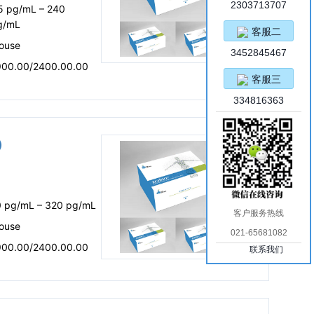
2303713707
.5 pg/mL – 240
g/mL
客服二
ouse
3452845467
900.00/2400.00.00
客服三
334816363
盒）
0 pg/mL – 320 pg/mL
客户服务热线
ouse
021-65681082
900.00/2400.00.00
联系我们