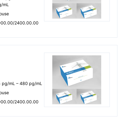
g/mL
ouse
900.00/2400.00.00
5 pg/mL – 480 pg/mL
ouse
900.00/2400.00.00