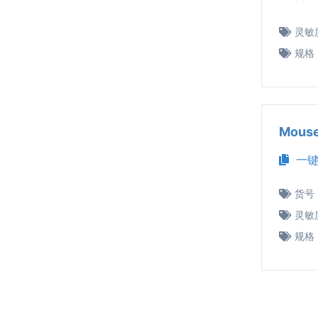
灵敏
规格
Mous
一键
货号
灵敏
规格