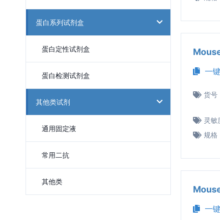
蛋白系列试剂盒
蛋白定性试剂盒
Mous
一键
蛋白检测试剂盒
货号
其他类试剂
灵敏
通用固定液
规格
常用二抗
其他类
Mous
一键