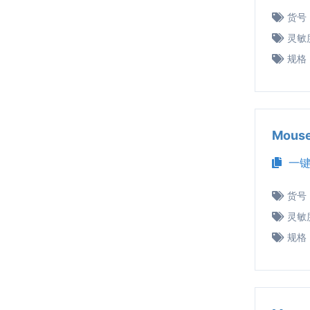
货号
灵敏
规格
Mous
一键
货号
灵敏
规格