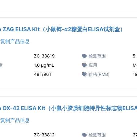
e ZAG ELISA Kit（小鼠锌-α2糖蛋白ELISA试剂盒）
复制产品信息
ZC-38819
检测范围
5
度
1.0 μg/mL
应用
M
48T/96T
价格(RMB)
1
e OX-42 ELISA Kit（小鼠小胶质细胞特异性标志物ELI
复制产品信息
ZC-38812
检测范围
3