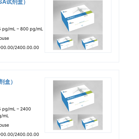
LISA试剂盒）
5 pg/mL – 800 pg/mL
ouse
900.00/2400.00.00
A试剂盒）
5 pg/mL – 2400
g/mL
ouse
900.00/2400.00.00