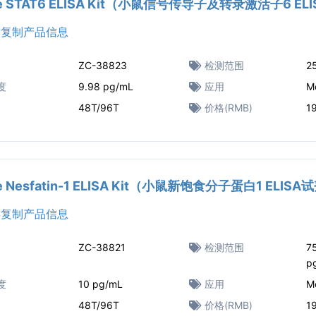
e STAT6 ELISA Kit（小鼠信号传导子及转录激活子6 E
复制产品信息
ZC-38823
检测范围
2
度
9.98 pg/mL
应用
M
48T/96T
价格(RMB)
1
e Nesfatin-1 ELISA Kit（小鼠新饱食分子蛋白1 ELIS
复制产品信息
ZC-38821
检测范围
7
p
度
10 pg/mL
应用
M
48T/96T
价格(RMB)
1