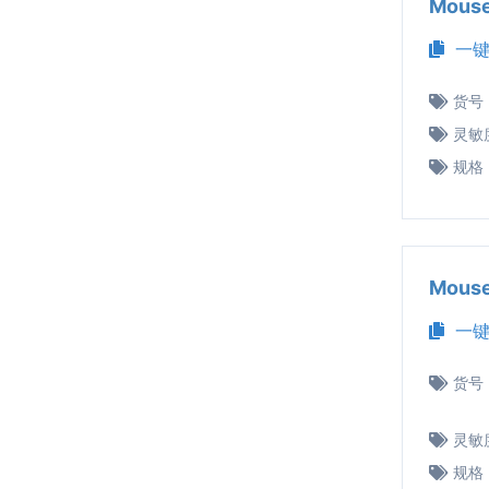
Mous
一键
货号
灵敏
规格
Mous
一键
货号
灵敏
规格