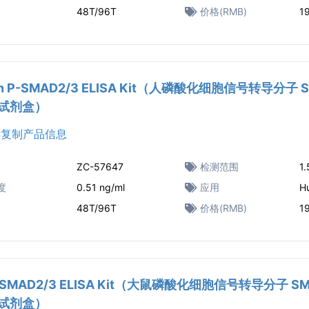
48T/96T
价格(RMB)
1
n P-SMAD2/3 ELISA Kit（人磷酸化细胞信号转导分子 
A试剂盒）
复制产品信息
ZC-57647
检测范围
1.
度
0.51 ng/ml
应用
H
48T/96T
价格(RMB)
1
P-SMAD2/3 ELISA Kit（大鼠磷酸化细胞信号转导分子 SM
A试剂盒）