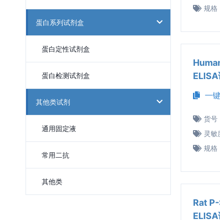
规格
蛋白系列试剂盒
蛋白定性试剂盒
Huma
ELIS
蛋白检测试剂盒
一键
其他类试剂
货号
通用固定液
灵敏
规格
常用二抗
其他类
Rat 
ELIS