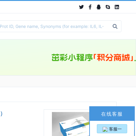
盒）
在线客服
客服一