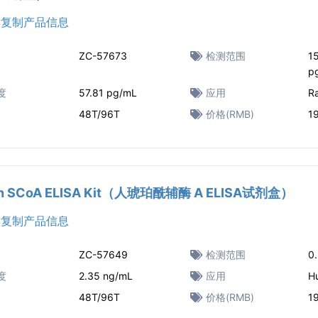
复制产品信息
ZC-57673
检测范围
1
p
度
57.81 pg/mL
应用
R
48T/96T
价格(RMB)
1
n SCoA ELISA Kit（人琥珀酰辅酶 A ELISA试剂盒）
复制产品信息
ZC-57649
检测范围
0
度
2.35 ng/mL
应用
H
48T/96T
价格(RMB)
1