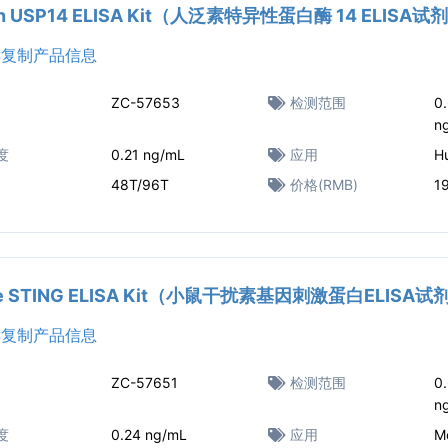
n USP14 ELISA Kit（人泛素特异性蛋白酶 14 ELISA试
复制产品信息
ZC-57653
检测范围
0
n
度
0.21 ng/mL
应用
H
48T/96T
价格(RMB)
1
e STING ELISA Kit（小鼠干扰素基因刺激蛋白ELISA
复制产品信息
ZC-57651
检测范围
0
n
度
0.24 ng/mL
应用
M