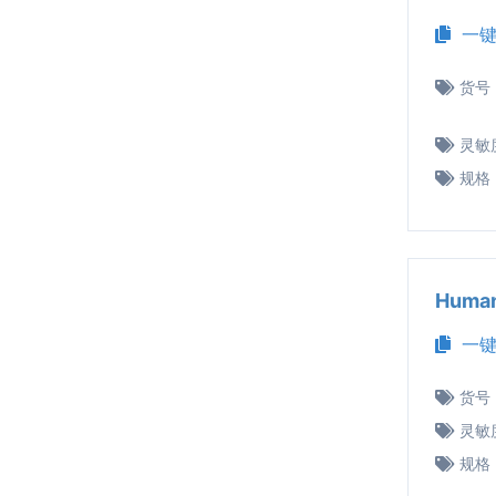
一键
货号
灵敏
规格
Huma
一键
货号
灵敏
规格