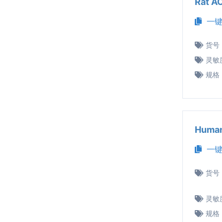
Rat 
一键
货号
灵敏
规格
Huma
一键
货号
灵敏
规格