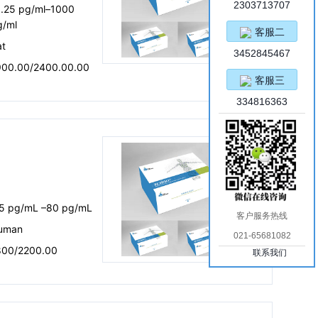
2303713707
1.25 pg/ml–1000
g/ml
客服二
at
3452845467
900.00/2400.00.00
客服三
334816363
.5 pg/mL –80 pg/mL
客户服务热线
uman
021-65681082
800/2200.00
联系我们