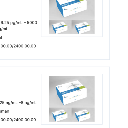
56.25 pg/mL – 5000
g/mL
at
900.00/2400.00.00
.25 ng/mL –8 ng/mL
uman
900.00/2400.00.00