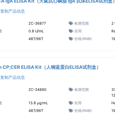
ACA IgA ELISA Kit（大鼠抗心磷脂 IgA 抗体ELISA试剂盒
复制产品信息
ZC-36877
检测范围
2
度
0.8 U/mL
应用
R
48T/96T
价格(RMB)
1
n CP;CER ELISA Kit（人铜蓝蛋白ELISA试剂盒）
复制产品信息
ZC-34890
检测范围
3
1
度
13.8 μg/mL
应用
H
48T/96T
价格(RMB)
1