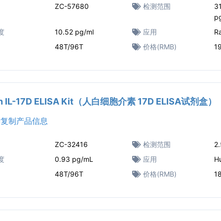
ZC-57680
检测范围
3
p
度
10.52 pg/ml
应用
R
48T/96T
价格(RMB)
1
n IL-17D ELISA Kit（人白细胞介素 17D ELISA试剂盒）
复制产品信息
ZC-32416
检测范围
2
度
0.93 pg/mL
应用
H
48T/96T
价格(RMB)
1