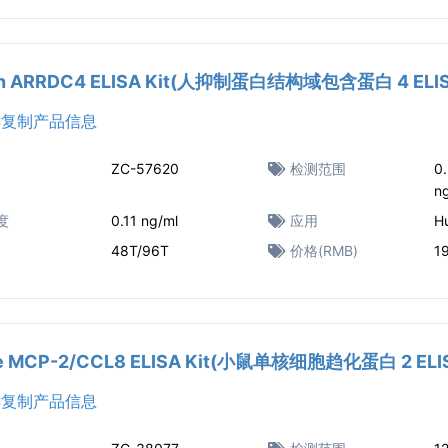
n ARRDC4 ELISA Kit(人抑制蛋白结构域包含蛋白 4 EL
复制产品信息
ZC-57620
检测范围
0.
n
度
0.11 ng/ml
应用
H
48T/96T
价格(RMB)
1
e MCP-2/CCL8 ELISA Kit(小鼠单核细胞趋化蛋白 2 EL
复制产品信息