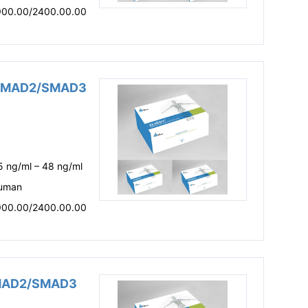
900.00/2400.00.00
SMAD2/SMAD3
5 ng/ml – 48 ng/ml
uman
900.00/2400.00.00
AD2/SMAD3