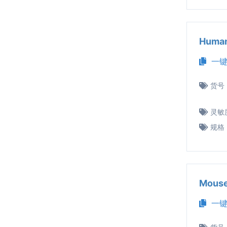
Huma
一键
货号
灵敏
规格
Mous
一键