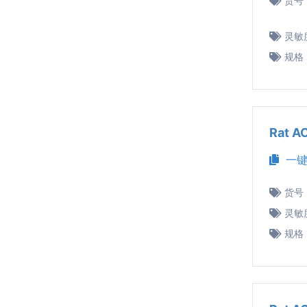
货号
灵敏
规格
Rat 
一键
货号
灵敏
规格