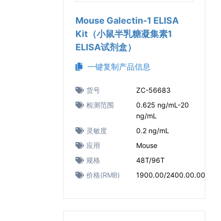
Mouse Galectin-1 ELISA
Kit（小鼠半乳糖凝集素1
ELISA试剂盒）
一键复制产品信息
货号
ZC-56683
检测范围
0.625 ng/mL-20
ng/mL
灵敏度
0.2 ng/mL
应用
Mouse
规格
48T/96T
价格(RMB)
1900.00/2400.00.00