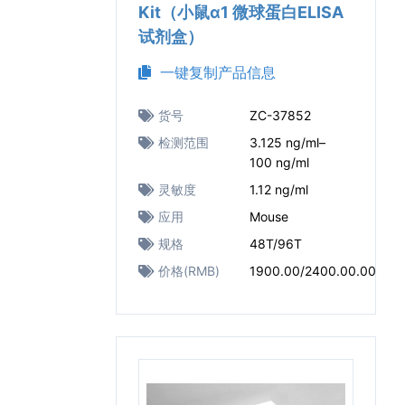
Kit（小鼠α1 微球蛋白ELISA
试剂盒）
一键复制产品信息
货号
ZC-37852
检测范围
3.125 ng/ml–
100 ng/ml
灵敏度
1.12 ng/ml
应用
Mouse
规格
48T/96T
价格(RMB)
1900.00/2400.00.00