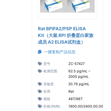
Rat BPIFA2/PSP ELISA
Kit（大鼠 BPI 折叠蛋白家族
成员 A2 ELISA试剂盒）
一键复制产品信息
货号
ZC-57427
检测范围
62.5 pg/mL –
2000 pg/mL
灵敏度
20.79 pg/mL
应用
Rat
规格
48T/96T
价格(RMB)
1900.00/2400.00.00