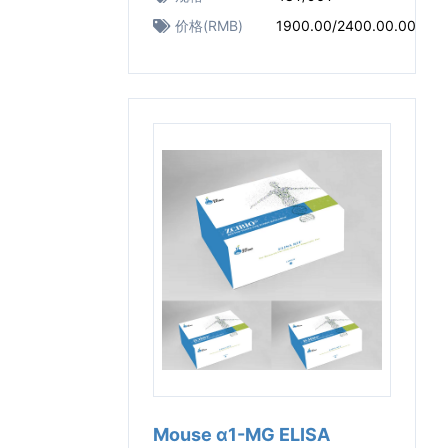
价格(RMB)
1900.00/2400.00.00
Mouse α1-MG ELISA