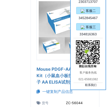
2303713707
客服二
3452845467
客服三
334816363
Mouse PDGF-AA ELISA
客户服务热线
Kit（小鼠血小板衍生生长因
021-65681082
子 AA ELISA试剂盒）
联系我们
一键复制产品信息
货号
ZC-56044