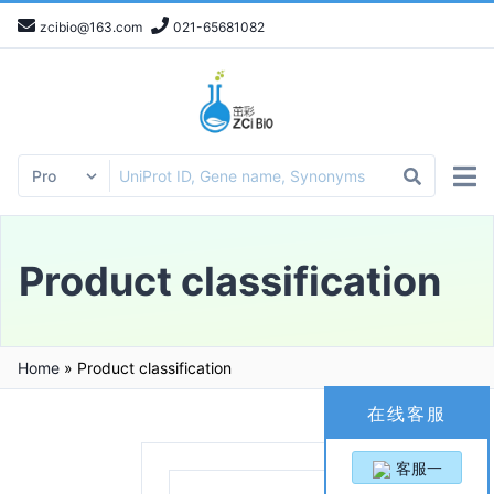
zcibio@163.com
021-65681082
Product classification
Home
»
Product classification
在线客服
客服一