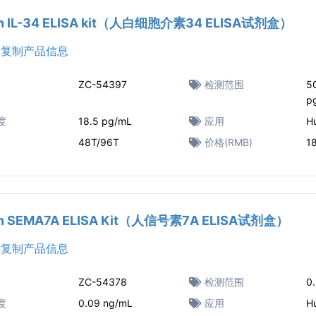
n IL-34 ELISA kit（人白细胞介素34 ELISA试剂盒）
复制产品信息
ZC-54397
检测范围
5
p
度
18.5 pg/mL
应用
H
48T/96T
价格(RMB)
1
n SEMA7A ELISA Kit（人信号素7A ELISA试剂盒）
复制产品信息
ZC-54378
检测范围
0
度
0.09 ng/mL
应用
H