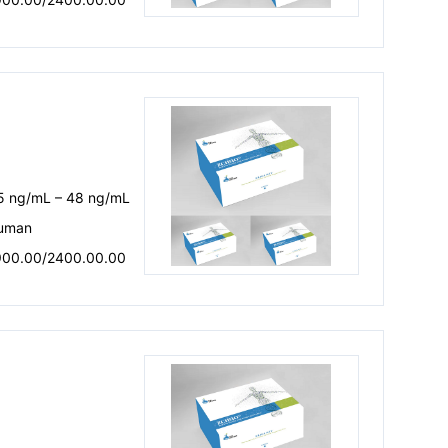
.5 ng/mL – 48 ng/mL
uman
900.00/2400.00.00