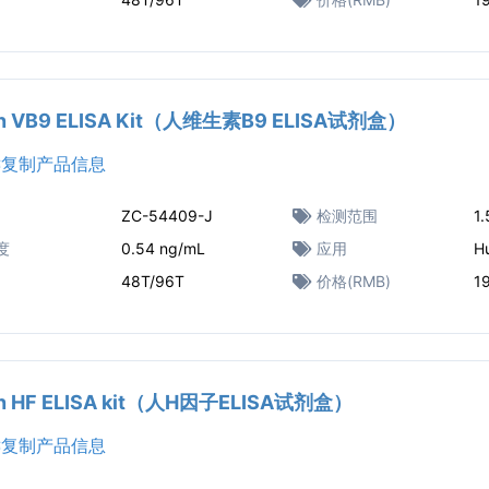
n VB9 ELISA Kit（人维生素B9 ELISA试剂盒）
复制产品信息
ZC-54409-J
检测范围
1
度
0.54 ng/mL
应用
H
48T/96T
价格(RMB)
1
n HF ELISA kit（人H因子ELISA试剂盒）
复制产品信息