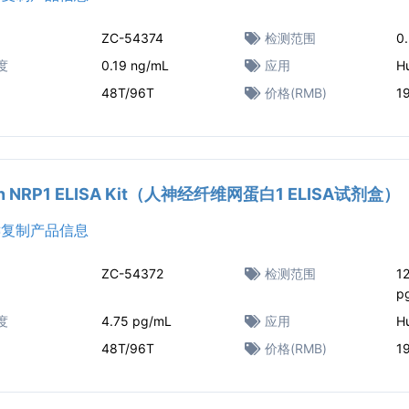
ZC-54374
检测范围
0
度
0.19 ng/mL
应用
H
48T/96T
价格(RMB)
1
n NRP1 ELISA Kit（人神经纤维网蛋白1 ELISA试剂盒）
复制产品信息
ZC-54372
检测范围
1
p
度
4.75 pg/mL
应用
H
48T/96T
价格(RMB)
1