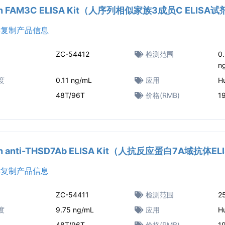
n FAM3C ELISA Kit（人序列相似家族3成员C ELISA
复制产品信息
ZC-54412
检测范围
0
n
度
0.11 ng/mL
应用
H
48T/96T
价格(RMB)
1
n anti-THSD7Ab ELISA Kit（人抗反应蛋白7A域抗体E
复制产品信息
ZC-54411
检测范围
2
度
9.75 ng/mL
应用
H
48T/96T
价格(RMB)
1