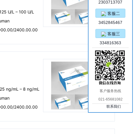
2303713707
125 U/L – 100 U/L
客服二
uman
3452845467
900.00/2400.00.00
客服三
334816363
）
.25 ng/mL – 8 ng/mL
客户服务热线
uman
021-65681082
900.00/2400.00.00
联系我们