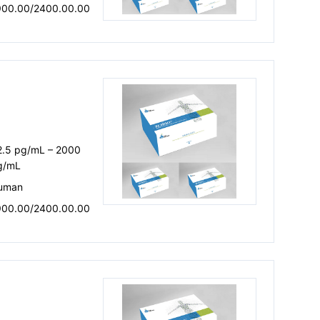
900.00/2400.00.00
2.5 pg/mL – 2000
g/mL
uman
900.00/2400.00.00