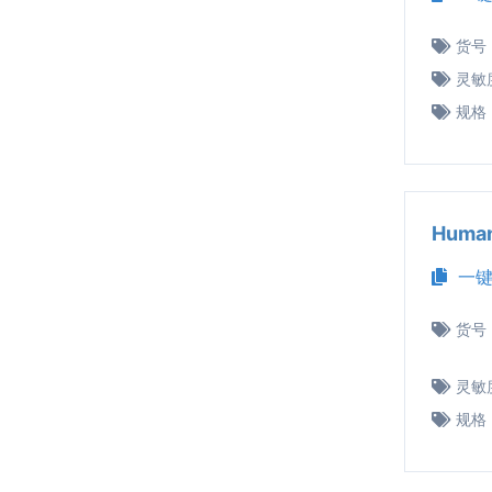
货号
灵敏
规格
Huma
一键
货号
灵敏
规格