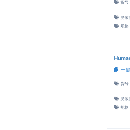
货号
灵敏
规格
Huma
一键
货号
灵敏
规格