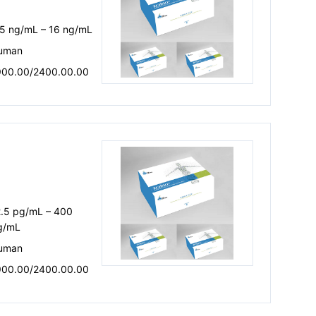
.5 ng/mL – 16 ng/mL
uman
900.00/2400.00.00
2.5 pg/mL – 400
g/mL
uman
900.00/2400.00.00