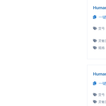
Huma
一键
货号
灵敏
规格
Huma
一键
货号
灵敏