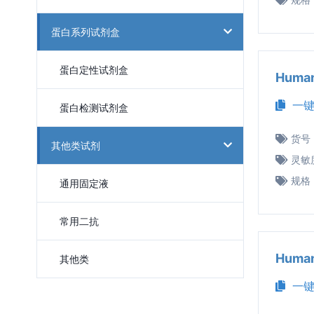
蛋白系列试剂盒
蛋白定性试剂盒
Huma
一键
蛋白检测试剂盒
货号
其他类试剂
灵敏
规格
通用固定液
常用二抗
Huma
其他类
一键