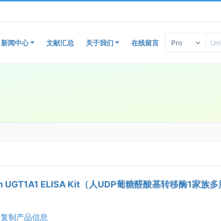
新闻中心
文献汇总
关于我们
在线留言
n UGT1A1 ELISA Kit（人UDP葡糖醛酸基转移酶1家族多肽
复制产品信息