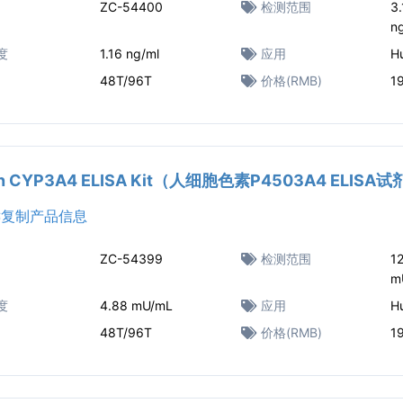
ZC-54400
检测范围
3.
n
度
1.16 ng/ml
应用
H
48T/96T
价格(RMB)
1
n CYP3A4 ELISA Kit（人细胞色素P4503A4 ELISA
复制产品信息
ZC-54399
检测范围
1
m
度
4.88 mU/mL
应用
H
48T/96T
价格(RMB)
1