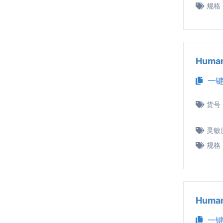
规格
Huma
一键
货号
灵敏
规格
Huma
一键