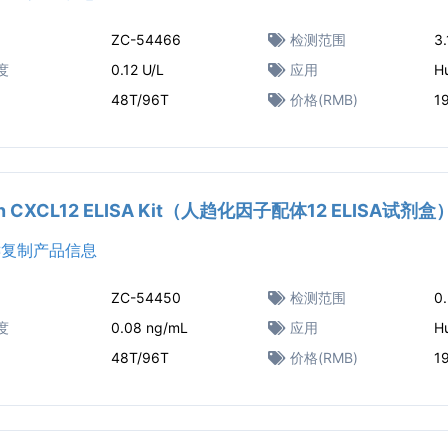
ZC-54466
检测范围
3.
度
0.12 U/L
应用
H
48T/96T
价格(RMB)
1
n CXCL12 ELISA Kit（人趋化因子配体12 ELISA试剂盒
复制产品信息
ZC-54450
检测范围
0
度
0.08 ng/mL
应用
H
48T/96T
价格(RMB)
1